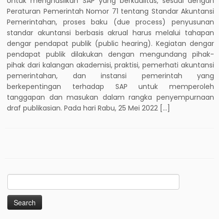
Untuk menghasilkan SAP yang berkualitas, sesuai dengan
Peraturan Pemerintah Nomor 71 tentang Standar Akuntansi
Pemerintahan, proses baku (due process) penyusunan
standar akuntansi berbasis akrual harus melalui tahapan
dengar pendapat publik (public hearing). Kegiatan dengar
pendapat publik dilakukan dengan mengundang pihak-
pihak dari kalangan akademisi, praktisi, pemerhati akuntansi
pemerintahan, dan instansi pemerintah yang
berkepentingan terhadap SAP untuk memperoleh
tanggapan dan masukan dalam rangka penyempurnaan
draf publikasian. Pada hari Rabu, 25 Mei 2022 […]
Search
for: