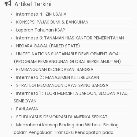
Artikel Terkini
Intermezo 4: IZIN USAHA
KONSEPSI PAJAK BUMI & BANGUNAN
Laporan Tahunan KSAP
Intermezo 3: TANAMAN HIAS KANTOR PEMERINTAHAN
NEGARA GAGAL (FAILED STATE)
UNITED NATIONS SUSTAINABLE DEVELOPMENT GOAL
(PROGRAM PEMBANGUNAN GLOBAL BERKELANJUTAN)
PEMBANGUNAN KECERDASAN BANGSA
Intermezo 2 : MANAJEMEN KETERBUKAAN
STRATEGI MEMBANGUN DAYA-SAING BANGSA
Intermezo 1 : TEORI MENCIPTA JARGON, SLOGAN ATAU,
SEMBOYAN
PAHLAWAN
STUDI KASUS DEMOKRASI DI AMERIKA SERIKAT
Memahami Konsep Binding dan Without Binding
dalam Pengakuan Transaksi Pendapatan pada