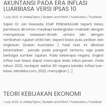
AKUNTANSI PADA ERA INFLASI
LUARBIASA VERSI IPSAS 10
1 July 2022
in
Artikel/Opini
/
Bulletin and IPSAP
/
Publication
/
Publikasi
Sajian Dr Jan Hoesada, KSAP PENDAHULUAN Seperti biasa,
pembaca dimohon meyikapi kedangkalan makalah dengan
memperluas wawasan-ilmiah ,antara lain dengan
tambahan rujukan afdol lain. Seperti biasa pula, petikan dan
ringkasan (bukan kuotasian ) hasil riset ini dibatasi
ketertarikan penulis pada paragraf tertentu saja pada
berbagai sumber rujukan. Pada beberapa negara, tingkat
inflasi luar-biasa dapat mencapai skala triliun persen. Pada
tahun 2022, terdapat sekitar 60 negara berisiko inflasi luar-
biasa. Merdeka.com, 2022, menyajikan […]
TEORI KEBIJAKAN EKONOMI
1 July 2022
in
Artikel/Opini
/
Bulletin and IPSAP
/
Publication
/
Publikasi