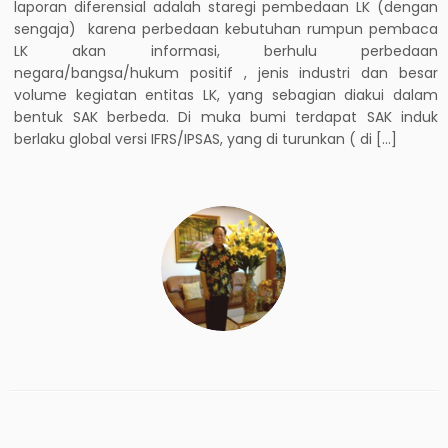
laporan diferensial adalah staregi pembedaan LK (dengan
sengaja) karena perbedaan kebutuhan rumpun pembaca
LK akan informasi, berhulu perbedaan
negara/bangsa/hukum positif , jenis industri dan besar
volume kegiatan entitas LK, yang sebagian diakui dalam
bentuk SAK berbeda. Di muka bumi terdapat SAK induk
berlaku global versi IFRS/IPSAS, yang di turunkan ( di […]