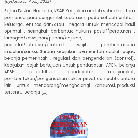
(updated on
4 July 2022
)
Sajian Dr Jan Hoesada, KSAP Kebijakan adalah sebuah sistem
pemandu para pengambil keputusan pada sebuah entitas
keluarga, entitas dan/atau negara untuk mencapai hasil
optimal , seringkali berbentuk hukum positif/peraturan ,
larangan/kewajiban/pilihan/anjuran,
prosedur/tatacara/protokol wajib, pemberitahuan
imbalan/sanksi. Sarana kebijakan pemerintah adalah pajak,
belanja pemerintah , regulasi dan pengendalian (control).
Kebijakan pajak bertujuan untuk pendapatan APBN, belanja
APBN, resdistribusi pendapatan masyarakat,
pembentukan/pengendalian sektor privat dan publik antara
lain untuk mendorong/menghalangi konsumsi/produksi
tertentu. Belanja […]