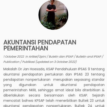
AKUNTANSI
PENDAPATAN
PEMERINTAHAN
1 October 2022
in
Artikel/Opini
/
Buletin dan IPSAP
/
Bulletin and IPSAP
/
Publication
/
Publikasi
(updated on
3 October 2022
)
Makalah Dr Jan Hoesada, KSAP Pendahuluan IPSAS 9 tentang
akuntansi pendapatan pertukaran dan IPSAS 23 tentang
pendapatan nonpertukaran merupakan sepasang standar
yang digunakan untuk akuntansi pendapatan
pemerintahan NKRI, sehingga amat ideal bila diterbitkan &
diberlakukan secara bersamaan oleh KSAP. Sejarah
mencatat bahwa KPSAP telah menerbitkan Bultek 23 untuk
akuntansi pendapatan nonpertukaran, Bultek 24 untuk