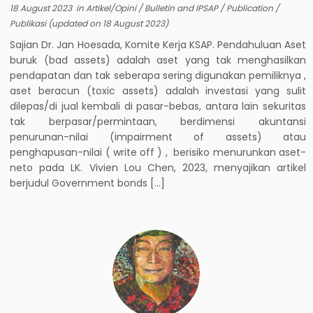
18 August 2023
in
Artikel/Opini
/
Bulletin and IPSAP
/
Publication
/
Publikasi
(updated on
18 August 2023
)
Sajian Dr. Jan Hoesada, Komite Kerja KSAP. Pendahuluan Aset
buruk (bad assets) adalah aset yang tak menghasilkan
pendapatan dan tak seberapa sering digunakan pemiliknya ,
aset beracun (toxic assets) adalah investasi yang sulit
dilepas/di jual kembali di pasar-bebas, antara lain sekuritas
tak berpasar/permintaan, berdimensi akuntansi
penurunan-nilai (impairment of assets) atau
penghapusan-nilai ( write off ) , berisiko menurunkan aset-
neto pada LK. Vivien Lou Chen, 2023, menyajikan artikel
berjudul Government bonds […]