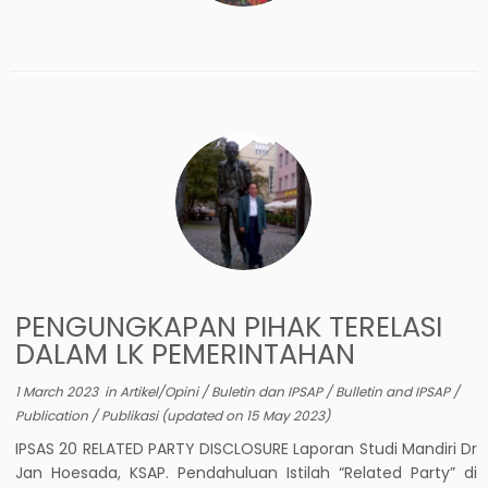
PENGUNGKAPAN PIHAK TERELASI
DALAM LK PEMERINTAHAN
1 March 2023
in
Artikel/Opini
/
Buletin dan IPSAP
/
Bulletin and IPSAP
/
Publication
/
Publikasi
(updated on
15 May 2023
)
IPSAS 20 RELATED PARTY DISCLOSURE Laporan Studi Mandiri Dr
Jan Hoesada, KSAP. Pendahuluan Istilah “Related Party” di