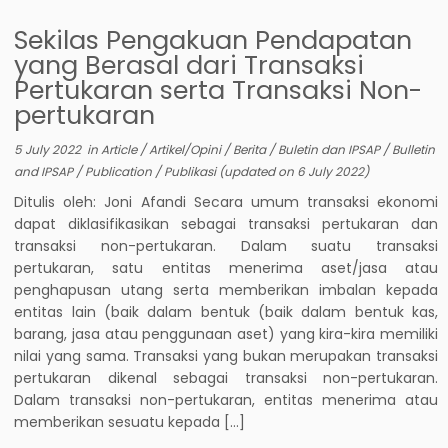
Sekilas Pengakuan Pendapatan
yang Berasal dari Transaksi
Pertukaran serta Transaksi Non-
pertukaran
5 July 2022
in
Article
/
Artikel/Opini
/
Berita
/
Buletin dan IPSAP
/
Bulletin
and IPSAP
/
Publication
/
Publikasi
(updated on
6 July 2022
)
Ditulis oleh: Joni Afandi Secara umum transaksi ekonomi
dapat diklasifikasikan sebagai transaksi pertukaran dan
transaksi non-pertukaran. Dalam suatu transaksi
pertukaran, satu entitas menerima aset/jasa atau
penghapusan utang serta memberikan imbalan kepada
entitas lain (baik dalam bentuk (baik dalam bentuk kas,
barang, jasa atau penggunaan aset) yang kira-kira memiliki
nilai yang sama. Transaksi yang bukan merupakan transaksi
pertukaran dikenal sebagai transaksi non-pertukaran.
Dalam transaksi non-pertukaran, entitas menerima atau
memberikan sesuatu kepada […]