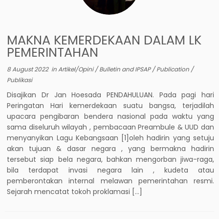
MAKNA KEMERDEKAAN DALAM LK
PEMERINTAHAN
8 August 2022
in
Artikel/Opini
/
Bulletin and IPSAP
/
Publication
/
Publikasi
Disajikan Dr Jan Hoesada PENDAHULUAN. Pada pagi hari
Peringatan Hari kemerdekaan suatu bangsa, terjadilah
upacara pengibaran bendera nasional pada waktu yang
sama diseluruh wilayah , pembacaan Preambule & UUD dan
menyanyikan Lagu Kebangsaan [1]oleh hadirin yang setuju
akan tujuan & dasar negara , yang bermakna hadirin
tersebut siap bela negara, bahkan mengorban jiwa-raga,
bila terdapat invasi negara lain , kudeta atau
pemberontakan internal melawan pemerintahan resmi.
Sejarah mencatat tokoh proklamasi […]