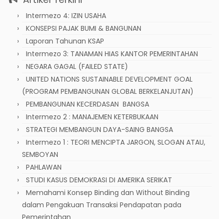
Intermezo 4: IZIN USAHA
KONSEPSI PAJAK BUMI & BANGUNAN
Laporan Tahunan KSAP
Intermezo 3: TANAMAN HIAS KANTOR PEMERINTAHAN
NEGARA GAGAL (FAILED STATE)
UNITED NATIONS SUSTAINABLE DEVELOPMENT GOAL
(PROGRAM PEMBANGUNAN GLOBAL BERKELANJUTAN)
PEMBANGUNAN KECERDASAN BANGSA
Intermezo 2 : MANAJEMEN KETERBUKAAN
STRATEGI MEMBANGUN DAYA-SAING BANGSA
Intermezo 1 : TEORI MENCIPTA JARGON, SLOGAN ATAU,
SEMBOYAN
PAHLAWAN
STUDI KASUS DEMOKRASI DI AMERIKA SERIKAT
Memahami Konsep Binding dan Without Binding
dalam Pengakuan Transaksi Pendapatan pada
Pemerintahan