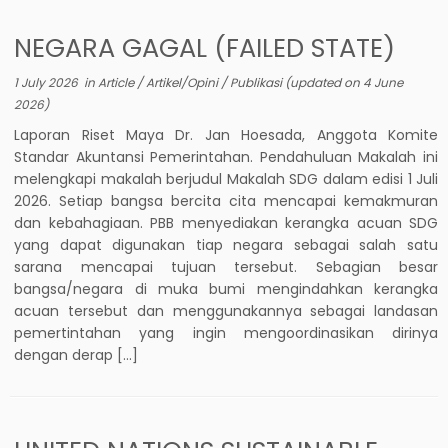
NEGARA GAGAL (FAILED STATE)
1 July 2026
in
Article
/
Artikel/Opini
/
Publikasi
(updated on
4 June
2026
)
Laporan Riset Maya Dr. Jan Hoesada, Anggota Komite
Standar Akuntansi Pemerintahan. Pendahuluan Makalah ini
melengkapi makalah berjudul Makalah SDG dalam edisi 1 Juli
2026. Setiap bangsa bercita cita mencapai kemakmuran
dan kebahagiaan. PBB menyediakan kerangka acuan SDG
yang dapat digunakan tiap negara sebagai salah satu
sarana mencapai tujuan tersebut. Sebagian besar
bangsa/negara di muka bumi mengindahkan kerangka
acuan tersebut dan menggunakannya sebagai landasan
pemertintahan yang ingin mengoordinasikan dirinya
dengan derap […]