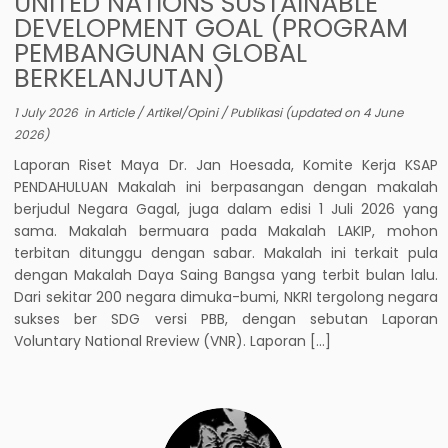
UNITED NATIONS SUSTAINABLE
DEVELOPMENT GOAL (PROGRAM
PEMBANGUNAN GLOBAL
BERKELANJUTAN)
1 July 2026
in
Article
/
Artikel/Opini
/
Publikasi
(updated on
4 June
2026
)
Laporan Riset Maya Dr. Jan Hoesada, Komite Kerja KSAP
PENDAHULUAN Makalah ini berpasangan dengan makalah
berjudul Negara Gagal, juga dalam edisi 1 Juli 2026 yang
sama. Makalah bermuara pada Makalah LAKIP, mohon
terbitan ditunggu dengan sabar. Makalah ini terkait pula
dengan Makalah Daya Saing Bangsa yang terbit bulan lalu.
Dari sekitar 200 negara dimuka-bumi, NKRI tergolong negara
sukses ber SDG versi PBB, dengan sebutan Laporan
Voluntary National Rreview (VNR). Laporan […]