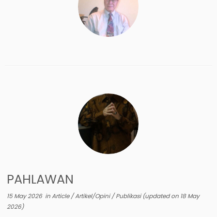
PAHLAWAN
15 May 2026
in
Article
/
Artikel/Opini
/
Publikasi
(updated on
18 May
2026
)