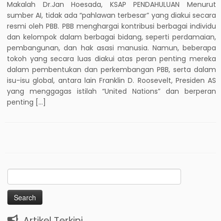
Makalah Dr.Jan Hoesada, KSAP PENDAHULUAN Menurut
sumber AI, tidak ada “pahlawan terbesar” yang diakui secara
resmi oleh PBB. PBB menghargai kontribusi berbagai individu
dan kelompok dalam berbagai bidang, seperti perdamaian,
pembangunan, dan hak asasi manusia. Namun, beberapa
tokoh yang secara luas diakui atas peran penting mereka
dalam pembentukan dan perkembangan PBB, serta dalam
isu-isu global, antara lain Franklin D. Roosevelt, Presiden AS
yang menggagas istilah “United Nations” dan berperan
penting […]
Search
for:
Artikel Terkini