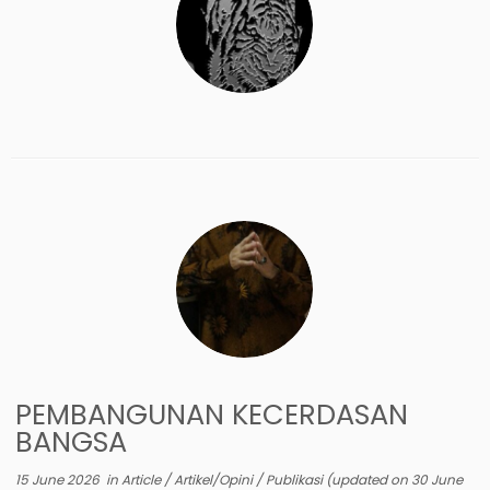
PEMBANGUNAN KECERDASAN
BANGSA
15 June 2026
in
Article
/
Artikel/Opini
/
Publikasi
(updated on
30 June