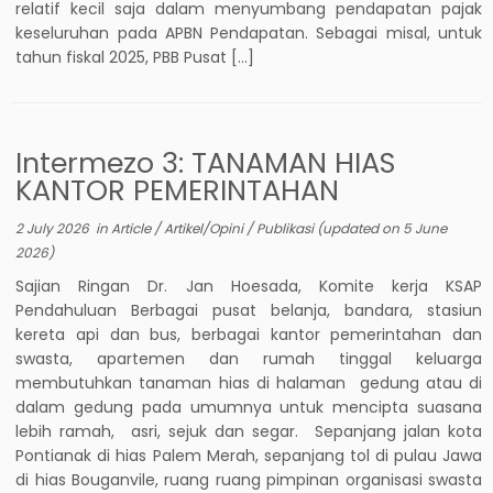
relatif kecil saja dalam menyumbang pendapatan pajak
keseluruhan pada APBN Pendapatan. Sebagai misal, untuk
tahun fiskal 2025, PBB Pusat […]
Intermezo 3: TANAMAN HIAS
KANTOR PEMERINTAHAN
2 July 2026
in
Article
/
Artikel/Opini
/
Publikasi
(updated on
5 June
2026
)
Sajian Ringan Dr. Jan Hoesada, Komite kerja KSAP
Pendahuluan Berbagai pusat belanja, bandara, stasiun
kereta api dan bus, berbagai kantor pemerintahan dan
swasta, apartemen dan rumah tinggal keluarga
membutuhkan tanaman hias di halaman gedung atau di
dalam gedung pada umumnya untuk mencipta suasana
lebih ramah, asri, sejuk dan segar. Sepanjang jalan kota
Pontianak di hias Palem Merah, sepanjang tol di pulau Jawa
di hias Bouganvile, ruang ruang pimpinan organisasi swasta