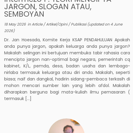
JARGON, SLOGAN ATAU,
SEMBOYAN
18 May 2026
in
Article
/
Artikel/Opini
/
Publikasi
(updated on
4 June
2026
)
Dr. Jan Hoesada, Komite Kerja KSAP PENDAHULUAN Apakah
anda punya jargon, apakah keluarga anda punya jargon?
Makalah selingan ini bertujuan membuka tabir rahasia cara
mencipta jargon nan-optimal bagi negara, pemerintah cq
kabinet, K/L, pemda, desa, badan usaha dan lembaga-
nirlaba termasuk keluarga atau diri anda. Makalah, seperti
biasa; naif dan dangkal, hadirin sidang-pembaca terkasih di
mohon mencari sumber lain yang lebih afdol. Makalah
diharapkan berguna bagi mata-kuliah ilmu pemasaran (
termasuk […]