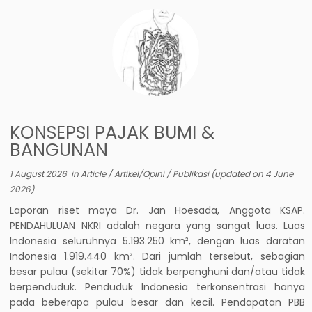
KONSEPSI PAJAK BUMI &
BANGUNAN
1 August 2026
in
Article
/
Artikel/Opini
/
Publikasi
(updated on
4 June
2026
)
Laporan riset maya Dr. Jan Hoesada, Anggota KSAP.
PENDAHULUAN NKRI adalah negara yang sangat luas. Luas
Indonesia seluruhnya 5.193.250 km², dengan luas daratan
Indonesia 1.919.440 km². Dari jumlah tersebut, sebagian
besar pulau (sekitar 70%) tidak berpenghuni dan/atau tidak
berpenduduk. Penduduk Indonesia terkonsentrasi hanya
pada beberapa pulau besar dan kecil. Pendapatan PBB