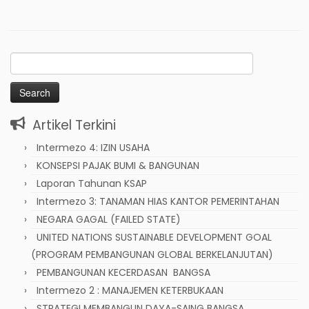
Search
for:
Artikel Terkini
Intermezo 4: IZIN USAHA
KONSEPSI PAJAK BUMI & BANGUNAN
Laporan Tahunan KSAP
Intermezo 3: TANAMAN HIAS KANTOR PEMERINTAHAN
NEGARA GAGAL (FAILED STATE)
UNITED NATIONS SUSTAINABLE DEVELOPMENT GOAL
(PROGRAM PEMBANGUNAN GLOBAL BERKELANJUTAN)
PEMBANGUNAN KECERDASAN BANGSA
Intermezo 2 : MANAJEMEN KETERBUKAAN
STRATEGI MEMBANGUN DAYA-SAING BANGSA