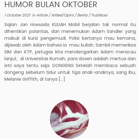
HUMOR BULAN OKTOBER
1 October 2021
in
Article
/
Artikel/Opini
/
Berita
/
Publikasi
Sajian Jan Hoesada KULIAH Mobil berjalan tak normal itu
dihentikan polantas, dan menemukan Adam Sandler yang
mabuk di kursi pengemudi. Polisi bertanya mau kemana,
dijawab oleh Adam bahwa ia mau kuliah. Sambil memeriksa
SIM dan KTP, petugas kita mendengarkan Adam meracau
lanjut; di Universitas Rumah, para dosen adalah mertua dan
istri saya tentu saja. DONGENG Setelah membaca sebuah
dongeng sebelum tidur untuk tiga anak-anaknya, sang Ibu,
Melanie Griffith, di tanya […]