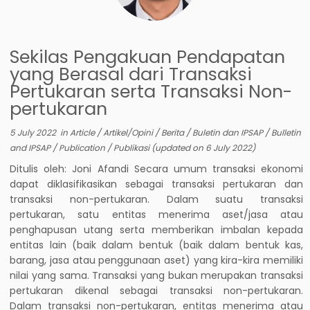
Sekilas Pengakuan Pendapatan
yang Berasal dari Transaksi
Pertukaran serta Transaksi Non-
pertukaran
5 July 2022
in
Article
/
Artikel/Opini
/
Berita
/
Buletin dan IPSAP
/
Bulletin
and IPSAP
/
Publication
/
Publikasi
(updated on
6 July 2022
)
Ditulis oleh: Joni Afandi Secara umum transaksi ekonomi
dapat diklasifikasikan sebagai transaksi pertukaran dan
transaksi non-pertukaran. Dalam suatu transaksi
pertukaran, satu entitas menerima aset/jasa atau
penghapusan utang serta memberikan imbalan kepada
entitas lain (baik dalam bentuk (baik dalam bentuk kas,
barang, jasa atau penggunaan aset) yang kira-kira memiliki
nilai yang sama. Transaksi yang bukan merupakan transaksi
pertukaran dikenal sebagai transaksi non-pertukaran.
Dalam transaksi non-pertukaran, entitas menerima atau