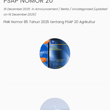
PSAP NOMOR 20
16 December 2025
in
Announcement
/
Berita
/
Uncategorized
(updated
on
16 December 2025
)
PMK Nomor 85 Tahun 2025 tentang PSAP 20 Agrikultur