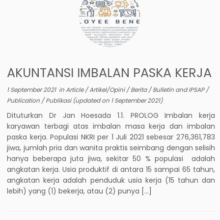
AKUNTANSI IMBALAN PASKA KERJA
1 September 2021
in
Article
/
Artikel/Opini
/
Berita
/
Bulletin and IPSAP
/
Publication
/
Publikasi
(updated on
1 September 2021
)
Dituturkan Dr Jan Hoesada 1.1. PROLOG Imbalan kerja
karyawan terbagi atas imbalan masa kerja dan imbalan
paska kerja. Populasi NKRI per 1 Juli 2021 sebesar 276,361,783
jiwa, jumlah pria dan wanita praktis seimbang dengan selisih
hanya beberapa juta jiwa, sekitar 50 % populasi adalah
angkatan kerja. Usia produktif di antara 15 sampai 65 tahun,
angkatan kerja adalah penduduk usia kerja (15 tahun dan
lebih) yang (1) bekerja, atau (2) punya […]