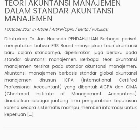
TEORI AKUNTANSI MANAJEMEN
DALAM STANDAR AKUNTANSI
MANAJEMEN
1 October 2021
in
Article
/
Artikel/Opini
/
Berita
/
Publikasi
Dituturkan Dr Jan Hoesada PENDAHULUAN Berbagai periset
menyatakan bahwa IFRS Board menyisipkan teori akuntansi
baru dalam standarnya, diperkirakan juga berlaku pada
standar akuntansi manajemen. Berbagai teori akuntansi
manajemen tersirat pada standar akuntansi manajemen.
Akuntansi manajemen berbasis standar global akuntansi
manajemen disusun ICPA (International Certifed
Professional Accountant) yang dibentuk AICPA dan CIMA
(Chartered Institute of Management Accountans)
dinobatkan sebagai jantung ilmu pengambilan keputusan
karena secara sistematis mampu memberi informasi untuk
keperluan […]