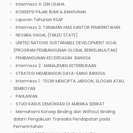
Intermezo 4: IZIN USAHA
KONSEPSI PAJAK BUMI & BANGUNAN
Laporan Tahunan KSAP
Intermezo 3: TANAMAN HIAS KANTOR PEMERINTAHAN
NEGARA GAGAL (FAILED STATE)
UNITED NATIONS SUSTAINABLE DEVELOPMENT GOAL
(PROGRAM PEMBANGUNAN GLOBAL BERKELANJUTAN)
PEMBANGUNAN KECERDASAN BANGSA
Intermezo 2 : MANAJEMEN KETERBUKAAN
STRATEGI MEMBANGUN DAYA-SAING BANGSA
Intermezo 1 : TEORI MENCIPTA JARGON, SLOGAN ATAU,
SEMBOYAN
PAHLAWAN
STUDI KASUS DEMOKRASI DI AMERIKA SERIKAT
Memahami Konsep Binding dan Without Binding
dalam Pengakuan Transaksi Pendapatan pada
Pemerintahan