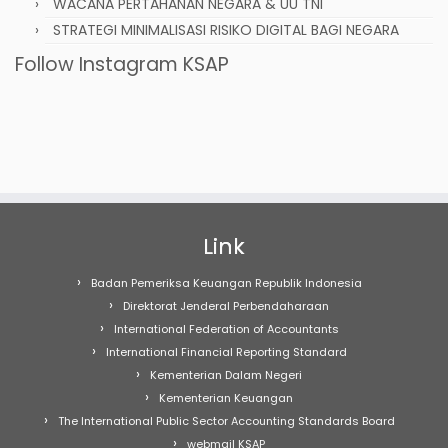
WACANA PERTAHANAN NEGARA & UU TNI
STRATEGI MINIMALISASI RISIKO DIGITAL BAGI NEGARA
Follow Instagram KSAP
Link
Badan Pemeriksa Keuangan Republik Indonesia
Direktorat Jenderal Perbendaharaan
International Federation of Accountants
International Financial Reporting Standard
Kementerian Dalam Negeri
Kementerian Keuangan
The International Public Sector Accounting Standards Board
webmail KSAP