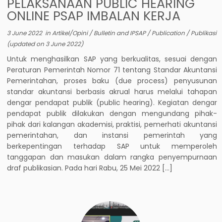
PELAKSANAAN PUBLIC HEARING
ONLINE PSAP IMBALAN KERJA
3 June 2022
in
Artikel/Opini
/
Bulletin and IPSAP
/
Publication
/
Publikasi
(updated on
3 June 2022
)
Untuk menghasilkan SAP yang berkualitas, sesuai dengan
Peraturan Pemerintah Nomor 71 tentang Standar Akuntansi
Pemerintahan, proses baku (due process) penyusunan
standar akuntansi berbasis akrual harus melalui tahapan
dengar pendapat publik (public hearing). Kegiatan dengar
pendapat publik dilakukan dengan mengundang pihak-
pihak dari kalangan akademisi, praktisi, pemerhati akuntansi
pemerintahan, dan instansi pemerintah yang
berkepentingan terhadap SAP untuk memperoleh
tanggapan dan masukan dalam rangka penyempurnaan
draf publikasian. Pada hari Rabu, 25 Mei 2022 […]