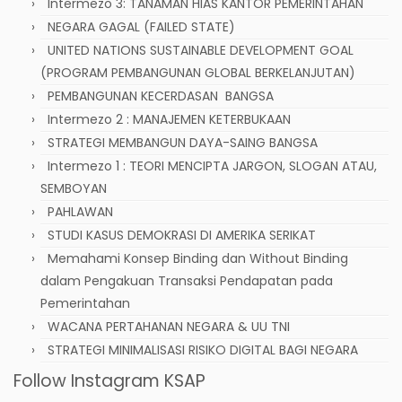
Intermezo 3: TANAMAN HIAS KANTOR PEMERINTAHAN
NEGARA GAGAL (FAILED STATE)
UNITED NATIONS SUSTAINABLE DEVELOPMENT GOAL
(PROGRAM PEMBANGUNAN GLOBAL BERKELANJUTAN)
PEMBANGUNAN KECERDASAN BANGSA
Intermezo 2 : MANAJEMEN KETERBUKAAN
STRATEGI MEMBANGUN DAYA-SAING BANGSA
Intermezo 1 : TEORI MENCIPTA JARGON, SLOGAN ATAU,
SEMBOYAN
PAHLAWAN
STUDI KASUS DEMOKRASI DI AMERIKA SERIKAT
Memahami Konsep Binding dan Without Binding
dalam Pengakuan Transaksi Pendapatan pada
Pemerintahan
WACANA PERTAHANAN NEGARA & UU TNI
STRATEGI MINIMALISASI RISIKO DIGITAL BAGI NEGARA
Follow Instagram KSAP