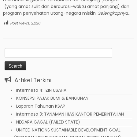
(yang amat sulit dan berdurasi-waktu amat panjang) dan
program penyehatan utang-negara miskin.
Selengkapnya…
Post Views:
2,226
Search
for:
Artikel Terkini
Intermezo 4: IZIN USAHA
KONSEPSI PAJAK BUMI & BANGUNAN
Laporan Tahunan KSAP
Intermezo 3: TANAMAN HIAS KANTOR PEMERINTAHAN
NEGARA GAGAL (FAILED STATE)
UNITED NATIONS SUSTAINABLE DEVELOPMENT GOAL