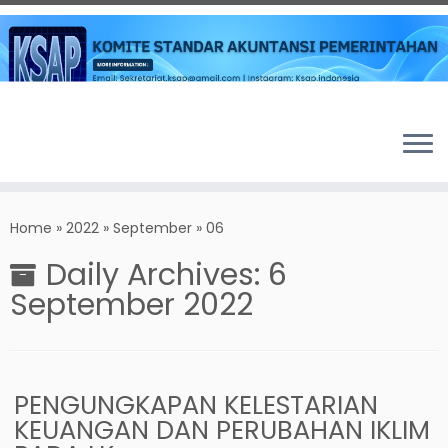
Skip
to
Home
»
2022
»
September
»
06
content
Daily Archives:
6
September 2022
PENGUNGKAPAN KELESTARIAN
KEUANGAN DAN PERUBAHAN IKLIM