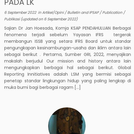
PADA LK
6 September 2022
in
Artikel/Opini
/
Bulletin and IPSAP
/
Publication
/
Publikasi
(updated on
6 September 2022
)
Sajian Dr Jan Hoesada, Komja KSAP PENDAHULUAN Berbagai
fenomena terjadi sebelum Yayasan IFRS tergerak
membangun ISSB yang setara IFRS Board untuk standar
pengungkapan kesinambungan-usaha dan iklim antara lain
sebagai berikut . Pertama, Sumber GRI, 2022, menyajikan
makalah berjudul Our mission and history antara lain
mengungkapkan berbagai hal sebagai berikut. Global
Reporting Innitiatives adalah LSM yang bermisi sebagai
penetap standar lingkungan hidup yang paling lengkap di
muka bumi bagi berbagai ragam […]