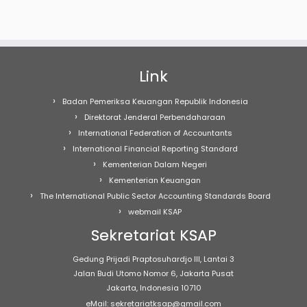
Link
Badan Pemeriksa Keuangan Republik Indonesia
Direktorat Jenderal Perbendaharaan
International Federation of Accountants
International Financial Reporting Standard
Kementerian Dalam Negeri
Kementerian Keuangan
The International Public Sector Accounting Standards Board
webmail KSAP
Sekretariat KSAP
Gedung Prijadi Praptosuhardjo III, Lantai 3
Jalan Budi Utomo Nomor 6, Jakarta Pusat
Jakarta, Indonesia 10710
eMail: sekretariatksap@gmail.com