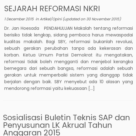
SEJARAH REFORMASI NKRI
1 December 2015
in
Artikel/Opini
(updated on
30 November 2015
)
Dr. Jan Hoesada PENDAHULUAN Makalah tentang reformasi
berisiko tidak lengkap, sidang pembaca harus mewaspadai
kualitas makalah. Bagi SBY, reformasi bukanlah revolusi,
sebuah gerakan perubahan tanpa ada kekerasan dan
korban. Ketua Umum Partai Demokrat itu mengatakan,
reformasi tidak boleh mengganti dan menjebol kerangka
bernegara dari sebuah bangsa, reformasi adalah sebuah
gerakan untuk memperbaiki sistem yang dianggap tidak
berjalan dengan baik. SBY menyebut ada 10 alasan yang
mendorong reformasi yaitu kekuasaan […]
Sosialisasi Buletin Teknis SAP dan
Penyusunan LK Akrual Tahun
Anggaran 2015