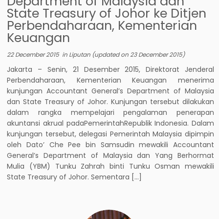
Department of Malaysia dan
State Treasury of Johor ke Ditjen
Perbendaharaan, Kementerian
Keuangan
22 December 2015
in
Liputan
(updated on
23 December 2015
)
Jakarta – Senin, 21 Desember 2015, Direktorat Jenderal
Perbendaharaan, Kementerian Keuangan menerima
kunjungan Accountant General’s Department of Malaysia
dan State Treasury of Johor. Kunjungan tersebut dilakukan
dalam rangka mempelajari pengalaman penerapan
akuntansi akrual padaPemerintahRepublik Indonesia. Dalam
kunjungan tersebut, delegasi Pemerintah Malaysia dipimpin
oleh Dato’ Che Pee bin Samsudin mewakili Accountant
General’s Department of Malaysia dan Yang Berhormat
Mulia (YBM) Tunku Zahrah binti Tunku Osman mewakili
State Treasury of Johor. Sementara […]