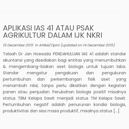
APLIKASI IAS 41 ATAU PSAK
AGRIKULTUR DALAM IJK NKRI
15 December 2015
in
Artikel/Opini
(updated on
14 December 2015
)
Telaah Dr Jan Hoesada PENDAHULUAN IAS 41 adalah standar
akuntansi yang disediakan bagi entitas yang menumbuhkan
& mengembang-biakan aset biologis untuk tujuan laba.
Standar mengatur pengakuan dan pengukuran
pertumbuhan dan perkembangan fisik aset yang
menambah nilai, tanpa perlu dikaitkan dengan kegiatan
panen atau penjualan. Perubahan biologis positif misalnya
status TBM Kelapa Sawit menjadi status TM Kelapa Sawit.
Pertumbuhan negatif adalah penurunan kondisi biologis,
produktivitas dan sisa masa produktif, misalnya status […]