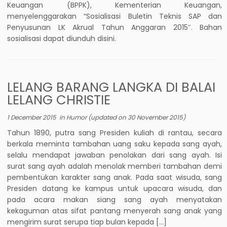
Keuangan (BPPK), Kementerian Keuangan,
menyelenggarakan “Sosialisasi Buletin Teknis SAP dan
Penyusunan LK Akrual Tahun Anggaran 2015″. Bahan
sosialisasi dapat diunduh disini.
LELANG BARANG LANGKA DI BALAI
LELANG CHRISTIE
1 December 2015
in
Humor
(updated on
30 November 2015
)
Tahun 1890, putra sang Presiden kuliah di rantau, secara
berkala meminta tambahan uang saku kepada sang ayah,
selalu mendapat jawaban penolakan dari sang ayah. Isi
surat sang ayah adalah menolak memberi tambahan demi
pembentukan karakter sang anak. Pada saat wisuda, sang
Presiden datang ke kampus untuk upacara wisuda, dan
pada acara makan siang sang ayah menyatakan
kekaguman atas sifat pantang menyerah sang anak yang
mengirim surat serupa tiap bulan kepada […]