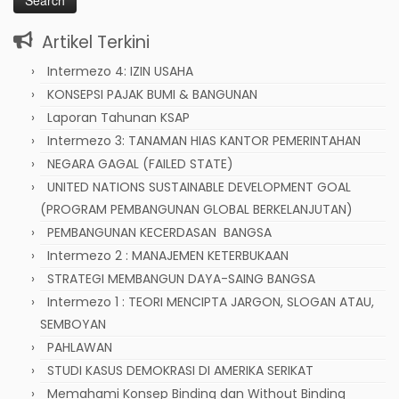
Artikel Terkini
Intermezo 4: IZIN USAHA
KONSEPSI PAJAK BUMI & BANGUNAN
Laporan Tahunan KSAP
Intermezo 3: TANAMAN HIAS KANTOR PEMERINTAHAN
NEGARA GAGAL (FAILED STATE)
UNITED NATIONS SUSTAINABLE DEVELOPMENT GOAL
(PROGRAM PEMBANGUNAN GLOBAL BERKELANJUTAN)
PEMBANGUNAN KECERDASAN BANGSA
Intermezo 2 : MANAJEMEN KETERBUKAAN
STRATEGI MEMBANGUN DAYA-SAING BANGSA
Intermezo 1 : TEORI MENCIPTA JARGON, SLOGAN ATAU,
SEMBOYAN
PAHLAWAN
STUDI KASUS DEMOKRASI DI AMERIKA SERIKAT
Memahami Konsep Binding dan Without Binding