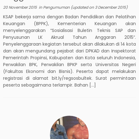
20 November 2015
in
Pengumuman
(updated on
3 December 2015
)
KSAP bekerja sama dengan Badan Pendidikan dan Pelatihan
Keuangan (BPPK), Kementerian Keuangan akan
menyelenggarakan “Sosialisasi Buletin Teknis SAP dan
Penyusunan LK Akrual Tahun Anggaran 2015”.
Penyelenggaraan kegiatan tersebut akan dilakukan di 14 kota
dan akan mengundang pejabat dari DPKAD dan Inspektorat
Pemerintah Propinsi, Kabupaten dan Kota seluruh Indonesia,
Perwakilan BPK, Perwakilan BPKP serta Universitas Negeri
(Fakultas Ekonomi dan Bisnis). Peserta dapat melakukan
registrasi di alamat bit.ly/regsosbultek. Surat permintaan
peserta sebagaimana terlampir. Bahan […]