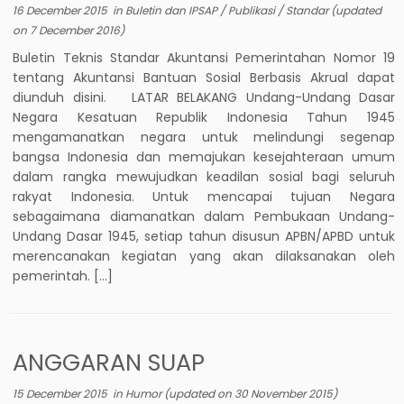
16 December 2015
in
Buletin dan IPSAP
/
Publikasi
/
Standar
(updated
on
7 December 2016
)
Buletin Teknis Standar Akuntansi Pemerintahan Nomor 19
tentang Akuntansi Bantuan Sosial Berbasis Akrual dapat
diunduh disini. LATAR BELAKANG Undang-Undang Dasar
Negara Kesatuan Republik Indonesia Tahun 1945
mengamanatkan negara untuk melindungi segenap
bangsa Indonesia dan memajukan kesejahteraan umum
dalam rangka mewujudkan keadilan sosial bagi seluruh
rakyat Indonesia. Untuk mencapai tujuan Negara
sebagaimana diamanatkan dalam Pembukaan Undang-
Undang Dasar 1945, setiap tahun disusun APBN/APBD untuk
merencanakan kegiatan yang akan dilaksanakan oleh
pemerintah. […]
ANGGARAN SUAP
15 December 2015
in
Humor
(updated on
30 November 2015
)