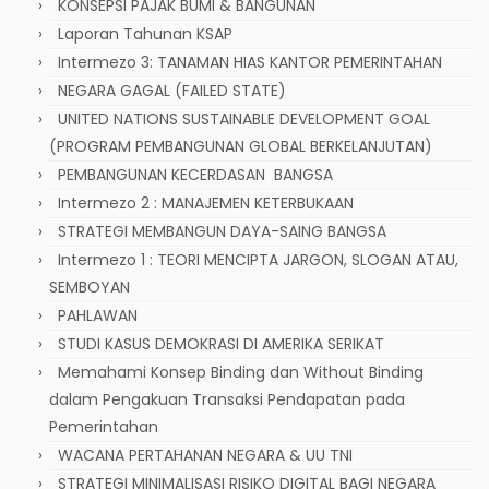
KONSEPSI PAJAK BUMI & BANGUNAN
Laporan Tahunan KSAP
Intermezo 3: TANAMAN HIAS KANTOR PEMERINTAHAN
NEGARA GAGAL (FAILED STATE)
UNITED NATIONS SUSTAINABLE DEVELOPMENT GOAL
(PROGRAM PEMBANGUNAN GLOBAL BERKELANJUTAN)
PEMBANGUNAN KECERDASAN BANGSA
Intermezo 2 : MANAJEMEN KETERBUKAAN
STRATEGI MEMBANGUN DAYA-SAING BANGSA
Intermezo 1 : TEORI MENCIPTA JARGON, SLOGAN ATAU,
SEMBOYAN
PAHLAWAN
STUDI KASUS DEMOKRASI DI AMERIKA SERIKAT
Memahami Konsep Binding dan Without Binding
dalam Pengakuan Transaksi Pendapatan pada
Pemerintahan
WACANA PERTAHANAN NEGARA & UU TNI
STRATEGI MINIMALISASI RISIKO DIGITAL BAGI NEGARA