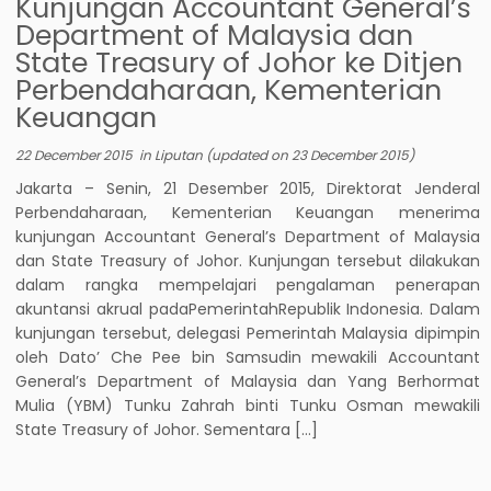
Kunjungan Accountant General’s
Department of Malaysia dan
State Treasury of Johor ke Ditjen
Perbendaharaan, Kementerian
Keuangan
22 December 2015
in
Liputan
(updated on
23 December 2015
)
Jakarta – Senin, 21 Desember 2015, Direktorat Jenderal
Perbendaharaan, Kementerian Keuangan menerima
kunjungan Accountant General’s Department of Malaysia
dan State Treasury of Johor. Kunjungan tersebut dilakukan
dalam rangka mempelajari pengalaman penerapan
akuntansi akrual padaPemerintahRepublik Indonesia. Dalam
kunjungan tersebut, delegasi Pemerintah Malaysia dipimpin
oleh Dato’ Che Pee bin Samsudin mewakili Accountant
General’s Department of Malaysia dan Yang Berhormat
Mulia (YBM) Tunku Zahrah binti Tunku Osman mewakili
State Treasury of Johor. Sementara […]