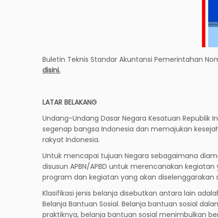
Buletin Teknis Standar Akuntansi Pemerintahan Nom
disini.
LATAR BELAKANG
Undang-Undang Dasar Negara Kesatuan Republik I
segenap bangsa Indonesia dan memajukan kesejah
rakyat Indonesia.
Untuk mencapai tujuan Negara sebagaimana diam
disusun APBN/APBD untuk merencanakan kegiatan y
program dan kegiatan yang akan diselenggarakan se
Klasifikasi jenis belanja disebutkan antara lain adal
Belanja Bantuan Sosial. Belanja bantuan sosial da
praktiknya, belanja bantuan sosial menimbulkan b