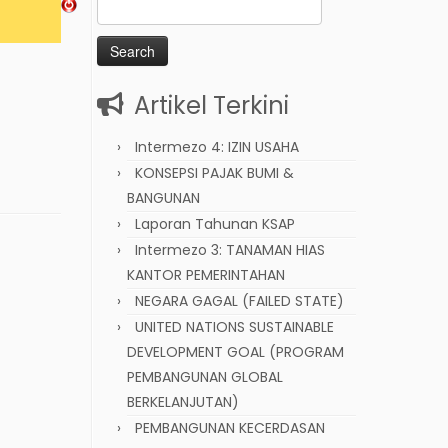
Search
for:
Artikel Terkini
Intermezo 4: IZIN USAHA
KONSEPSI PAJAK BUMI &
BANGUNAN
Laporan Tahunan KSAP
Intermezo 3: TANAMAN HIAS
KANTOR PEMERINTAHAN
NEGARA GAGAL (FAILED STATE)
UNITED NATIONS SUSTAINABLE
DEVELOPMENT GOAL (PROGRAM
PEMBANGUNAN GLOBAL
BERKELANJUTAN)
PEMBANGUNAN KECERDASAN