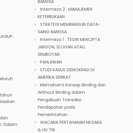
BANGSA
Intermezo 2 : MANAJEMEN
KETERBUKAAN
STRATEGI MEMBANGUN DAYA-
SAING BANGSA
iunduh
Intermezo 1 : TEORI MENCIPTA
JARGON, SLOGAN ATAU,
SEMBOYAN
PAHLAWAN
STUDI KASUS DEMOKRASI DI
AMERIKA SERIKAT
eluruh
Memahami Konsep Binding dan
Without Binding dalam
 tahun
Pengakuan Transaksi
elaskan
Pendapatan pada
Pemerintahan
 dan
WACANA PERTAHANAN NEGARA
h. Dalam
& UU TNI