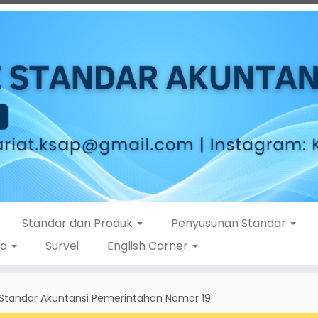
Standar dan Produk
Penyusunan Standar
ta
Survei
English Corner
s Standar Akuntansi Pemerintahan Nomor 19