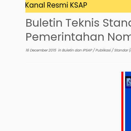
g di Kanal Resmi KSAP
Buletin Teknis Sta
Pemerintahan Nom
16 December 2015
in
Buletin dan IPSAP
/
Publikasi
/
Standar
(