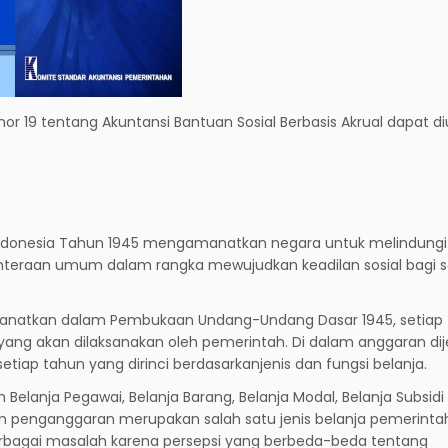
or 19 tentang Akuntansi Bantuan Sosial Berbasis Akrual dapat d
ndonesia Tahun 1945 mengamanatkan negara untuk melindungi
teraan umum dalam rangka mewujudkan keadilan sosial bagi s
anatkan dalam Pembukaan Undang-Undang Dasar 1945, setiap
ang akan dilaksanakan oleh pemerintah. Di dalam anggaran dij
tiap tahun yang dirinci berdasarkanjenis dan fungsi belanja.
ah Belanja Pegawai, Belanja Barang, Belanja Modal, Belanja Subsidi
lam penganggaran merupakan salah satu jenis belanja pemerinta
erbagai masalah karena persepsi yang berbeda-beda tentang