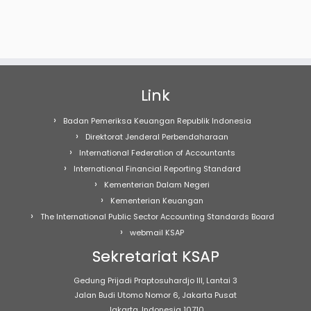
Link
Badan Pemeriksa Keuangan Republik Indonesia
Direktorat Jenderal Perbendaharaan
International Federation of Accountants
International Financial Reporting Standard
Kementerian Dalam Negeri
Kementerian Keuangan
The International Public Sector Accounting Standards Board
webmail KSAP
Sekretariat KSAP
Gedung Prijadi Praptosuhardjo III, Lantai 3
Jalan Budi Utomo Nomor 6, Jakarta Pusat
Jakarta, Indonesia 10710