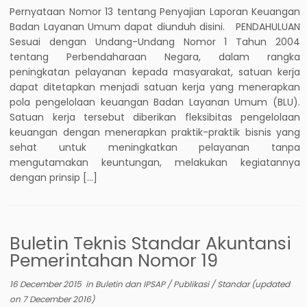
Pernyataan Nomor 13 tentang Penyajian Laporan Keuangan
Badan Layanan Umum dapat diunduh disini. PENDAHULUAN
Sesuai dengan Undang-Undang Nomor 1 Tahun 2004
tentang Perbendaharaan Negara, dalam rangka
peningkatan pelayanan kepada masyarakat, satuan kerja
dapat ditetapkan menjadi satuan kerja yang menerapkan
pola pengelolaan keuangan Badan Layanan Umum (BLU).
Satuan kerja tersebut diberikan fleksibitas pengelolaan
keuangan dengan menerapkan praktik-praktik bisnis yang
sehat untuk meningkatkan pelayanan tanpa
mengutamakan keuntungan, melakukan kegiatannya
dengan prinsip […]
Buletin Teknis Standar Akuntansi
Pemerintahan Nomor 19
16 December 2015
in
Buletin dan IPSAP
/
Publikasi
/
Standar
(updated
on
7 December 2016
)