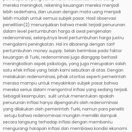
mereka meningkat, rekening keuangan mereka menjadi
lebih sederhana, dan urusan dengan mata uang menjadi
lebih mudah untuk semua subjek pasar. Hasil observasi
penelitian(2) menunjukkan bahwa meski terjadi penurunan
dalam level pertumbuhan harga di awal pengenalan
redenominasi, selanjutnya level pertumbuhan harga justru
mengalami peningkatan. Hal ini dibarengi dengan tarif
pertumbuhan
money supply.
Selain berimbas pada faktor
keuangan di Turki, redenominasi juga dianggap berhasil
meningkatkan aspek psikologis, yang juga merupakan salah
satu efek inflasi yang telah kami sebutkan di atas. Dengan
melakukan redenominasi, pihak otoritas seperti pemerintah
merasa mampu untuk meyakinkan subjek pasar bahwa
mereka serius dalam mengontrol inflasi yang sedang terjadi.
Sebagail kesimpulan; sulit untuk menentukan apakah
penurunan inflasi hanya dipengaruhi oleh redenominasi
yang dilakukan oleh pemerintah Turki, namun para peneliti
setuju bahwa redenominasi mungkin memiliki dampak
secara langsung terhadap inflasi dengan membantu
mengurangi harapan inflasi dan membawa kondisi ekonomi