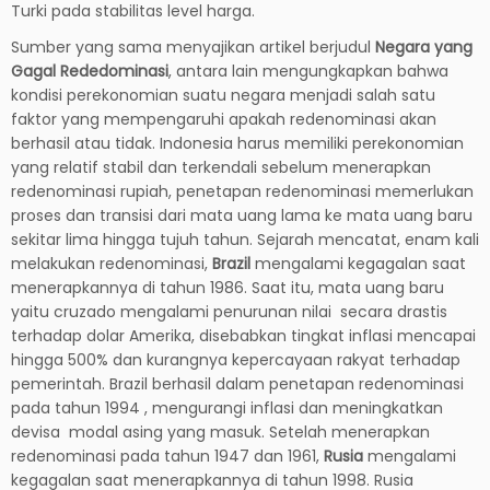
Turki pada stabilitas level harga.
Sumber yang sama menyajikan artikel berjudul
Negara yang
Gagal Rededominasi
, antara lain mengungkapkan bahwa
kondisi perekonomian suatu negara menjadi salah satu
faktor yang mempengaruhi apakah redenominasi akan
berhasil atau tidak. Indonesia harus memiliki perekonomian
yang relatif stabil dan terkendali sebelum menerapkan
redenominasi rupiah, penetapan redenominasi memerlukan
proses dan transisi dari mata uang lama ke mata uang baru
sekitar lima hingga tujuh tahun. Sejarah mencatat, enam kali
melakukan redenominasi,
Brazil
mengalami kegagalan saat
menerapkannya di tahun 1986. Saat itu, mata uang baru
yaitu cruzado mengalami penurunan nilai secara drastis
terhadap dolar Amerika, disebabkan tingkat inflasi mencapai
hingga 500% dan kurangnya kepercayaan rakyat terhadap
pemerintah. Brazil berhasil dalam penetapan redenominasi
pada tahun 1994 , mengurangi inflasi dan meningkatkan
devisa modal asing yang masuk. Setelah menerapkan
redenominasi pada tahun 1947 dan 1961,
Rusia
mengalami
kegagalan saat menerapkannya di tahun 1998. Rusia