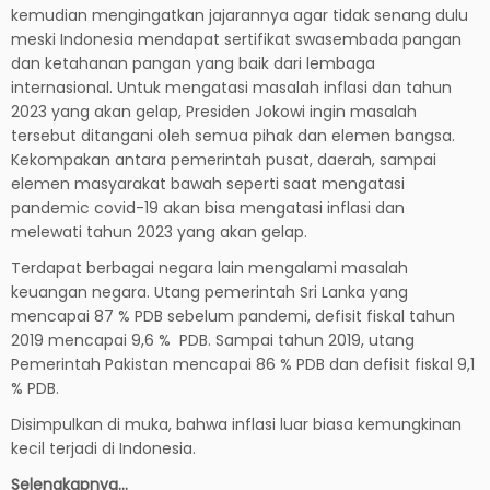
kemudian mengingatkan jajarannya agar tidak senang dulu
meski Indonesia mendapat sertifikat swasembada pangan
dan ketahanan pangan yang baik dari lembaga
internasional. Untuk mengatasi masalah inflasi dan tahun
2023 yang akan gelap, Presiden Jokowi ingin masalah
tersebut ditangani oleh semua pihak dan elemen bangsa.
Kekompakan antara pemerintah pusat, daerah, sampai
elemen masyarakat bawah seperti saat mengatasi
pandemic covid-19 akan bisa mengatasi inflasi dan
melewati tahun 2023 yang akan gelap.
Terdapat berbagai negara lain mengalami masalah
keuangan negara. Utang pemerintah Sri Lanka yang
mencapai 87 % PDB sebelum pandemi, defisit fiskal tahun
2019 mencapai 9,6 % PDB. Sampai tahun 2019, utang
Pemerintah Pakistan mencapai 86 % PDB dan defisit fiskal 9,1
% PDB.
Disimpulkan di muka, bahwa inflasi luar biasa kemungkinan
kecil terjadi di Indonesia.
Selengkapnya…