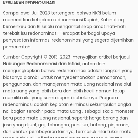
KEBIJAKAN REDENOMINASI
Sampai awal Juli 2023 tertengarai bahwa NKRI belum
menerbitkan kebijakan redenominasi Rupiah, Kabinet cq
Kemenkeu dan BI selalu mengambil sikap amat hati-hati
terekait isu redonominasi. Terdapat berbagai upaya
penyesatan informasi redenominasi yang segera dijernihkan
pemerimtah.
Sumber Copyright © 2013-2023 menyajikan artikel berjudul
Hubungan Redenominasi dan Inflasi
, antara lain
mengungkapkan bahwa redenominasi adalah langkah yang
biasanya diambil untuk menyederhanakan pemahaman,
penggunaan, dan manajemen mata uang nasional melalui
mata uang yang lebih baru dan lebih kecil, namun tetap
memiliki nilai yang sama seperti sebelumya. Program
redenominasi adalah kegiatan eliminasi sekumpulan angka
nol bagian terakhir pada mata uang , sebagai skala moneter
baru pada mata uang nasional, seperti: harga barang dan
jasa yang dijual, gaji, tabungan, pensiun, hutang, pinjaman,
dan bentuk pembayaran lainnya, termasuk nilai tukar mata