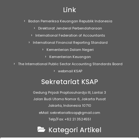
Link
Badan Pemeriksa Keuangan Republik Indonesia
Direktorat Jenderal Perbendaharaan
International Federation of Accountants
International Financial Reporting Standard
Kementerian Dalam Negeri
Kementerian Keuangan
The International Public Sector Accounting Standards Board
webmail KSAP
Sekretariat KSAP
Gedung Prijadi Praptosuhardjo III, Lantai 3
Jalan Budi Utomo Nomor 6, Jakarta Pusat
Jakarta, Indonesia 10710
eMail: sekretariatksap@gmail.com
Telp/Fax: +62 21 3524551
Kategori Artikel