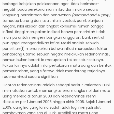
berbagai kebijakan pelaksanaan agar tidak berimbas-
negatif pada perekonomian mikro dan makro secara
langsung, permintaan dan penawaran
(demand and supply)
terhadap barang dan jasa , nilai investasi, pembelanjaan
negara, nilai ekspor, dan tingkat konsumsi rumah tangga.
Inflasi tinggi merupakan indikasi bahwa pemerintah tidak
mampu untuk menyeimbangkan anggaran, bank sentral
pun gagal mengendalikan inflasi.Meski analisis sebuah
penelitian(1) menunjukkan bahwa inflasi merupakan faktor
pendorong utama sebuah negara melakukan redenominasi,
namun bukan berarti ia merupakan faktor satu-satunya.
Faktor lainnya adalah nilai pertukaran mata uang dan bentuk
pemerintahan, yang sifatnya tidak mendorong terjadinya
redenominasi secara signifikan.
Contoh redenominasi adalah sebagai berikut.Parlemen Turki
memutuskan untuk memangkas enam angka nol dari mata
uang mereka di tahun 2003 dan redenominasi resmi
dilakukan per 1 Januari 2005 hingga akhir 2005. Sejak 1 Januari
2009, uang lira yang lama sudah tidak lagi menjadi alat
pembayaran yang sah di Turki. Kredibilitas mata uang