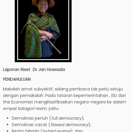
Laporan Riset Dr Jan Hoesada
PENDAHULUAN
Makalah amat subyektif, sidang pembaca tak perlu setuju
dengan pemakalah. Pada tataran kepemerintahan , EIU dari
the Economist mengklasifikasikan negara-negara ke dalam
empat katagori rezim
, yaitu
Demokrasi penuh (
full democracy
),
Demokrasi cacat (
flawed democracy
),
Rezim hibrida (
hybrid regime
), dan