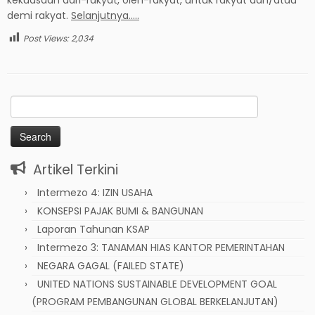
demi rakyat.
Selanjutnya…..
Post Views:
2,034
Search
for:
Artikel Terkini
Intermezo 4: IZIN USAHA
KONSEPSI PAJAK BUMI & BANGUNAN
Laporan Tahunan KSAP
Intermezo 3: TANAMAN HIAS KANTOR PEMERINTAHAN
NEGARA GAGAL (FAILED STATE)
UNITED NATIONS SUSTAINABLE DEVELOPMENT GOAL
(PROGRAM PEMBANGUNAN GLOBAL BERKELANJUTAN)