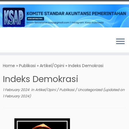
Skip
to
Home
»
Publikasi
»
Artikel/Opini
»
Indeks Demokrasi
content
Indeks Demokrasi
1 February 2024
in
Artikel/Opini
/
Publikasi
/
Uncategorized
(updated on
1 February 2024
)