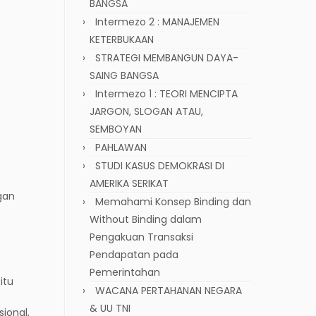
BANGSA
Intermezo 2 : MANAJEMEN
KETERBUKAAN
STRATEGI MEMBANGUN DAYA-
SAING BANGSA
Intermezo 1 : TEORI MENCIPTA
JARGON, SLOGAN ATAU,
SEMBOYAN
PAHLAWAN
STUDI KASUS DEMOKRASI DI
AMERIKA SERIKAT
gan
Memahami Konsep Binding dan
Without Binding dalam
Pengakuan Transaksi
Pendapatan pada
Pemerintahan
itu
WACANA PERTAHANAN NEGARA
& UU TNI
ional,