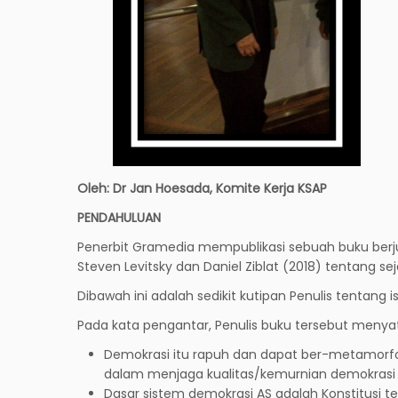
Oleh: Dr Jan Hoesada, Komite Kerja KSAP
PENDAHULUAN
Penerbit Gramedia mempublikasi sebuah buku berj
Steven Levitsky dan Daniel Ziblat (2018) tentang se
Dibawah ini adalah sedikit kutipan Penulis tentang i
Pada kata pengantar, Penulis buku tersebut menya
Demokrasi itu rapuh dan dapat ber-metamorfo
dalam menjaga kualitas/kemurnian demokrasi c
Dasar sistem demokrasi AS adalah Konstitusi 