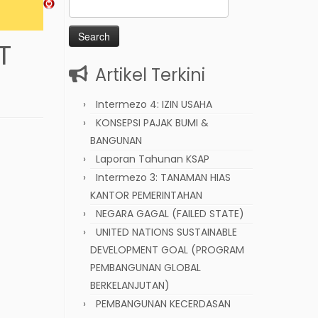
Search
for:
T
Artikel Terkini
Intermezo 4: IZIN USAHA
KONSEPSI PAJAK BUMI &
BANGUNAN
Laporan Tahunan KSAP
Intermezo 3: TANAMAN HIAS
KANTOR PEMERINTAHAN
NEGARA GAGAL (FAILED STATE)
UNITED NATIONS SUSTAINABLE
DEVELOPMENT GOAL (PROGRAM
PEMBANGUNAN GLOBAL
BERKELANJUTAN)
PEMBANGUNAN KECERDASAN