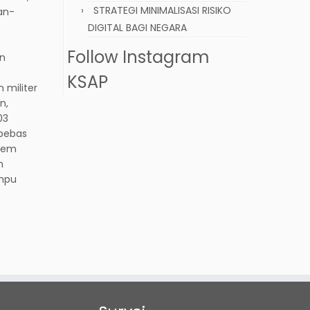
STRATEGI MINIMALISASI RISIKO
an-
DIGITAL BAGI NEGARA
Follow Instagram
an
KSAP
 militer
n,
03
 bebas
stem
h
ampu