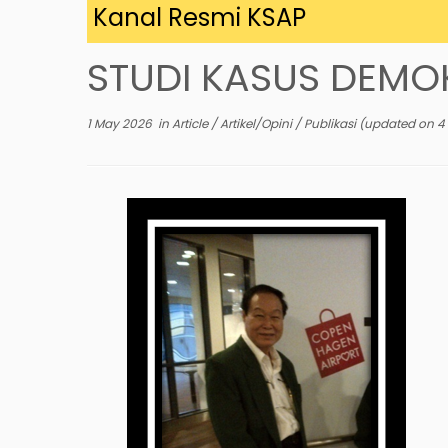
ng di Kanal Resmi KSAP
STUDI KASUS DEMOK
1 May 2026
in
Article
/
Artikel/Opini
/
Publikasi
(updated on
4