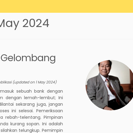
 May 2024
i Gelombang
blikasi
(updated on
1 May 2024
)
g masuk sebuah bank dengan
 dengan lemah-lembut; Ini
lantai sekarang juga, jangan
es ini selesai. Pemeriksaan
a rebah-telentang. Pimpinan
nda kurang sopan. Ini adalah
silahkan telungkup. Pemimpin