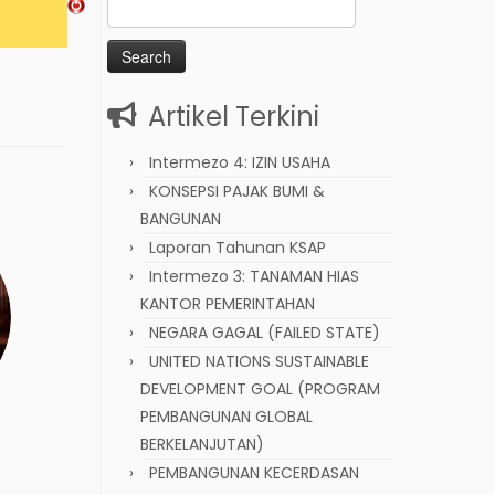
Search
for:
Artikel Terkini
Intermezo 4: IZIN USAHA
KONSEPSI PAJAK BUMI &
BANGUNAN
Laporan Tahunan KSAP
Intermezo 3: TANAMAN HIAS
KANTOR PEMERINTAHAN
NEGARA GAGAL (FAILED STATE)
UNITED NATIONS SUSTAINABLE
DEVELOPMENT GOAL (PROGRAM
PEMBANGUNAN GLOBAL
BERKELANJUTAN)
PEMBANGUNAN KECERDASAN