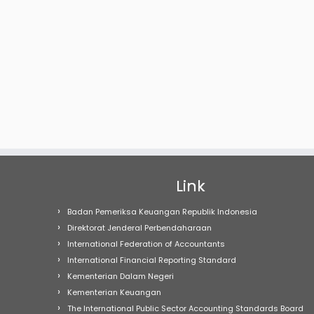
Link
Badan Pemeriksa Keuangan Republik Indonesia
Direktorat Jenderal Perbendaharaan
International Federation of Accountants
International Financial Reporting Standard
Kementerian Dalam Negeri
Kementerian Keuangan
The International Public Sector Accounting Standards Board