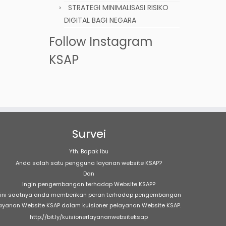
STRATEGI MINIMALISASI RISIKO
DIGITAL BAGI NEGARA
Follow Instagram
KSAP
Survei
Yth. Bapak Ibu
Anda salah satu pengguna layanan website KSAP?
Dan
Ingin pengembangan terhadap Website KSAP?
ini saatnya anda memberikan peran terhadap pengembangan
ayanan Website KSAP dalam kuisioner pelayanan Website KSAP.
http://bit.ly/kuisionerlayananwebsiteksap