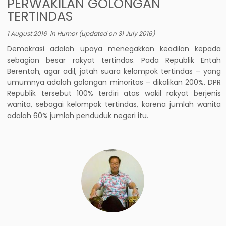
PERWAKILAN GOLONGAN
TERTINDAS
1 August 2016
in
Humor
(updated on
31 July 2016
)
Demokrasi adalah upaya menegakkan keadilan kepada
sebagian besar rakyat tertindas. Pada Republik Entah
Berentah, agar adil, jatah suara kelompok tertindas – yang
umumnya adalah golongan minoritas – dikalikan 200%. DPR
Republik tersebut 100% terdiri atas wakil rakyat berjenis
wanita, sebagai kelompok tertindas, karena jumlah wanita
adalah 60% jumlah penduduk negeri itu.