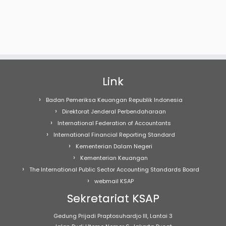
Link
Badan Pemeriksa Keuangan Republik Indonesia
Direktorat Jenderal Perbendaharaan
International Federation of Accountants
International Financial Reporting Standard
Kementerian Dalam Negeri
Kementerian Keuangan
The International Public Sector Accounting Standards Board
webmail KSAP
Sekretariat KSAP
Gedung Prijadi Praptosuhardjo III, Lantai 3