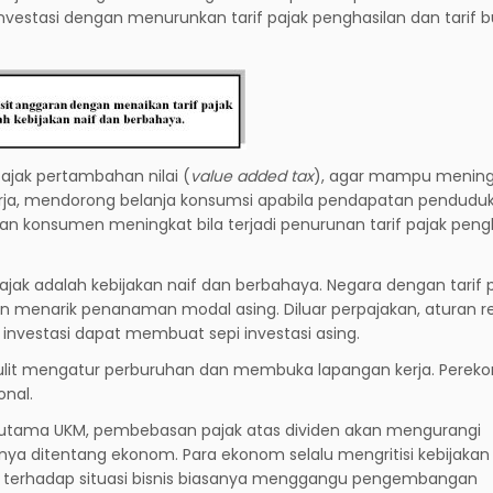
vestasi dengan menurunkan tarif pajak penghasilan dan tarif b
ajak pertambahan nilai (
value added tax
), agar mampu menin
ja, mendorong belanja konsumsi apabila pendapatan pendudu
 konsumen meningkat bila terjadi penurunan tarif pajak peng
jak adalah kebijakan naif dan berbahaya. Negara dengan tarif 
n menarik penanaman modal asing. Diluar perpajakan, aturan re
nvestasi dapat membuat sepi investasi asing.
h sulit mengatur perburuhan dan membuka lapangan kerja. Pere
onal.
erutama UKM, pembebasan pajak atas dividen akan mengurangi
 ditentang ekonom. Para ekonom selalu mengritisi kebijakan 
 terhadap situasi bisnis biasanya menggangu pengembangan