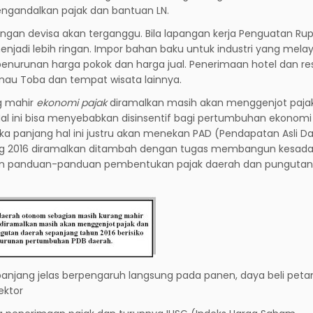
engandalkan pajak dan bantuan LN.
ngan devisa akan terganggu. Bila lapangan kerja Penguatan Rup
jadi lebih ringan. Impor bahan baku untuk industri yang melay
enurunan harga pokok dan harga jual. Penerimaan hotel dan re
Danau Toba dan tempat wisata lainnya.
g mahir
ekonomi pajak
diramalkan masih akan menggenjot paja
al ini bisa menyebabkan disinsentif bagi pertumbuhan ekonomi
gka panjang hal ini justru akan menekan PAD (Pendapatan Asli Da
ang 2016 diramalkan ditambah dengan tugas membangun kesad
n panduan-panduan pembentukan pajak daerah dan pungutan
panjang jelas berpengaruh langsung pada panen, daya beli peta
ektor