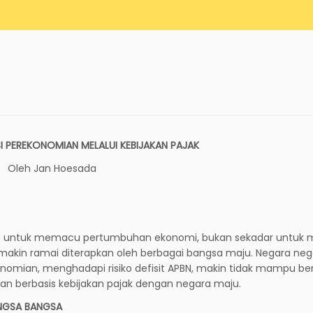
I PEREKONOMIAN MELALUI KEBIJAKAN PAJAK
Oleh Jan Hoesada
an untuk memacu pertumbuhan ekonomi, bukan sekadar untuk m
makin ramai diterapkan oleh berbagai bangsa maju. Negara neg
nomian, menghadapi risiko defisit APBN, makin tidak mampu be
 berbasis kebijakan pajak dengan negara maju.
ANGSA BANGSA