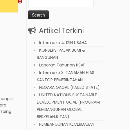
Search
for:
Artikel Terkini
Intermezo 4: IZIN USAHA
KONSEPSI PAJAK BUMI &
BANGUNAN
Laporan Tahunan KSAP
Intermezo 3: TANAMAN HIAS
KANTOR PEMERINTAHAN
NEGARA GAGAL (FAILED STATE)
UNITED NATIONS SUSTAINABLE
engisi
DEVELOPMENT GOAL (PROGRAM
ara
PEMBANGUNAN GLOBAL
rsaing
BERKELANJUTAN)
PEMBANGUNAN KECERDASAN