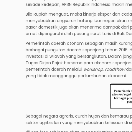
sekade kedepan, APBN Republik Indonesia makin m
Bila Rupiah menguat, maka kinerja ekspor dan cada
menyebabkan angsuran hutang luar negeri akan men
pasar domestik juga akan menerima dampak dari p
amat dipengaruhi oleh pasang surut turis di Bali, 
Pemerintah daerah otonom sebagian masih kuran
berbagai pungutan daerah sepanjang tahun 2016. H
investasi di wilayah yang bersangkutan. Dalam jan
Tugas Dirjen Pajak bersama para ekonom sepanj
pemerintah daerah melalui
workshop
,
roadshow
da
yang tidak mengganggu pertumbuhan ekonomi.
Sebagai negara agraris, curah hujan dan kemarau 
sektor agribis lain yang menyebabkan kelesuan di s