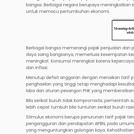
bangsa. Berbagai negara berupaya meningkatkan in
untuk memacu pertumbuhan ekonomi.
Berbagai bangsa memerangi pajak penjualan dan p
daya saing bangsanya, memerluas kesempatan ker
meningkat. Konsumsi meningkat karena kepercayaan
dan inflasi.
Menutup defisit anggaran dengan menaikan tarif pa
penghasilan yang tinggi tetap menghadapi kesulita
laba dan aturan pesangon PHK yang memberatkan i
Bila serikat buruh tidak kompromistis, pemerinta
lebih cepat tumbuh bila tuntutan serikat buruh rasi
Stimulus ekonomi berupa penurunan tarif pajak t
pengangguran dan pendapatan APBN, pada umumnya
yang menguntungkan golongan kaya. Kehatihatian