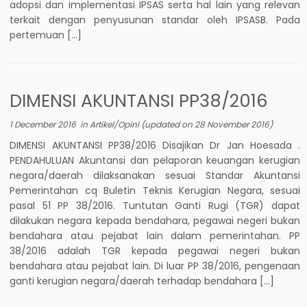
adopsi dan implementasi IPSAS serta hal lain yang relevan
terkait dengan penyusunan standar oleh IPSASB. Pada
pertemuan […]
DIMENSI AKUNTANSI PP38/2016
1 December 2016
in
Artikel/Opini
(updated on
28 November 2016
)
DIMENSI AKUNTANSI PP38/2016 Disajikan Dr Jan Hoesada .
PENDAHULUAN Akuntansi dan pelaporan keuangan kerugian
negara/daerah dilaksanakan sesuai Standar Akuntansi
Pemerintahan cq Buletin Teknis Kerugian Negara, sesuai
pasal 51 PP 38/2016. Tuntutan Ganti Rugi (TGR) dapat
dilakukan negara kepada bendahara, pegawai negeri bukan
bendahara atau pejabat lain dalam pemerintahan. PP
38/2016 adalah TGR kepada pegawai negeri bukan
bendahara atau pejabat lain. Di luar PP 38/2016, pengenaan
ganti kerugian negara/daerah terhadap bendahara […]