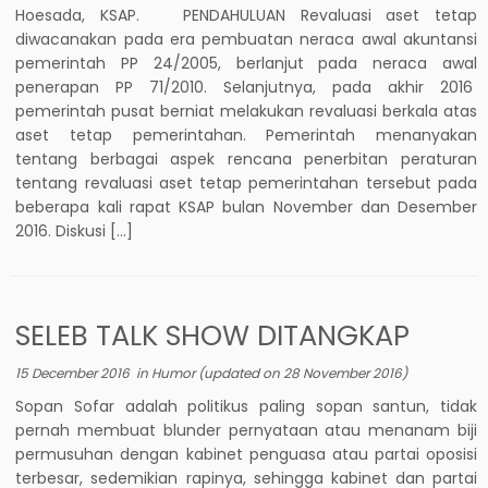
Hoesada, KSAP. PENDAHULUAN Revaluasi aset tetap
diwacanakan pada era pembuatan neraca awal akuntansi
pemerintah PP 24/2005, berlanjut pada neraca awal
penerapan PP 71/2010. Selanjutnya, pada akhir 2016
pemerintah pusat berniat melakukan revaluasi berkala atas
aset tetap pemerintahan. Pemerintah menanyakan
tentang berbagai aspek rencana penerbitan peraturan
tentang revaluasi aset tetap pemerintahan tersebut pada
beberapa kali rapat KSAP bulan November dan Desember
2016. Diskusi […]
SELEB TALK SHOW DITANGKAP
15 December 2016
in
Humor
(updated on
28 November 2016
)
Sopan Sofar adalah politikus paling sopan santun, tidak
pernah membuat blunder pernyataan atau menanam biji
permusuhan dengan kabinet penguasa atau partai oposisi
terbesar, sedemikian rapinya, sehingga kabinet dan partai