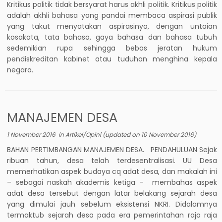
Kritikus politik tidak bersyarat harus akhli politik. Kritikus politik
adalah akhli bahasa yang pandai membaca aspirasi publik
yang takut menyatakan aspirasinya, dengan untaian
kosakata, tata bahasa, gaya bahasa dan bahasa tubuh
sedemikian rupa sehingga bebas jeratan hukum
pendiskreditan kabinet atau tuduhan menghina kepala
negara.
MANAJEMEN DESA
1 November 2016
in
Artikel/Opini
(updated on
10 November 2016
)
BAHAN PERTIMBANGAN MANAJEMEN DESA. PENDAHULUAN Sejak
ribuan tahun, desa telah terdesentralisasi. UU Desa
memerhatikan aspek budaya cq adat desa, dan makalah ini
– sebagai naskah akademis ketiga – membahas aspek
adat desa tersebut dengan latar belakang sejarah desa
yang dimulai jauh sebelum eksistensi NKRI. Didalamnya
termaktub sejarah desa pada era pemerintahan raja raja