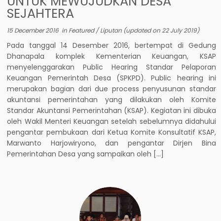
UNTUK MEWUJUDKAN DESA
SEJAHTERA
15 December 2016
in
Featured
/
Liputan
(updated on
22 July 2019
)
Pada tanggal 14 Desember 2016, bertempat di Gedung
Dhanapala komplek Kementerian Keuangan, KSAP
menyelenggarakan Public Hearing Standar Pelaporan
Keuangan Pemerintah Desa (SPKPD). Public hearing ini
merupakan bagian dari due process penyusunan standar
akuntansi pemerintahan yang dilakukan oleh Komite
Standar Akuntansi Pemerintahan (KSAP). Kegiatan ini dibuka
oleh Wakil Menteri Keuangan setelah sebelumnya didahului
pengantar pembukaan dari Ketua Komite Konsultatif KSAP,
Marwanto Harjowiryono, dan pengantar Dirjen Bina
Pemerintahan Desa yang sampaikan oleh […]