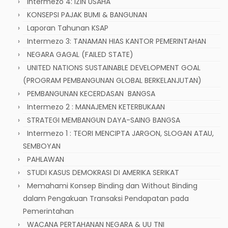
Intermezo 4: IZIN USAHA
KONSEPSI PAJAK BUMI & BANGUNAN
Laporan Tahunan KSAP
Intermezo 3: TANAMAN HIAS KANTOR PEMERINTAHAN
NEGARA GAGAL (FAILED STATE)
UNITED NATIONS SUSTAINABLE DEVELOPMENT GOAL
(PROGRAM PEMBANGUNAN GLOBAL BERKELANJUTAN)
PEMBANGUNAN KECERDASAN BANGSA
Intermezo 2 : MANAJEMEN KETERBUKAAN
STRATEGI MEMBANGUN DAYA-SAING BANGSA
Intermezo 1 : TEORI MENCIPTA JARGON, SLOGAN ATAU,
SEMBOYAN
PAHLAWAN
STUDI KASUS DEMOKRASI DI AMERIKA SERIKAT
Memahami Konsep Binding dan Without Binding
dalam Pengakuan Transaksi Pendapatan pada
Pemerintahan
WACANA PERTAHANAN NEGARA & UU TNI