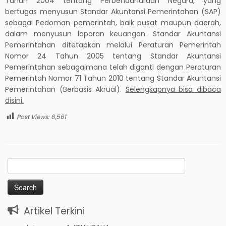
Tahun 2004 tentang Perbendaharaan Negara, yang
bertugas menyusun Standar Akuntansi Pemerintahan (SAP)
sebagai Pedoman pemerintah, baik pusat maupun daerah,
dalam menyusun laporan keuangan. Standar Akuntansi
Pemerintahan ditetapkan melalui Peraturan Pemerintah
Nomor 24 Tahun 2005 tentang Standar Akuntansi
Pemerintahan sebagaimana telah diganti dengan Peraturan
Pemerintah Nomor 71 Tahun 2010 tentang Standar Akuntansi
Pemerintahan (Berbasis Akrual).
Selengkapnya bisa dibaca
disini.
Post Views:
6,561
Search
for:
Artikel Terkini