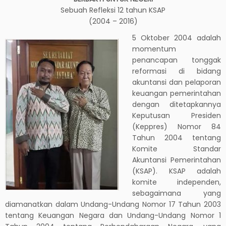
Sebuah Refleksi 12 tahun KSAP
(2004 – 2016)
5 Oktober 2004 adalah
momentum
penancapan tonggak
reformasi di bidang
akuntansi dan pelaporan
keuangan pemerintahan
dengan ditetapkannya
Keputusan Presiden
(Keppres) Nomor 84
Tahun 2004 tentang
Komite Standar
Akuntansi Pemerintahan
(KSAP). KSAP adalah
komite independen,
sebagaimana yang
diamanatkan dalam Undang-Undang Nomor 17 Tahun 2003
tentang Keuangan Negara dan Undang-Undang Nomor 1