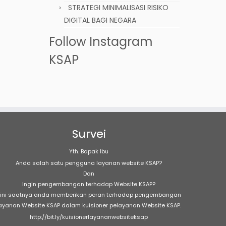
STRATEGI MINIMALISASI RISIKO
DIGITAL BAGI NEGARA
Follow Instagram
KSAP
Survei
Yth. Bapak Ibu
Anda salah satu pengguna layanan website KSAP?
Dan
Ingin pengembangan terhadap Website KSAP?
ini saatnya anda memberikan peran terhadap pengembangan
ayanan Website KSAP dalam kuisioner pelayanan Website KSAP.
http://bit.ly/kuisionerlayananwebsiteksap