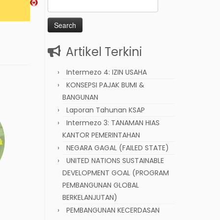
Search
for:
Artikel Terkini
Intermezo 4: IZIN USAHA
KONSEPSI PAJAK BUMI &
BANGUNAN
Laporan Tahunan KSAP
Intermezo 3: TANAMAN HIAS
KANTOR PEMERINTAHAN
NEGARA GAGAL (FAILED STATE)
UNITED NATIONS SUSTAINABLE
DEVELOPMENT GOAL (PROGRAM
PEMBANGUNAN GLOBAL
BERKELANJUTAN)
PEMBANGUNAN KECERDASAN