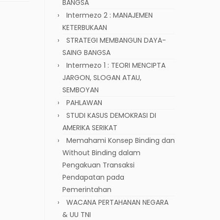
BANGSA
Intermezo 2 : MANAJEMEN
KETERBUKAAN
STRATEGI MEMBANGUN DAYA-
SAING BANGSA
Intermezo 1 : TEORI MENCIPTA
JARGON, SLOGAN ATAU,
SEMBOYAN
PAHLAWAN
STUDI KASUS DEMOKRASI DI
AMERIKA SERIKAT
Memahami Konsep Binding dan
Without Binding dalam
Pengakuan Transaksi
Pendapatan pada
Pemerintahan
WACANA PERTAHANAN NEGARA
& UU TNI