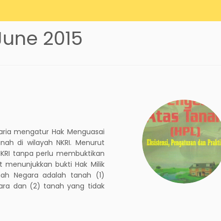
 June 2015
raria mengatur Hak Menguasai
nah di wilayah NKRI. Menurut
NKRI tanpa perlu membuktikan
t menunjukkan bukti Hak Milik
anah Negara adalah tanah (1)
ara dan (2) tanah yang tidak