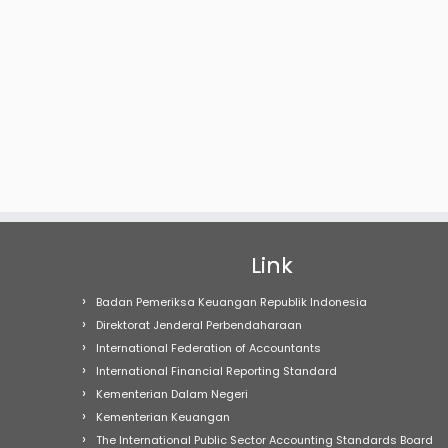
Link
Badan Pemeriksa Keuangan Republik Indonesia
Direktorat Jenderal Perbendaharaan
International Federation of Accountants
International Financial Reporting Standard
Kementerian Dalam Negeri
Kementerian Keuangan
The International Public Sector Accounting Standards Board