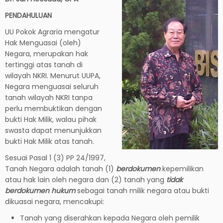
PENDAHULUAN
UU Pokok Agraria mengatur
Hak Menguasai (oleh)
Negara, merupakan hak
tertinggi atas tanah di
wilayah NKRI. Menurut UUPA,
Negara menguasai seluruh
tanah wilayah NKRI tanpa
perlu membuktikan dengan
bukti Hak Milik, walau pihak
swasta dapat menunjukkan
bukti Hak Milik atas tanah.
Sesuai Pasal 1 (3) PP 24/1997,
Tanah Negara adalah tanah (1)
berdokumen
kepemilikan
atau hak lain oleh negara dan (2) tanah yang
tidak
berdokumen hukum
sebagai tanah milik negara atau bukti
dikuasai negara, mencakupi:
Tanah yang diserahkan kepada Negara oleh pemilik