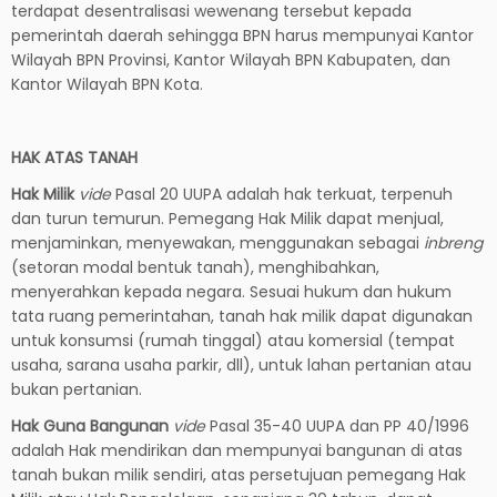
terdapat desentralisasi wewenang tersebut kepada
pemerintah daerah sehingga BPN harus mempunyai Kantor
Wilayah BPN Provinsi, Kantor Wilayah BPN Kabupaten, dan
Kantor Wilayah BPN Kota.
HAK ATAS TANAH
Hak Milik
vide
Pasal 20 UUPA adalah hak terkuat, terpenuh
dan turun temurun. Pemegang Hak Milik dapat menjual,
menjaminkan, menyewakan, menggunakan sebagai
inbreng
(setoran modal bentuk tanah), menghibahkan,
menyerahkan kepada negara. Sesuai hukum dan hukum
tata ruang pemerintahan, tanah hak milik dapat digunakan
untuk konsumsi (rumah tinggal) atau komersial (tempat
usaha, sarana usaha parkir, dll), untuk lahan pertanian atau
bukan pertanian.
Hak Guna Bangunan
vide
Pasal 35-40 UUPA dan PP 40/1996
adalah Hak mendirikan dan mempunyai bangunan di atas
tanah bukan milik sendiri, atas persetujuan pemegang Hak