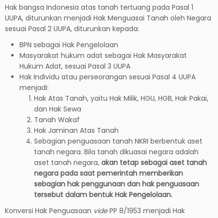
Hak bangsa Indonesia atas tanah tertuang pada Pasal 1
UUPA, diturunkan menjadi Hak Menguasai Tanah oleh Negara
sesuai Pasal 2 UUPA, diturunkan kepada:
BPN sebagai Hak Pengelolaan
Masyarakat hukum adat sebagai Hak Masyarakat
Hukum Adat, sesuai Pasal 3 UUPA
Hak Individu atau perseorangan sesuai Pasal 4 UUPA
menjadi:
Hak Atas Tanah, yaitu Hak Milik, HGU, HGB, Hak Pakai,
dan Hak Sewa
Tanah Wakaf
Hak Jaminan Atas Tanah
Sebagian penguasaan tanah NKRI berbentuk aset
tanah negara. Bila tanah dikuasai negara adalah
aset tanah negara,
akan tetap sebagai aset tanah
negara pada saat pemerintah memberikan
sebagian hak penggunaan dan hak penguasaan
tersebut dalam bentuk Hak Pengelolaan.
Konversi Hak Penguasaan
vide
PP 8/1953 menjadi Hak