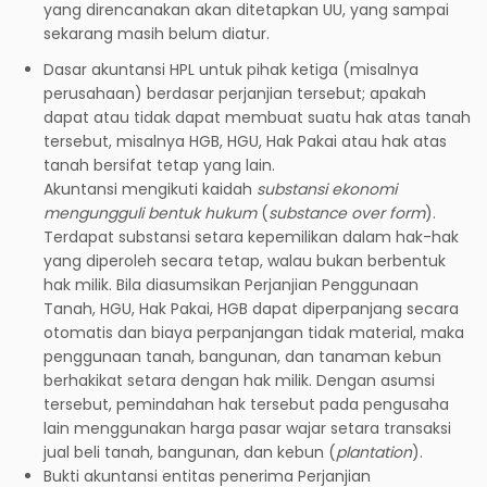
yang direncanakan akan ditetapkan UU, yang sampai
sekarang masih belum diatur.
Dasar akuntansi HPL untuk pihak ketiga (misalnya
perusahaan) berdasar perjanjian tersebut; apakah
dapat atau tidak dapat membuat suatu hak atas tanah
tersebut, misalnya HGB, HGU, Hak Pakai atau hak atas
tanah bersifat tetap yang lain.
Akuntansi mengikuti kaidah
substansi ekonomi
mengungguli bentuk hukum
(
substance over form
).
Terdapat substansi setara kepemilikan dalam hak-hak
yang diperoleh secara tetap, walau bukan berbentuk
hak milik. Bila diasumsikan Perjanjian Penggunaan
Tanah, HGU, Hak Pakai, HGB dapat diperpanjang secara
otomatis dan biaya perpanjangan tidak material, maka
penggunaan tanah, bangunan, dan tanaman kebun
berhakikat setara dengan hak milik. Dengan asumsi
tersebut, pemindahan hak tersebut pada pengusaha
lain menggunakan harga pasar wajar setara transaksi
jual beli tanah, bangunan, dan kebun (
plantation
).
Bukti akuntansi entitas penerima Perjanjian