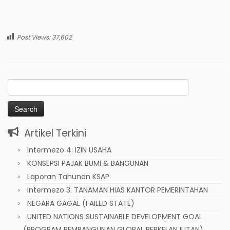
Post Views:
37,602
Search
for:
Artikel Terkini
Intermezo 4: IZIN USAHA
KONSEPSI PAJAK BUMI & BANGUNAN
Laporan Tahunan KSAP
Intermezo 3: TANAMAN HIAS KANTOR PEMERINTAHAN
NEGARA GAGAL (FAILED STATE)
UNITED NATIONS SUSTAINABLE DEVELOPMENT GOAL
(PROGRAM PEMBANGUNAN GLOBAL BERKELANJUTAN)