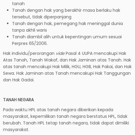
tanah
Tanah dengan hak yang berakhir masa berlaku hak
tersebut, tidak diperpanjang
Tanah dengan hak, pemegang hak meninggal dunia
tanpa akhli waris
Tanah diambil alih untuk kepentingan umum sesuai
Perpres 65/2006.
Hak individu/perorangan
vide
Pasal 4 UUPA mencakupi Hak
Atas Tanah, Tanah Wakaf, dan Hak Jaminan atas Tanah. Hak
atas tanah mencakupi Hak Milik, HGU, HGB, Hak Pakai, dan Hak
Sewa. Hak Jaminan atas Tanah mencakupi Hak Tanggungan
dan Hak Gadai.
TANAH NEGARA
Pada waktu HPL atas tanah negara diberikan kepada
masyarakat, kepemilikan tanah negara berstatus HPL, tidak
berubah. Tanah HPL tetap tanah negara, tidak dapat dimiliki
masyarakat.