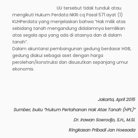
UU tersebut tidak tunduk atau
mengikuti Hukum Perdata NKRI cq Pasal 571 ayat (1)
KUHPerdata yang menjelaskan bahwa ”Hak milik atas
sebidang tanah mengandung didalamnya kemilikan
atas segala apa yang ada di atasnya dan di dalam
tanah”.
Dalam akuntansi pembangunan gedung berdasar HGB,
gedung diakui sebagai aset dengan harga
perolehan/konstruksi dan disusutkan sepanjang umur
ekonomis.
Jakarta, April 2015
Sumber, buku “Hukum Pertahanan Hak Atas Tanah (HPL)”
Dr. Irawan Soerodjo, S.H., M.Si.
Ringkasan Pribadi Jan Hoesada