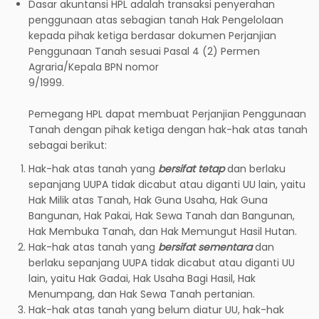
Dasar akuntansi HPL adalah transaksi penyerahan
penggunaan atas sebagian tanah Hak Pengelolaan
kepada pihak ketiga berdasar dokumen Perjanjian
Penggunaan Tanah sesuai Pasal 4 (2) Permen
Agraria/Kepala BPN nomor
9/1999.
Pemegang HPL dapat membuat Perjanjian Penggunaan
Tanah dengan pihak ketiga dengan hak-hak atas tanah
sebagai berikut:
Hak-hak atas tanah yang
bersifat tetap
dan berlaku
sepanjang UUPA tidak dicabut atau diganti UU lain, yaitu
Hak Milik atas Tanah, Hak Guna Usaha, Hak Guna
Bangunan, Hak Pakai, Hak Sewa Tanah dan Bangunan,
Hak Membuka Tanah, dan Hak Memungut Hasil Hutan.
Hak-hak atas tanah yang
bersifat sementara
dan
berlaku sepanjang UUPA tidak dicabut atau diganti UU
lain, yaitu Hak Gadai, Hak Usaha Bagi Hasil, Hak
Menumpang, dan Hak Sewa Tanah pertanian.
Hak-hak atas tanah yang belum diatur UU, hak-hak