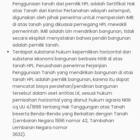
Penggunaan tanah dari pemilik HPL adalah Sertifikat Hak
atas Tanah dari Kantor Pertanahan wilayah setempat,
digunakan oleh pihak penerima untuk memperoleh IMB
di atas tanah yang dikuasai pemegang HPL mewakili
pemerintah. IMB adalah izin mendirikan bangunan, tidak
secara eksplisit menyatakan bahwa pendiri bangunan
adalah pemilik tanah.
Terdapat substansi hukum kepemilikan horizontal dan
substansi ekonomi bangunan berbasis HGB di atas
tanah HPL. Perusahaan penerima Perjanjian
Penggunaan Tanah yang mendirikan bangunan di atas
tanah HPL adalah pemilik bangunan, karena itu dapat
mencatat biaya perolehan/pendirian bangunan
tersebut dalam aset entitas LK, sesuai hukum
pemisahan horizontal yang dianut hukum agraria NKRI
cq UU 4/1996 tentang Hak Tanggungan atas Tanah
beserta Benda-Benda yang Berkaitan dengan Tanah
(Lembaran Negara 1996 nomor 42, Tambahan
Lembaran Negara nomor
3632).