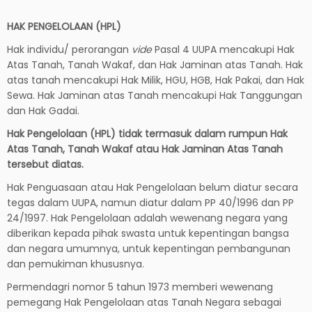
HAK PENGELOLAAN (HPL)
Hak individu/ perorangan
vide
Pasal 4 UUPA mencakupi Hak
Atas Tanah, Tanah Wakaf, dan Hak Jaminan atas Tanah. Hak
atas tanah mencakupi Hak Milik, HGU, HGB, Hak Pakai, dan Hak
Sewa. Hak Jaminan atas Tanah mencakupi Hak Tanggungan
dan Hak Gadai.
Hak Pengelolaan (HPL) tidak termasuk dalam rumpun Hak
Atas Tanah, Tanah Wakaf atau Hak Jaminan Atas Tanah
tersebut diatas.
Hak Penguasaan atau Hak Pengelolaan belum diatur secara
tegas dalam UUPA, namun diatur dalam PP 40/1996 dan PP
24/1997. Hak Pengelolaan adalah wewenang negara yang
diberikan kepada pihak swasta untuk kepentingan bangsa
dan negara umumnya, untuk kepentingan pembangunan
dan pemukiman khususnya.
Permendagri nomor 5 tahun 1973 memberi wewenang
pemegang Hak Pengelolaan atas Tanah Negara sebagai