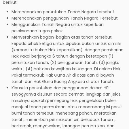
berikut:
Merencanakan peruntukan Tanah Negara tersebut
Merencanakan penggunaan Tanah Negara Tersebut
Menggunakan Tanah Negara untuk keperluan
pelaksanaan tugas pokok
Menyerahkan bagian-bagian atas tanah tersebut
kepada pihak ketiga untuk dipakai, bukan untuk dimiliki
(karena itu bukan Hak kepemilikan), dengan pemberian
Hak Pakai berjangka 6 tahun dengan ketetapan (1)
peruntukan tanah, (2) penggunaan tanah, (3) jangka
waktu, (4) hak dan kewajiban keuangan. Di dalam Hak
Pakai termaktub Hak Guna Air di atas dan di bawah
tanah dan Hak Guna Ruang Angkasa di atas tanah.
Klausula peruntukan dan penggunaan dalam HPL
seyogyanya disusun secara cermat, lengkap dan jelas,
misalnya apakah pemegang hak pengelolaan boleh
menjual tanah permukaan, atau menambang isi perut
bumi tanah tersebut, menebang pohon, meratakan
tanah, menimbun permukaan air, bercocok tanam,
berternak, menyewakan, larangan peruntukan, dan