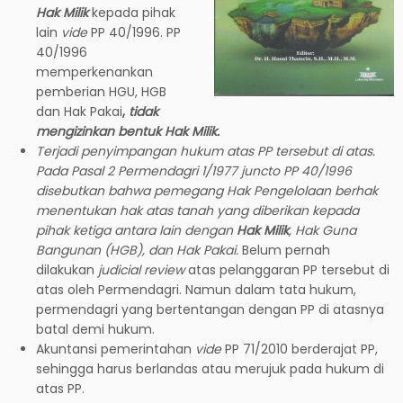
Hak Milik
kepada pihak
lain
vide
PP 40/1996. PP
40/1996
memperkenankan
pemberian HGU, HGB
dan Hak Pakai
,
tidak
mengizinkan bentuk Hak Milik.
Terjadi penyimpangan hukum atas PP tersebut di atas.
Pada Pasal 2 Permendagri 1/1977 juncto PP 40/1996
disebutkan bahwa pemegang Hak Pengelolaan berhak
menentukan hak atas tanah yang diberikan kepada
pihak ketiga antara lain dengan
Hak Milik
, Hak Guna
Bangunan (HGB), dan Hak Pakai.
Belum pernah
dilakukan
judicial review
atas pelanggaran PP tersebut di
atas oleh Permendagri. Namun dalam tata hukum,
permendagri yang bertentangan dengan PP di atasnya
batal demi hukum.
Akuntansi pemerintahan
vide
PP 71/2010 berderajat PP,
sehingga harus berlandas atau merujuk pada hukum di
atas PP.