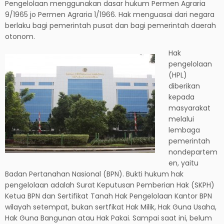
Pengelolaan menggunakan dasar hukum Permen Agraria
9/1965 jo Permen Agraria 1/1966. Hak menguasai dari negara
berlaku bagi pemerintah pusat dan bagi pemerintah daerah
otonom.
Hak
pengelolaan
(HPL)
diberikan
kepada
masyarakat
melalui
lembaga
pemerintah
nondepartem
en, yaitu
Badan Pertanahan Nasional (BPN). Bukti hukum hak
pengelolaan adalah Surat Keputusan Pemberian Hak (SKPH)
Ketua BPN dan Sertifikat Tanah Hak Pengelolaan Kantor BPN
wilayah setempat, bukan sertfikat Hak Milik, Hak Guna Usaha,
Hak Guna Bangunan atau Hak Pakai. Sampai saat ini, belum