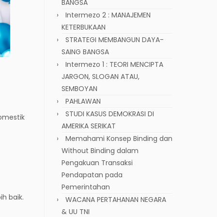
BANGSA
Intermezo 2 : MANAJEMEN
KETERBUKAAN
STRATEGI MEMBANGUN DAYA-
SAING BANGSA
Intermezo 1 : TEORI MENCIPTA
JARGON, SLOGAN ATAU,
SEMBOYAN
PAHLAWAN
STUDI KASUS DEMOKRASI DI
domestik
AMERIKA SERIKAT
Memahami Konsep Binding dan
Without Binding dalam
Pengakuan Transaksi
Pendapatan pada
Pemerintahan
h baik.
WACANA PERTAHANAN NEGARA
& UU TNI