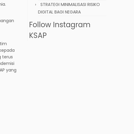
ia.
STRATEGI MINIMALISASI RISIKO
DIGITAL BAGI NEGARA
euangan
Follow Instagram
KSAP
 tim
 kepada
 terus
ademisi
AP yang