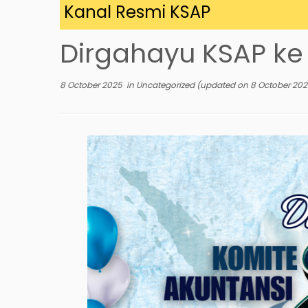
 di Kanal Resmi KSAP
Dirgahayu KSAP ke 
8 October 2025
in
Uncategorized
(updated on
8 October 20