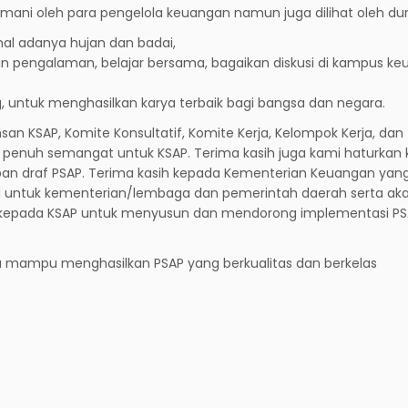
ani oleh para pengelola keuangan namun juga dilihat oleh dun
al adanya hujan dan badai,
dan pengalaman, belajar bersama, bagaikan diskusi di kampus k
g, untuk menghasilkan karya terbaik bagi bangsa dan negara.
an KSAP, Komite Konsultatif, Komite Kerja, Kelompok Kerja, dan
n penuh semangat untuk KSAP. Terima kasih juga kami haturkan
apan draf PSAP. Terima kasih kepada Kementerian Keuangan yang
 untuk kementerian/lembaga dan pemerintah daerah serta ak
kepada KSAP untuk menyusun dan mendorong implementasi PS
rta mampu menghasilkan PSAP yang berkualitas dan berkelas