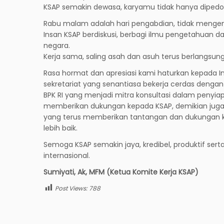
KSAP semakin dewasa, karyamu tidak hanya dipedom
Rabu malam adalah hari pengabdian, tidak mengen
Insan KSAP berdiskusi, berbagi ilmu pengetahuan 
negara.
Kerja sama, saling asah dan asuh terus berlangsun
Rasa hormat dan apresiasi kami haturkan kepada Ins
sekretariat yang senantiasa bekerja cerdas denga
BPK RI yang menjadi mitra konsultasi dalam penyi
memberikan dukungan kepada KSAP, demikian juga
yang terus memberikan tantangan dan dukungan 
lebih baik.
Semoga KSAP semakin jaya, kredibel, produktif se
internasional.
Sumiyati, Ak, MFM (Ketua Komite Kerja KSAP)
Post Views:
788