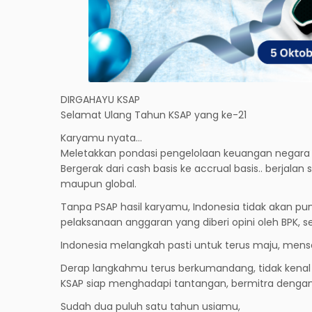
DIRGAHAYU KSAP
Selamat Ulang Tahun KSAP yang ke-21
Karyamu nyata…
Meletakkan pondasi pengelolaan keuangan negara 
Bergerak dari cash basis ke accrual basis.. berja
maupun global.
Tanpa PSAP hasil karyamu, Indonesia tidak akan 
pelaksanaan anggaran yang diberi opini oleh BPK, 
Indonesia melangkah pasti untuk terus maju, mense
Derap langkahmu terus berkumandang, tidak kenal l
KSAP siap menghadapi tantangan, bermitra dengan
Sudah dua puluh satu tahun usiamu,