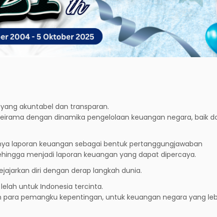
yang akuntabel dan transparan.
lan seirama dengan dinamika pengelolaan keuangan negara, baik 
punya laporan keuangan sebagai bentuk pertanggungjawaban
sehingga menjadi laporan keuangan yang dapat dipercaya.
jajarkan diri dengan derap langkah dunia.
elah untuk Indonesia tercinta.
 para pemangku kepentingan, untuk keuangan negara yang lebi