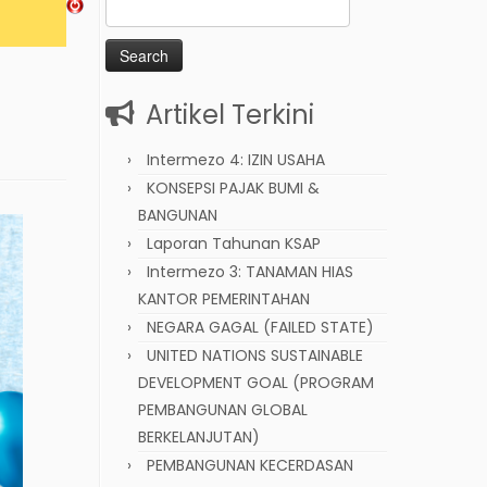
Search
for:
Artikel Terkini
Intermezo 4: IZIN USAHA
KONSEPSI PAJAK BUMI &
BANGUNAN
Laporan Tahunan KSAP
Intermezo 3: TANAMAN HIAS
KANTOR PEMERINTAHAN
NEGARA GAGAL (FAILED STATE)
UNITED NATIONS SUSTAINABLE
DEVELOPMENT GOAL (PROGRAM
PEMBANGUNAN GLOBAL
BERKELANJUTAN)
PEMBANGUNAN KECERDASAN