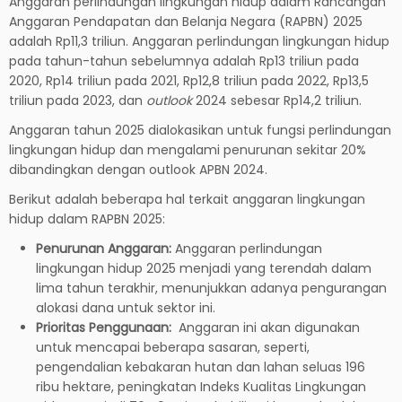
Anggaran perlindungan lingkungan hidup dalam Rancangan
Anggaran Pendapatan dan Belanja Negara (RAPBN) 2025
adalah Rp11,3 triliun. Anggaran perlindungan lingkungan hidup
pada tahun-tahun sebelumnya adalah Rp13 triliun pada
2020, Rp14 triliun pada 2021, Rp12,8 triliun pada 2022, Rp13,5
triliun pada 2023, dan
outlook
2024 sebesar Rp14,2 triliun.
Anggaran tahun 2025 dialokasikan untuk fungsi perlindungan
lingkungan hidup dan mengalami penurunan sekitar 20%
dibandingkan dengan outlook APBN 2024.
Berikut adalah beberapa hal terkait anggaran lingkungan
hidup dalam RAPBN 2025:
Penurunan Anggaran:
Anggaran perlindungan
lingkungan hidup 2025 menjadi yang terendah dalam
lima tahun terakhir, menunjukkan adanya pengurangan
alokasi dana untuk sektor ini.
Prioritas Penggunaan:
Anggaran ini akan digunakan
untuk mencapai beberapa sasaran, seperti,
pengendalian kebakaran hutan dan lahan seluas 196
ribu hektare, peningkatan Indeks Kualitas Lingkungan