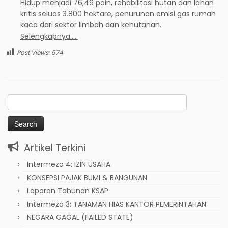
Hidup menjadi 76,49 poin, rehabilitasi hutan dan lahan
kritis seluas 3.800 hektare, penurunan emisi gas rumah
kaca dari sektor limbah dan kehutanan.
Selengkapnya…..
Post Views:
574
Search
for:
Artikel Terkini
Intermezo 4: IZIN USAHA
KONSEPSI PAJAK BUMI & BANGUNAN
Laporan Tahunan KSAP
Intermezo 3: TANAMAN HIAS KANTOR PEMERINTAHAN
NEGARA GAGAL (FAILED STATE)