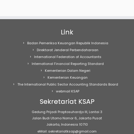
Link
Badan Pemeriksa Keuangan Republik Indonesia
Direktorat Jenderal Perbendaharaan
International Federation of Accountants
International Financial Reporting Standard
Kementerian Dalam Negeri
Kementerian Keuangan
The International Public Sector Accounting Standards Board
webmail KSAP
Sekretariat KSAP
Gedung Prijadi Praptosuhardjo III, Lantai 3
Jalan Budi Utomo Nomor 6, Jakarta Pusat
Jakarta, Indonesia 10710
eMail: sekretariatksap@gmail.com