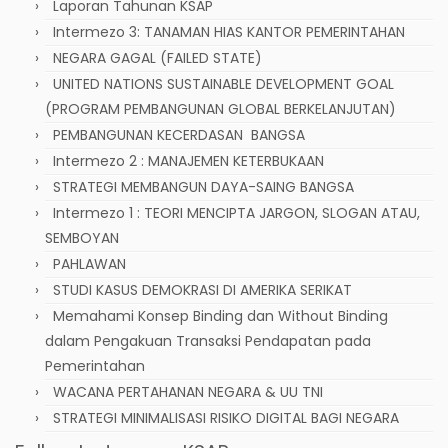
Laporan Tahunan KSAP
Intermezo 3: TANAMAN HIAS KANTOR PEMERINTAHAN
NEGARA GAGAL (FAILED STATE)
UNITED NATIONS SUSTAINABLE DEVELOPMENT GOAL
(PROGRAM PEMBANGUNAN GLOBAL BERKELANJUTAN)
PEMBANGUNAN KECERDASAN BANGSA
Intermezo 2 : MANAJEMEN KETERBUKAAN
STRATEGI MEMBANGUN DAYA-SAING BANGSA
Intermezo 1 : TEORI MENCIPTA JARGON, SLOGAN ATAU,
SEMBOYAN
PAHLAWAN
STUDI KASUS DEMOKRASI DI AMERIKA SERIKAT
Memahami Konsep Binding dan Without Binding
dalam Pengakuan Transaksi Pendapatan pada
Pemerintahan
WACANA PERTAHANAN NEGARA & UU TNI
STRATEGI MINIMALISASI RISIKO DIGITAL BAGI NEGARA