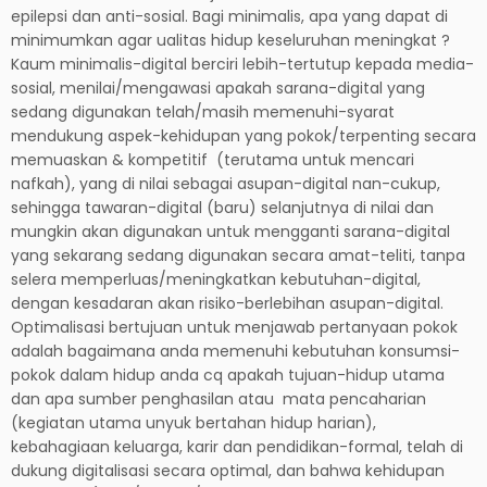
epilepsi dan anti-sosial. Bagi minimalis, apa yang dapat di
minimumkan agar ualitas hidup keseluruhan meningkat ?
Kaum minimalis-digital berciri lebih-tertutup kepada media-
sosial, menilai/mengawasi apakah sarana-digital yang
sedang digunakan telah/masih memenuhi-syarat
mendukung aspek-kehidupan yang pokok/terpenting secara
memuaskan & kompetitif (terutama untuk mencari
nafkah), yang di nilai sebagai asupan-digital nan-cukup,
sehingga tawaran-digital (baru) selanjutnya di nilai dan
mungkin akan digunakan untuk mengganti sarana-digital
yang sekarang sedang digunakan secara amat-teliti, tanpa
selera memperluas/meningkatkan kebutuhan-digital,
dengan kesadaran akan risiko-berlebihan asupan-digital.
Optimalisasi bertujuan untuk menjawab pertanyaan pokok
adalah bagaimana anda memenuhi kebutuhan konsumsi-
pokok dalam hidup anda cq apakah tujuan-hidup utama
dan apa sumber penghasilan atau mata pencaharian
(kegiatan utama unyuk bertahan hidup harian),
kebahagiaan keluarga, karir dan pendidikan-formal, telah di
dukung digitalisasi secara optimal, dan bahwa kehidupan