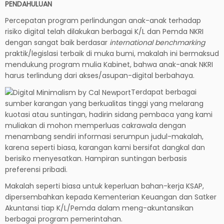
PENDAHULUAN
Percepatan program perlindungan anak-anak terhadap
risiko digital telah dilakukan berbagai K/L dan Pemda NKRI
dengan sangat baik berdasar
international benchmarking
praktik/legislasi terbaik di muka bumi, makalah ini bermaksud
mendukung program mulia Kabinet, bahwa anak-anak NKRI
harus terlindung dari akses/asupan-digital berbahaya.
Terdapat berbagai
sumber karangan yang berkualitas tinggi yang melarang
kuotasi atau suntingan, hadirin sidang pembaca yang kami
muliakan di mohon memperluas cakrawala dengan
menambang sendiri informasi serumpun judul-makalah,
karena seperti biasa, karangan kami bersifat dangkal dan
berisiko menyesatkan. Hampiran suntingan berbasis
preferensi pribadi.
Makalah seperti biasa untuk keperluan bahan-kerja KSAP,
dipersembahkan kepada Kementerian Keuangan dan Satker
Akuntansi tiap K/L/Pemda dalam meng-akuntansikan
berbagai program pemerintahan.