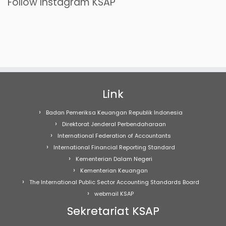
Follow Instagram KSAP
Link
Badan Pemeriksa Keuangan Republik Indonesia
Direktorat Jenderal Perbendaharaan
International Federation of Accountants
International Financial Reporting Standard
Kementerian Dalam Negeri
Kementerian Keuangan
The International Public Sector Accounting Standards Board
webmail KSAP
Sekretariat KSAP