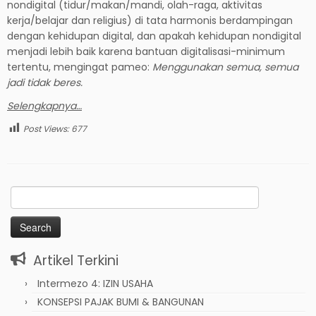
nondigital (tidur/makan/mandi, olah-raga, aktivitas
kerja/belajar dan religius) di tata harmonis berdampingan
dengan kehidupan digital, dan apakah kehidupan nondigital
menjadi lebih baik karena bantuan digitalisasi-minimum
tertentu, mengingat pameo:
Menggunakan semua, semua
jadi tidak beres.
Selengkapnya…
Post Views:
677
Search
for:
Artikel Terkini
Intermezo 4: IZIN USAHA
KONSEPSI PAJAK BUMI & BANGUNAN