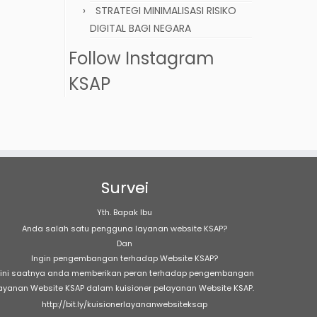
STRATEGI MINIMALISASI RISIKO
DIGITAL BAGI NEGARA
Follow Instagram
KSAP
Survei
Yth. Bapak Ibu
Anda salah satu pengguna layanan website KSAP?
Dan
Ingin pengembangan terhadap Website KSAP?
ini saatnya anda memberikan peran terhadap pengembangan
ayanan Website KSAP dalam kuisioner pelayanan Website KSAP.
http://bit.ly/kuisionerlayananwebsiteksap