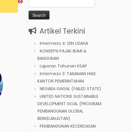
Search
for:
Artikel Terkini
Intermezo 4: IZIN USAHA
KONSEPSI PAJAK BUMI &
BANGUNAN
Laporan Tahunan KSAP
Intermezo 3: TANAMAN HIAS
KANTOR PEMERINTAHAN
NEGARA GAGAL (FAILED STATE)
UNITED NATIONS SUSTAINABLE
DEVELOPMENT GOAL (PROGRAM
PEMBANGUNAN GLOBAL
BERKELANJUTAN)
PEMBANGUNAN KECERDASAN