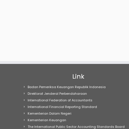
Link
Badan Pemeriksa Keuangan Republik Indonesia
Direktorat Jenderal Perbendaharaan
International Federation of Accountants
International Financial Reporting Standard
Kementerian Dalam Negeri
Kementerian Keuangan
The International Public Sector Accounting Standards Board