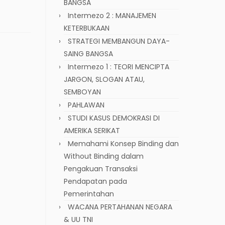
BANGSA
Intermezo 2 : MANAJEMEN
KETERBUKAAN
STRATEGI MEMBANGUN DAYA-
SAING BANGSA
Intermezo 1 : TEORI MENCIPTA
JARGON, SLOGAN ATAU,
SEMBOYAN
PAHLAWAN
STUDI KASUS DEMOKRASI DI
AMERIKA SERIKAT
Memahami Konsep Binding dan
Without Binding dalam
Pengakuan Transaksi
Pendapatan pada
Pemerintahan
WACANA PERTAHANAN NEGARA
& UU TNI