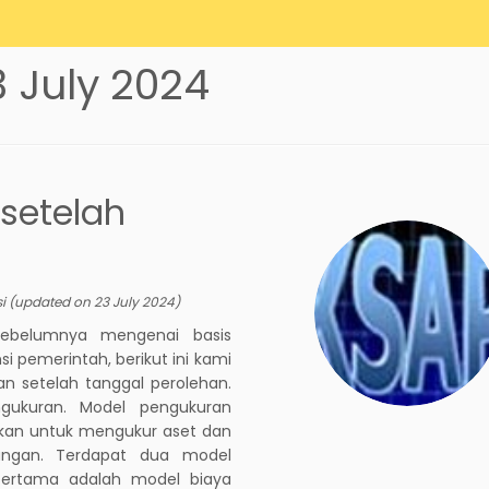
3 July 2024
setelah
si
(updated on
23 July 2024
)
 sebelumnya mengenai basis
 pemerintah, berikut ini kami
n setelah tanggal perolehan.
ngukuran. Model pengukuran
kan untuk mengukur aset dan
uangan. Terdapat dua model
pertama adalah model biaya