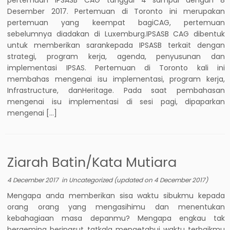
Desember 2017. Pertemuan di Toronto ini merupakan
pertemuan yang keempat bagiCAG, pertemuan
sebelumnya diadakan di Luxemburg.IPSASB CAG dibentuk
untuk memberikan sarankepada IPSASB terkait dengan
strategi, program kerja, agenda, penyusunan dan
implementasi IPSAS. Pertemuan di Toronto kali ini
membahas mengenai isu implementasi, program kerja,
Infrastructure, danHeritage. Pada saat pembahasan
mengenai isu implementasi di sesi pagi, dipaparkan
mengenai […]
Ziarah Batin/Kata Mutiara
4 December 2017
in
Uncategorized
(updated on
4 December 2017
)
Mengapa anda memberikan sisa waktu sibukmu kepada
orang orang yang mengasihimu dan menentukan
kebahagiaan masa depanmu? Mengapa engkau tak
bergeming beringsut tatkala mengetahui waktu terbaikmu