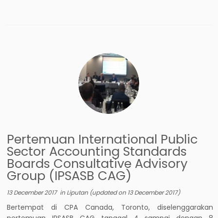
Pertemuan International Public
Sector Accounting Standards
Boards Consultative Advisory
Group (IPSASB CAG)
13 December 2017
in
Liputan
(updated on
13 December 2017
)
Bertempat di CPA Canada, Toronto, diselenggarakan
pertemuan IPSASB CAG tanggal 4 sampai dengan 8