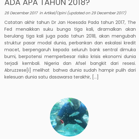
ADA APA TAHUN 2018?
26 December 2017
in
Artikel/Opini
(updated on
29 December 2017
)
Catatan akhir tahun Dr Jan Hoesada Pada tahun 2017, The
Fed menaikkan suku bunga tiga kali, diramalkan akan
berulang tiga kali juga pada tahun 2018, akan mengubah
struktur pasar modal dunia, perbankan dan eskalasi kredit
macet, berpengaruh kepada seluruh bank sentral dimuka
bumi, berpotensi memperbesar risiko krisis ekonomi dunia
terjadi kembali. Nigeria dan Afsel bangkit dari resesi.
Abruzzese[i] melihat bahwa dunia sudah hampir pulih dari
kelesuan dunia satu dasawarsa terakhir, […]