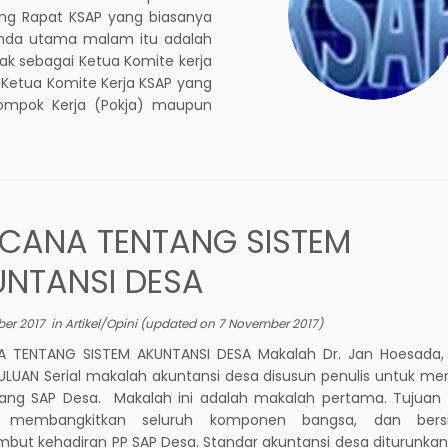
ng Rapat KSAP yang biasanya
genda utama malam itu adalah
ak sebagai Ketua Komite kerja
 Ketua Komite Kerja KSAP yang
elompok Kerja (Pokja) maupun
CANA TENTANG SISTEM
UNTANSI DESA
er 2017
in
Artikel/Opini
(updated on
7 November 2017
)
 TENTANG SISTEM AKUNTANSI DESA Makalah Dr. Jan Hoesa
LUAN Serial makalah akuntansi desa disusun penulis untuk m
tang SAP Desa. Makalah ini adalah makalah pertama. Tujuan
 membangkitkan seluruh komponen bangsa, dan bersi
ut kehadiran PP SAP Desa. Standar akuntansi desa diturunka