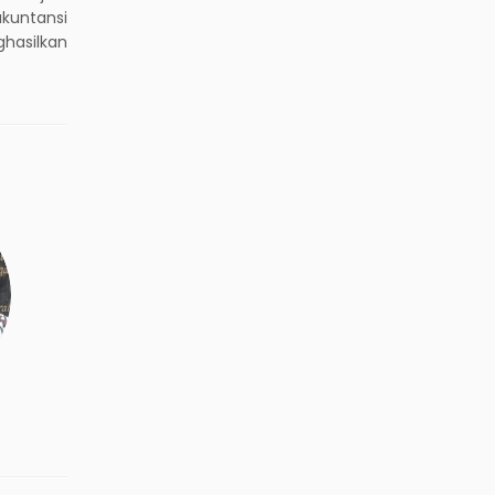
kuntansi
hasilkan