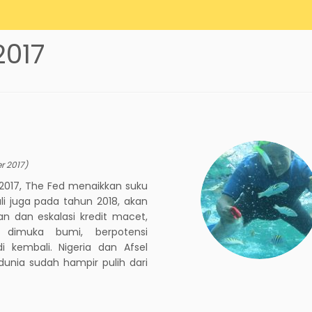
2017
r 2017
)
2017, The Fed menaikkan suku
ali juga pada tahun 2018, akan
n dan eskalasi kredit macet,
 dimuka bumi, berpotensi
i kembali. Nigeria dan Afsel
dunia sudah hampir pulih dari