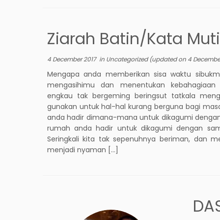
Ziarah Batin/Kata Mut
4 December 2017
in
Uncategorized
(updated on
4 Decembe
Mengapa anda memberikan sisa waktu sibukm
mengasihimu dan menentukan kebahagiaa
engkau tak bergeming beringsut tatkala meng
gunakan untuk hal-hal kurang berguna bagi masa
anda hadir dimana-mana untuk dikagumi dengan
rumah anda hadir untuk dikagumi dengan sam
Seringkali kita tak sepenuhnya beriman, dan m
menjadi nyaman […]
DAS