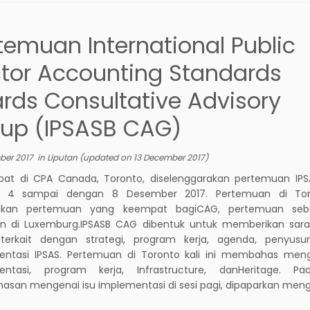
temuan International Public
tor Accounting Standards
rds Consultative Advisory
up (IPSASB CAG)
ber 2017
in
Liputan
(updated on
13 December 2017
)
pat di CPA Canada, Toronto, diselenggarakan pertemuan IP
l 4 sampai dengan 8 Desember 2017. Pertemuan di Tor
kan pertemuan yang keempat bagiCAG, pertemuan seb
an di Luxemburg.IPSASB CAG dibentuk untuk memberikan sar
 terkait dengan strategi, program kerja, agenda, penyus
entasi IPSAS. Pertemuan di Toronto kali ini membahas meng
entasi, program kerja, Infrastructure, danHeritage. P
san mengenai isu implementasi di sesi pagi, dipaparkan meng