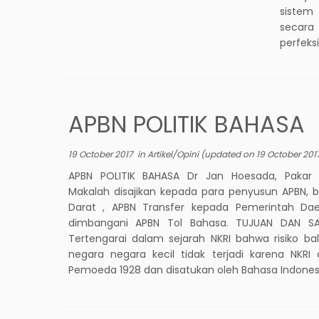
sistem
secara
perfeks
APBN POLITIK BAHASA
19 October 2017
in
Artikel/Opini
(updated on
19 October 201
APBN POLITIK BAHASA Dr Jan Hoesada, Pakar
Makalah disajikan kepada para penyusun APBN, b
Darat , APBN Transfer kepada Pemerintah Da
dimbangani APBN Tol Bahasa. TUJUAN DAN SA
Tertengarai dalam sejarah NKRI bahwa risiko ba
negara negara kecil tidak terjadi karena NKR
Pemoeda 1928 dan disatukan oleh Bahasa Indones