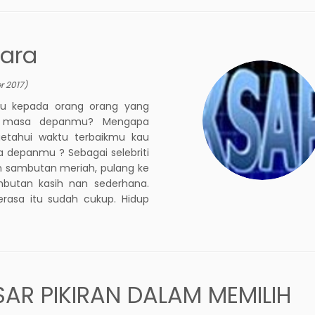
iara
r 2017
)
u kepada orang orang yang
n masa depanmu? Mengapa
etahui waktu terbaikmu kau
 depanmu ? Sebagai selebriti
 sambutan meriah, pulang ke
butan kasih nan sederhana.
erasa itu sudah cukup. Hidup
AR PIKIRAN DALAM MEMILIH