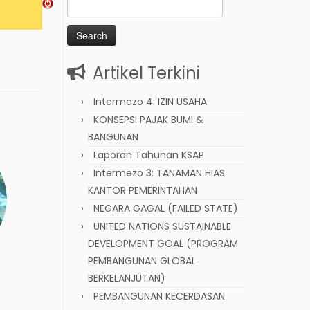
Search
for:
Artikel Terkini
Intermezo 4: IZIN USAHA
KONSEPSI PAJAK BUMI &
BANGUNAN
Laporan Tahunan KSAP
Intermezo 3: TANAMAN HIAS
KANTOR PEMERINTAHAN
NEGARA GAGAL (FAILED STATE)
UNITED NATIONS SUSTAINABLE
DEVELOPMENT GOAL (PROGRAM
PEMBANGUNAN GLOBAL
BERKELANJUTAN)
PEMBANGUNAN KECERDASAN