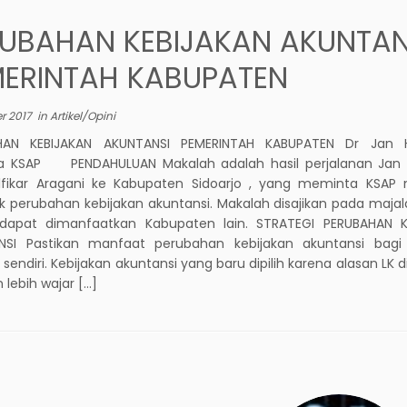
RUBAHAN KEBIJAKAN AKUNTAN
MERINTAH KABUPATEN
r 2017
in
Artikel/Opini
HAN KEBIJAKAN AKUNTANSI PEMERINTAH KABUPATEN Dr Jan 
a KSAP PENDAHULUAN Makalah adalah hasil perjalanan Jan
lfikar Aragani ke Kabupaten Sidoarjo , yang meminta KSAP
k perubahan kebijakan akuntansi. Makalah disajikan pada maj
 dapat dimanfaatkan Kabupaten lain. STRATEGI PERUBAHAN K
NSI Pastikan manfaat perubahan kebijakan akuntansi bag
 sendiri. Kebijakan akuntansi yang baru dipilih karena alasan LK d
n lebih wajar […]