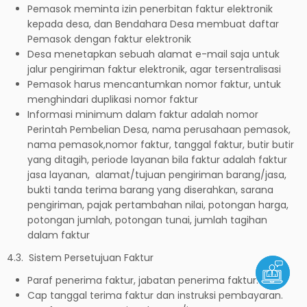
Pemasok meminta izin penerbitan faktur elektronik
kepada desa, dan Bendahara Desa membuat daftar
Pemasok dengan faktur elektronik
Desa menetapkan sebuah alamat e-mail saja untuk
jalur pengiriman faktur elektronik, agar tersentralisasi
Pemasok harus mencantumkan nomor faktur, untuk
menghindari duplikasi nomor faktur
Informasi minimum dalam faktur adalah nomor
Perintah Pembelian Desa, nama perusahaan pemasok,
nama pemasok,nomor faktur, tanggal faktur, butir butir
yang ditagih, periode layanan bila faktur adalah faktur
jasa layanan, alamat/tujuan pengiriman barang/jasa,
bukti tanda terima barang yang diserahkan, sarana
pengiriman, pajak pertambahan nilai, potongan harga,
potongan jumlah, potongan tunai, jumlah tagihan
dalam faktur
4.3. Sistem Persetujuan Faktur
Paraf penerima faktur, jabatan penerima faktur.
Cap tanggal terima faktur dan instruksi pembayaran.