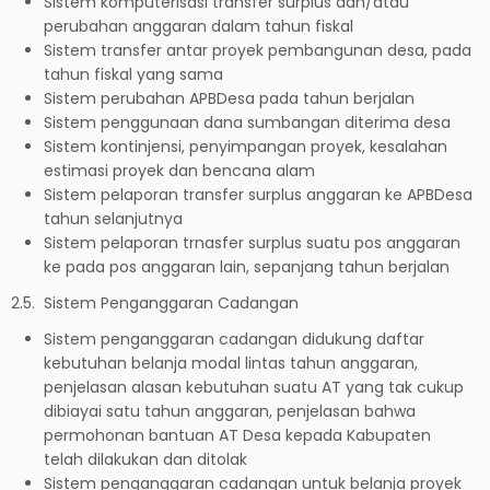
Sistem komputerisasi transfer surplus dan/atau
perubahan anggaran dalam tahun fiskal
Sistem transfer antar proyek pembangunan desa, pada
tahun fiskal yang sama
Sistem perubahan APBDesa pada tahun berjalan
Sistem penggunaan dana sumbangan diterima desa
Sistem kontinjensi, penyimpangan proyek, kesalahan
estimasi proyek dan bencana alam
Sistem pelaporan transfer surplus anggaran ke APBDesa
tahun selanjutnya
Sistem pelaporan trnasfer surplus suatu pos anggaran
ke pada pos anggaran lain, sepanjang tahun berjalan
2.5. Sistem Penganggaran Cadangan
Sistem penganggaran cadangan didukung daftar
kebutuhan belanja modal lintas tahun anggaran,
penjelasan alasan kebutuhan suatu AT yang tak cukup
dibiayai satu tahun anggaran, penjelasan bahwa
permohonan bantuan AT Desa kepada Kabupaten
telah dilakukan dan ditolak
Sistem penganggaran cadangan untuk belanja proyek