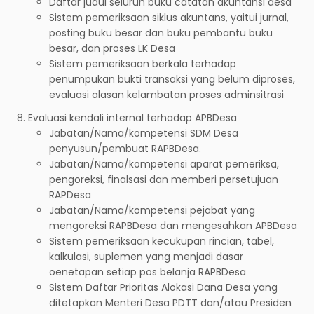
Daftar judul seluruh buku catatan akuntansi desa
Sistem pemeriksaan siklus akuntans, yaitui jurnal,
posting buku besar dan buku pembantu buku
besar, dan proses LK Desa
Sistem pemeriksaan berkala terhadap
penumpukan bukti transaksi yang belum diproses,
evaluasi alasan kelambatan proses adminsitrasi
Evaluasi kendali internal terhadap APBDesa
Jabatan/Nama/kompetensi SDM Desa
penyusun/pembuat RAPBDesa.
Jabatan/Nama/kompetensi aparat pemeriksa,
pengoreksi, finalsasi dan memberi persetujuan
RAPDesa
Jabatan/Nama/kompetensi pejabat yang
mengoreksi RAPBDesa dan mengesahkan APBDesa
Sistem pemeriksaan kecukupan rincian, tabel,
kalkulasi, suplemen yang menjadi dasar
oenetapan setiap pos belanja RAPBDesa
Sistem Daftar Prioritas Alokasi Dana Desa yang
ditetapkan Menteri Desa PDTT dan/atau Presiden