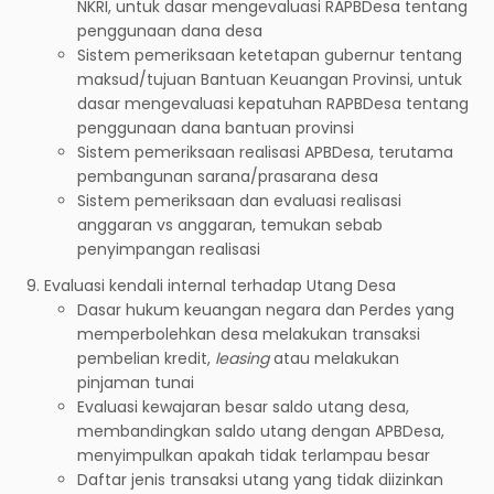
NKRI, untuk dasar mengevaluasi RAPBDesa tentang
penggunaan dana desa
Sistem pemeriksaan ketetapan gubernur tentang
maksud/tujuan Bantuan Keuangan Provinsi, untuk
dasar mengevaluasi kepatuhan RAPBDesa tentang
penggunaan dana bantuan provinsi
Sistem pemeriksaan realisasi APBDesa, terutama
pembangunan sarana/prasarana desa
Sistem pemeriksaan dan evaluasi realisasi
anggaran vs anggaran, temukan sebab
penyimpangan realisasi
Evaluasi kendali internal terhadap Utang Desa
Dasar hukum keuangan negara dan Perdes yang
memperbolehkan desa melakukan transaksi
pembelian kredit,
leasing
atau melakukan
pinjaman tunai
Evaluasi kewajaran besar saldo utang desa,
membandingkan saldo utang dengan APBDesa,
menyimpulkan apakah tidak terlampau besar
Daftar jenis transaksi utang yang tidak diizinkan