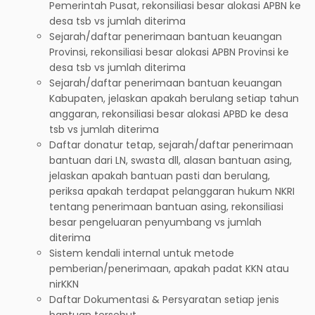
Pemerintah Pusat, rekonsiliasi besar alokasi APBN ke
desa tsb vs jumlah diterima
Sejarah/daftar penerimaan bantuan keuangan
Provinsi, rekonsiliasi besar alokasi APBN Provinsi ke
desa tsb vs jumlah diterima
Sejarah/daftar penerimaan bantuan keuangan
Kabupaten, jelaskan apakah berulang setiap tahun
anggaran, rekonsiliasi besar alokasi APBD ke desa
tsb vs jumlah diterima
Daftar donatur tetap, sejarah/daftar penerimaan
bantuan dari LN, swasta dll, alasan bantuan asing,
jelaskan apakah bantuan pasti dan berulang,
periksa apakah terdapat pelanggaran hukum NKRI
tentang penerimaan bantuan asing, rekonsiliasi
besar pengeluaran penyumbang vs jumlah
diterima
Sistem kendali internal untuk metode
pemberian/penerimaan, apakah padat KKN atau
nirKKN
Daftar Dokumentasi & Persyaratan setiap jenis
bantuan tersebut