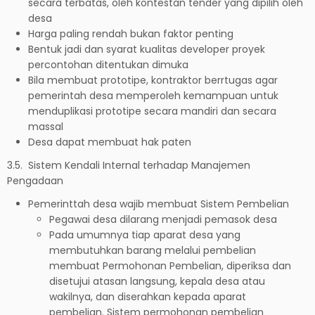
secara terbatas, oleh kontestan tender yang dipilih oleh
desa
Harga paling rendah bukan faktor penting
Bentuk jadi dan syarat kualitas developer proyek
percontohan ditentukan dimuka
Bila membuat prototipe, kontraktor berrtugas agar
pemerintah desa memperoleh kemampuan untuk
menduplikasi prototipe secara mandiri dan secara
massal
Desa dapat membuat hak paten
3.5. Sistem Kendali Internal terhadap Manajemen
Pengadaan
Pemerinttah desa wajib membuat Sistem Pembelian
Pegawai desa dilarang menjadi pemasok desa
Pada umumnya tiap aparat desa yang
membutuhkan barang melalui pembelian
membuat Permohonan Pembelian, diperiksa dan
disetujui atasan langsung, kepala desa atau
wakilnya, dan diserahkan kepada aparat
pembelian. Sistem permohonan pembelian