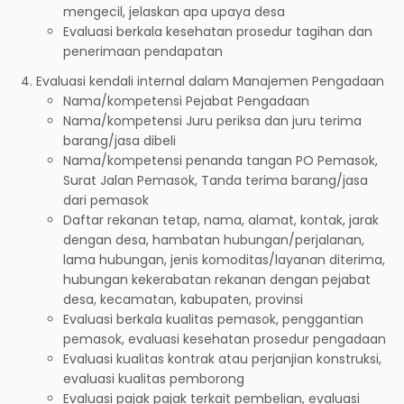
mengecil, jelaskan apa upaya desa
Evaluasi berkala kesehatan prosedur tagihan dan
penerimaan pendapatan
Evaluasi kendali internal dalam Manajemen Pengadaan
Nama/kompetensi Pejabat Pengadaan
Nama/kompetensi Juru periksa dan juru terima
barang/jasa dibeli
Nama/kompetensi penanda tangan PO Pemasok,
Surat Jalan Pemasok, Tanda terima barang/jasa
dari pemasok
Daftar rekanan tetap, nama, alamat, kontak, jarak
dengan desa, hambatan hubungan/perjalanan,
lama hubungan, jenis komoditas/layanan diterima,
hubungan kekerabatan rekanan dengan pejabat
desa, kecamatan, kabupaten, provinsi
Evaluasi berkala kualitas pemasok, penggantian
pemasok, evaluasi kesehatan prosedur pengadaan
Evaluasi kualitas kontrak atau perjanjian konstruksi,
evaluasi kualitas pemborong
Evaluasi pajak pajak terkait pembelian, evaluasi