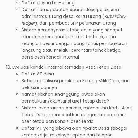
Daftar alasan ber-utang
Daftar nama/jabatan aparat desa pelaksana
administrasi utang desa, kartu utang (
subsidiary
ledger
), dan pembuat SPP pelunasan utang
Sistem pembayaran utang desa yang sedapat
mungkin menggunakan transfer bank, atau
sebagian besar dengan uang tunai, pembayaran
langsung atau melalui perantara/pihak ketiga,
penjelasan kendali internal
Evaluasi kendali internal terhadap Aset Tetap Desa
Daftar AT desa
Batas kapitalisasi perolehan Barang Milik Desa, dan
pelaksanaannya
Nama/jabatan enanggung jawab akan
pembukuan/akuntansi aset tetap desa?
Sistem inventarisasi berkala, memeriksa Kartu Aset
Tetap Desa, mencocokkan dengan keberadaan
aset tetap dan kondisi aset tetap
Daftar AT yang dibawa oleh Aparat Desa sebagai
sarana kerja, misalnya Laptop dan telepon