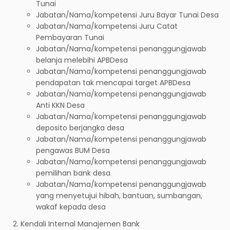
Tunai
Jabatan/Nama/kompetensi Juru Bayar Tunai Desa
Jabatan/Nama/kompetensi Juru Catat
Pembayaran Tunai
Jabatan/Nama/kompetensi penanggungjawab
belanja melebihi APBDesa
Jabatan/Nama/kompetensi penanggungjawab
pendapatan tak mencapai target APBDesa
Jabatan/Nama/kompetensi penanggungjawab
Anti KKN Desa
Jabatan/Nama/kompetensi penanggungjawab
deposito berjangka desa
Jabatan/Nama/kompetensi penanggungjawab
pengawas BUM Desa
Jabatan/Nama/kompetensi penanggungjawab
pemilihan bank desa
Jabatan/Nama/kompetensi penanggungjawab
yang menyetujui hibah, bantuan, sumbangan,
wakaf kepada desa
Kendali Internal Manajemen Bank