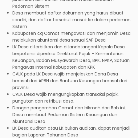
Pedoman Sistem
Desa membuat daftar dokumen yang harus dibuat
sendiri, dan daftar tersebut masuk ke dalam pedoman
Sistem
Kabupaten cq Camat mengawasi dan menjamin Desa
melakukan akuntansi desa sesuai SAP Desa
LK Desa diterbitkan dan ditandatangani Kepala Desa
berpotensi diperiksa Direktorat Pajak – Kementerian
Keuangan, Badan Musyawarah Desa, BPK, NPKP, Satuan
Pengawas Internal Kabupaten dan KPK
CALK pada LK Desa wajib menjelaskan Dana Desa
berasal dari APBN dan Bantuan Keuangan berasal dari
provinsi
CALK Desa wajib mengungkapkan transaksi pajak,
pungutan dan retribusi desa.
Dengan pengarahan Camat dan hikmah dari Bab ini,
Desa membuat Pedoman Sistem Keuangan dan
Akuntansi Desa
LK Desa auditan atau LK bukan auditan, dapat menjadi
bagian Laporan Tahunan Desa