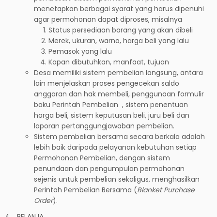
menetapkan berbagai syarat yang harus dipenuhi
agar permohonan dapat diproses, misalnya
Status persediaan barang yang akan dibeli
Merek, ukuran, warna, harga beli yang lalu
Pemasok yang lalu
Kapan dibutuhkan, manfaat, tujuan
Desa memiliki sistem pembelian langsung, antara
lain menjelaskan proses pengecekan saldo
anggaran dan hak membeli, penggunaan formulir
baku Perintah Pembelian , sistem penentuan
harga beli, sistem keputusan beli, juru beli dan
laporan pertanggungjawaban pembelian.
Sistem pembelian bersama secara berkala adalah
lebih baik daripada pelayanan kebutuhan setiap
Permohonan Pembelian, dengan sistem
penundaan dan pengumpulan permohonan
sejenis untuk pembelian sekaligus, menghasilkan
Perintah Pembelian Bersama (
Blanket Purchase
Order
).
4. BELANJA