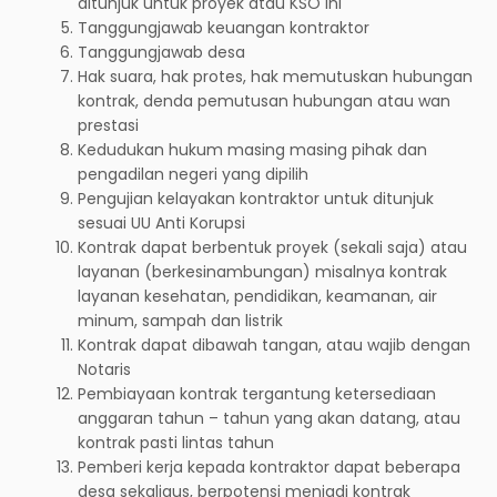
ditunjuk untuk proyek atau KSO ini
Tanggungjawab keuangan kontraktor
Tanggungjawab desa
Hak suara, hak protes, hak memutuskan hubungan
kontrak, denda pemutusan hubungan atau wan
prestasi
Kedudukan hukum masing masing pihak dan
pengadilan negeri yang dipilih
Pengujian kelayakan kontraktor untuk ditunjuk
sesuai UU Anti Korupsi
Kontrak dapat berbentuk proyek (sekali saja) atau
layanan (berkesinambungan) misalnya kontrak
layanan kesehatan, pendidikan, keamanan, air
minum, sampah dan listrik
Kontrak dapat dibawah tangan, atau wajib dengan
Notaris
Pembiayaan kontrak tergantung ketersediaan
anggaran tahun – tahun yang akan datang, atau
kontrak pasti lintas tahun
Pemberi kerja kepada kontraktor dapat beberapa
desa sekaligus, berpotensi menjadi kontrak