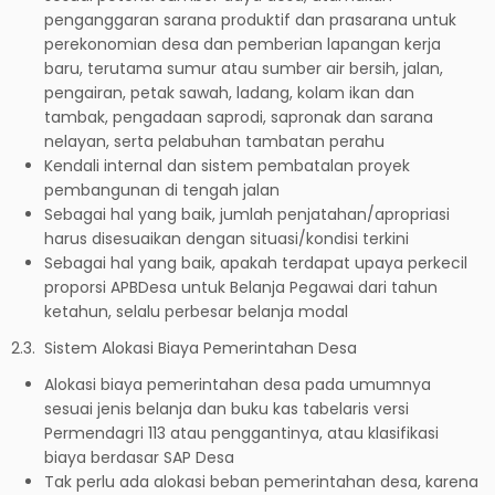
penganggaran sarana produktif dan prasarana untuk
perekonomian desa dan pemberian lapangan kerja
baru, terutama sumur atau sumber air bersih, jalan,
pengairan, petak sawah, ladang, kolam ikan dan
tambak, pengadaan saprodi, sapronak dan sarana
nelayan, serta pelabuhan tambatan perahu
Kendali internal dan sistem pembatalan proyek
pembangunan di tengah jalan
Sebagai hal yang baik, jumlah penjatahan/apropriasi
harus disesuaikan dengan situasi/kondisi terkini
Sebagai hal yang baik, apakah terdapat upaya perkecil
proporsi APBDesa untuk Belanja Pegawai dari tahun
ketahun, selalu perbesar belanja modal
2.3. Sistem Alokasi Biaya Pemerintahan Desa
Alokasi biaya pemerintahan desa pada umumnya
sesuai jenis belanja dan buku kas tabelaris versi
Permendagri 113 atau penggantinya, atau klasifikasi
biaya berdasar SAP Desa
Tak perlu ada alokasi beban pemerintahan desa, karena