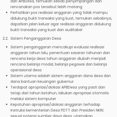
dari APBDesa, temukan sebab penyimpangan dan
rencanakan pos tersebut lebih matang
Perhatikan pos realisasi anggaran yang tidak mampu
didukung bukti transaksi yang kuat, temukan sebabnya,
dapatkan jalan keluar agar realisasi anggaran didukung
bukti transaksi yang kuat dan auditabel
2.2. Sistem Penganggaran Desa
Sistem penganggaran mencakupi evaluasi realisasi
anggaran tahun lalu, penentuan sasaran tahunan dan
rencana kerja desa tahun anggaran diubah menjadi
rencana belanja modal, belanja pegawai dan belanja
operasional desa
Sistem utama adalah sistem anggaran dana desa dan
dana bantuan keuangan gubernur
Terdapat apropriasi/alokasi APBDesa yang pasti dan
tetap dari tahun ketahun, lakukan apropriasi otomatis
melalui sistem komputer
Kepatuhan apropriasi/alokasi anggaran terhadap
instruksi kementerian Desa PDTT dan Presiden NKRI;
sesuai potensi sumber daya desa, utamakan