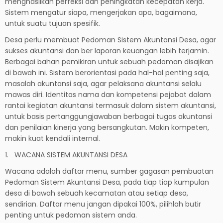
menghasilkan perfeksi dan peningkatan kecepatan kerja.
Sistem mengatur siapa, mengerjakan apa, bagaimana,
untuk suatu tujuan spesifik.
Desa perlu membuat Pedoman Sistem Akuntansi Desa, agar
sukses akuntansi dan ber laporan keuangan lebih terjamin.
Berbagai bahan pemikiran untuk sebuah pedoman disajikan
di bawah ini. Sistem berorientasi pada hal-hal penting saja,
masalah akuntansi saja, agar pelaksana akuntansi selalu
mawas diri. Identitas nama dan kompetensi pejabat dalam
rantai kegiatan akuntansi termasuk dalam sistem akuntansi,
untuk basis pertanggungjawaban berbagai tugas akuntansi
dan penilaian kinerja yang bersangkutan. Makin kompeten,
makin kuat kendali internal.
1. WACANA SISTEM AKUNTANSI DESA
Wacana adalah daftar menu, sumber gagasan pembuatan
Pedoman Sistem Akuntansi Desa, pada tiap tiap kumpulan
desa di bawah sebuah kecamatan atau setiap desa,
sendirian. Daftar menu jangan dipakai 100%, pilihlah butir
penting untuk pedoman sistem anda.