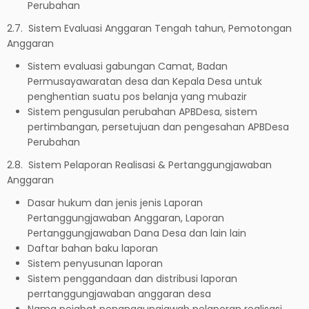
Perubahan
2.7. Sistem Evaluasi Anggaran Tengah tahun, Pemotongan
Anggaran
Sistem evaluasi gabungan Camat, Badan
Permusayawaratan desa dan Kepala Desa untuk
penghentian suatu pos belanja yang mubazir
Sistem pengusulan perubahan APBDesa, sistem
pertimbangan, persetujuan dan pengesahan APBDesa
Perubahan
2.8. Sistem Pelaporan Realisasi & Pertanggungjawaban
Anggaran
Dasar hukum dan jenis jenis Laporan
Pertanggungjawaban Anggaran, Laporan
Pertanggungjawaban Dana Desa dan lain lain
Daftar bahan baku laporan
Sistem penyusunan laporan
Sistem penggandaan dan distribusi laporan
perrtanggungjawaban anggaran desa
Nama pejabat penanggungjawab pelaporan realisasi