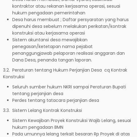
kontraktor atau rekanan kerjasama operasi, sesuai
hukum pengadaan pemerintahan
Desa harus membuat ; Daftar persyaratan yang harus
dipenuhi desa sebelum melakukan perikatan/kontrak
konstruksi atau kerjasama operasi
Sistem akuntansi desa mewajibkan
penegasan/ketetapan nama pejabat
penanggungjawab pelaporan realisasi anggaran dan
Dana Desa, penanda tangan laporan.
3.2. Peraturan tentang Hukum Perjanjian Desa cq Kontrak
Konstruksi
Seluruh sumber hukum NKRI sampai Peraturan Bupati
tentang perjanjian desa
Perdes tentang tatacara perjanjian desa
3.3. Sistem Lelang Kontrak Konstruksi
Sistem Kewajiban Proyek Konstruksi Wajib Lelang, sesuai
hukum pengadaan BMN
Pada umunnya lelang terkait besaran Rp Proyek di atas