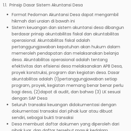
1.1. Prinsip Dasar Sistem Akuntansi Desa
Format Pedoman Akuntansi Desa dapat mengambil
hikmah dari uraian di bawah ini
Sistem keuangan dan sistem akuntansi desa dibangun
berdasar prinsip akuntabilitas fiskal dan akuntabilitas
operasional. Akuntabilitas fiskal adalah
pertanggungjawaban kepatuhan akan hukum dalam
memeroleh pendapatan dan melaksanakan belanja
desa. Akuntabilitas operasional adalah tentang
efektivitas dan efisiensi desa melaksanakan APB Desa,
proyek konstruksi, program dan kegiatan desa. Dasar
akuntabilitas adalah (1)pertanggungjawaban setiap
program, proyek, kegiatan memang benar benar perlu
bagi desa, (2)dapat di audit, dan bahwa (3) LK sesuai
dengan SAP Desa
Seluruh transaksi keuangan didokumentasi dengan
dokumentasi transaksi dari pihak luar atau dibuat
sendiri, sebagai bukti transaksi
Desa membuat daftar dokumen yang diperoleh dari
pihak luar, dan daftar tersebut masuk kedalam