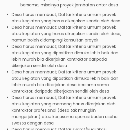
bersama, misalnya proyek jembatan antar desa
Desa harus membuat; Daftar kriteria umum proyek
atau kegiatan yang harus dikerjakan sendiri oleh desa
Desa harus membuat; Daftar kriteria umum proyek
atau kegiatan yang harus dikerjakan sendiri oleh desa,
namun boleh didampingi konsultan proyek
Desa harus membuat; Daftar kriteria umum proyek
atau kegiatan yang dipastikan dimuka lebih baik dan
lebih murah bila dikerjakan kontraktor daripada
dikerjakan sendiri oleh desa
Desa harus membuat; Daftar kriteria umum proyek
atau kegiatan yang dipastikan dimuka lebih baik dan
lebih murah bila dikerjakan desa bersama sama
kontraktor, daripada dikerjakan sendiri oleh desa
Desa harus membuat; Daftar kriteria umum proyek
atau kegiatan yang memang harus dikerjakan oleh
kontraktor profesional (desa tak mungkin
mengerjakan) atau kerjasama operasi badan usaha
swasta dengan desa
Desa harus membuat; Daftar syarat/kualifikasi