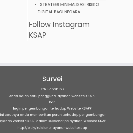
STRATEGI MINIMALISASI RISIKO
DIGITAL BAGI NEGARA
Follow Instagram
KSAP
Survei
Yth. Bapak Ibu
Anda salah satu pengguna layanan website KSAP?
Dan
Ingin pengembangan terhadap Website KSAP?
ini saatnya anda memberikan peran terhadap pengembangan
ayanan Website KSAP dalam kuisioner pelayanan Website KSAP.
http://bit.ly/kuisionerlayananwebsiteksap