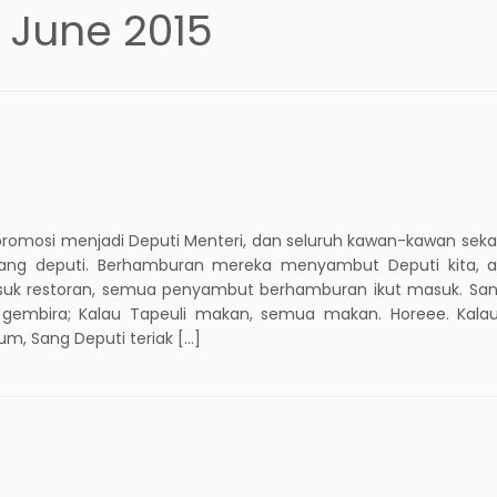
5 June 2015
ipromosi menjadi Deputi Menteri, dan seluruh kawan-kawan seka
g deputi. Berhamburan mereka menyambut Deputi kita, 
asuk restoran, semua penyambut berhamburan ikut masuk. San
 gembira; Kalau Tapeuli makan, semua makan. Horeee. Kalau
, Sang Deputi teriak […]