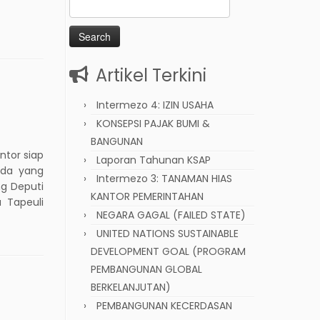
Search
for:
Artikel Terkini
Intermezo 4: IZIN USAHA
KONSEPSI PAJAK BUMI &
BANGUNAN
ntor siap
Laporan Tahunan KSAP
ada yang
Intermezo 3: TANAMAN HIAS
g Deputi
KANTOR PEMERINTAHAN
 Tapeuli
NEGARA GAGAL (FAILED STATE)
UNITED NATIONS SUSTAINABLE
DEVELOPMENT GOAL (PROGRAM
PEMBANGUNAN GLOBAL
BERKELANJUTAN)
PEMBANGUNAN KECERDASAN