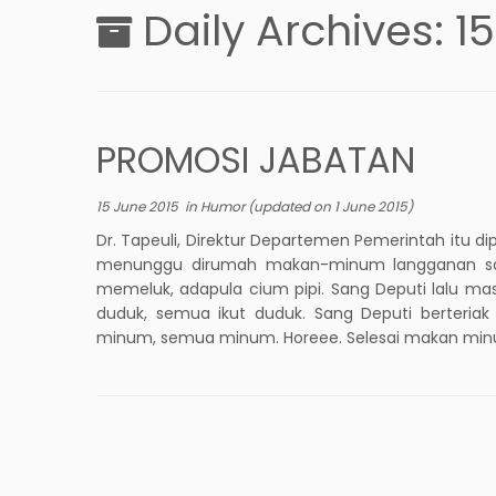
Daily Archives:
1
PROMOSI JABATAN
15 June 2015
in
Humor
(updated on
1 June 2015
)
Dr. Tapeuli, Direktur Departemen Pemerintah itu d
menunggu dirumah makan-minum langganan san
memeluk, adapula cium pipi. Sang Deputi lalu m
duduk, semua ikut duduk. Sang Deputi berteriak
minum, semua minum. Horeee. Selesai makan minum