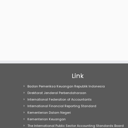
Link
Badan Pemeriksa Keuangan Republik Indonesia
Direktorat Jenderal Perbendaharaan
International Federation of Accountants
International Financial Reporting Standard
Kementerian Dalam Negeri
Kementerian Keuangan
The International Public Sector Accounting Standards Board