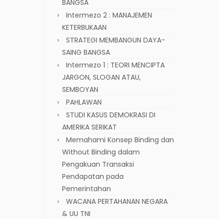
BANGSA
Intermezo 2 : MANAJEMEN
KETERBUKAAN
STRATEGI MEMBANGUN DAYA-
SAING BANGSA
Intermezo 1 : TEORI MENCIPTA
JARGON, SLOGAN ATAU,
SEMBOYAN
PAHLAWAN
STUDI KASUS DEMOKRASI DI
AMERIKA SERIKAT
Memahami Konsep Binding dan
Without Binding dalam
Pengakuan Transaksi
Pendapatan pada
Pemerintahan
WACANA PERTAHANAN NEGARA
& UU TNI