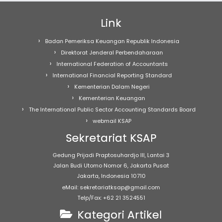
Link
Badan Pemeriksa Keuangan Republik Indonesia
Direktorat Jenderal Perbendaharaan
International Federation of Accountants
International Financial Reporting Standard
Kementerian Dalam Negeri
Kementerian Keuangan
The International Public Sector Accounting Standards Board
webmail KSAP
Sekretariat KSAP
Gedung Prijadi Praptosuhardjo III, Lantai 3
Jalan Budi Utomo Nomor 6, Jakarta Pusat
Jakarta, Indonesia 10710
eMail: sekretariatksap@gmail.com
Telp/Fax: +62 21 3524551
Kategori Artikel