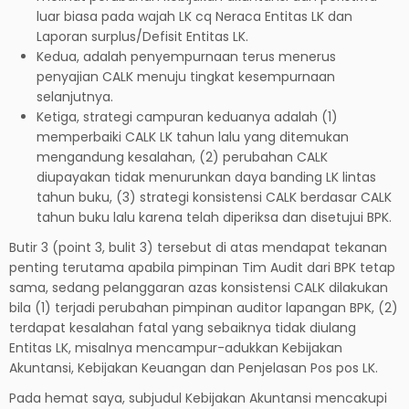
luar biasa pada wajah LK cq Neraca Entitas LK dan
Laporan surplus/Defisit Entitas LK.
Kedua, adalah penyempurnaan terus menerus
penyajian CALK menuju tingkat kesempurnaan
selanjutnya.
Ketiga, strategi campuran keduanya adalah (1)
memperbaiki CALK LK tahun lalu yang ditemukan
mengandung kesalahan, (2) perubahan CALK
diupayakan tidak menurunkan daya banding LK lintas
tahun buku, (3) strategi konsistensi CALK berdasar CALK
tahun buku lalu karena telah diperiksa dan disetujui BPK.
Butir 3 (point 3, bulit 3) tersebut di atas mendapat tekanan
penting terutama apabila pimpinan Tim Audit dari BPK tetap
sama, sedang pelanggaran azas konsistensi CALK dilakukan
bila (1) terjadi perubahan pimpinan auditor lapangan BPK, (2)
terdapat kesalahan fatal yang sebaiknya tidak diulang
Entitas LK, misalnya mencampur-adukkan Kebijakan
Akuntansi, Kebijakan Keuangan dan Penjelasan Pos pos LK.
Pada hemat saya, subjudul Kebijakan Akuntansi mencakupi