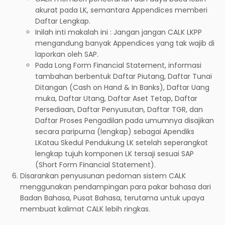
akurat pada LK, semantara Appendices memberi
Daftar Lengkap.
Inilah inti makalah ini : Jangan jangan CALK LKPP
mengandung banyak Appendices yang tak wajib di
laporkan oleh SAP.
Pada Long Form Financial Statement, informasi
tambahan berbentuk Daftar Piutang, Daftar Tunai
Ditangan (Cash on Hand & In Banks), Daftar Uang
muka, Daftar Utang, Daftar Aset Tetap, Daftar
Persediaan, Daftar Penyusutan, Daftar TGR, dan
Daftar Proses Pengadilan pada umumnya disajikan
secara paripurna (lengkap) sebagai Apendiks
LKatau Skedul Pendukung LK setelah seperangkat
lengkap tujuh komponen LK tersaji sesuai SAP
(Short Form Financial Statement).
Disarankan penyusunan pedoman sistem CALK
menggunakan pendampingan para pakar bahasa dari
Badan Bahasa, Pusat Bahasa, terutama untuk upaya
membuat kalimat CALK lebih ringkas.