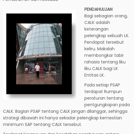
PENDAHULUAN
Bagi sebagian orang,
CALK adalah
keterangan
pelengkap sebuah LK.
Pendapat tersebut
keliru. Makalah
membongkar tabir
rahasia tentang liku
liku CALK bagi LK
Entitas LK.
Pada setiap PSAP
terdapat Rumpun
peraturan tentang
pentgungkapan pada
CALK. Bagian PSAP tentang CALK jangan dilanggar, sehingga
strategi dibawah ini hanya sekadar pelengkap kemestian
minimum SAP tentang CALK tersebut.