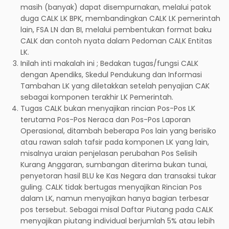
masih (banyak) dapat disempurnakan, melalui patok
duga CALK LK BPK, membandingkan CALK LK pemerintah
lain, FSA LN dan BI, melalui pembentukan format baku
CALK dan contoh nyata dalam Pedoman CALK Entitas
LK.
Inilah inti makalah ini ; Bedakan tugas/fungsi CALK
dengan Apendiks, Skedul Pendukung dan Informasi
Tambahan LK yang diletakkan setelah penyajian CAK
sebagai komponen terakhir LK Pemerintah.
Tugas CALK bukan menyajikan rincian Pos-Pos LK
terutama Pos-Pos Neraca dan Pos-Pos Laporan
Operasional, ditambah beberapa Pos lain yang berisiko
atau rawan salah tafsir pada komponen LK yang lain,
misalnya uraian penjelasan perubahan Pos Selisih
Kurang Anggaran, sumbangan diterima bukan tunai,
penyetoran hasil BLU ke Kas Negara dan transaksi tukar
guling. CALK tidak bertugas menyajikan Rincian Pos
dalam LK, namun menyajikan hanya bagian terbesar
pos tersebut. Sebagai misal Daftar Piutang pada CALK
menyajikan piutang individual berjumlah 5% atau lebih