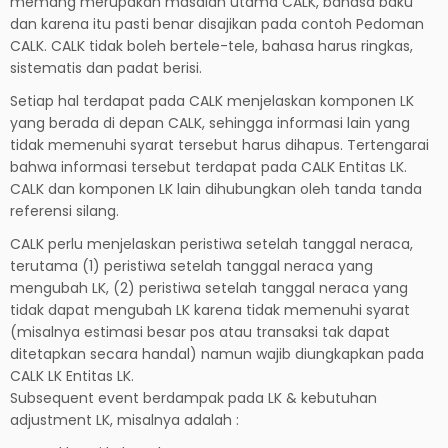
memang merupakan masalah utama CALK, bahasa baku
dan karena itu pasti benar disajikan pada contoh Pedoman
CALK. CALK tidak boleh bertele-tele, bahasa harus ringkas,
sistematis dan padat berisi.
Setiap hal terdapat pada CALK menjelaskan komponen LK
yang berada di depan CALK, sehingga informasi lain yang
tidak memenuhi syarat tersebut harus dihapus. Tertengarai
bahwa informasi tersebut terdapat pada CALK Entitas LK.
CALK dan komponen LK lain dihubungkan oleh tanda tanda
referensi silang.
CALK perlu menjelaskan peristiwa setelah tanggal neraca,
terutama (1) peristiwa setelah tanggal neraca yang
mengubah LK, (2) peristiwa setelah tanggal neraca yang
tidak dapat mengubah LK karena tidak memenuhi syarat
(misalnya estimasi besar pos atau transaksi tak dapat
ditetapkan secara handal) namun wajib diungkapkan pada
CALK LK Entitas LK.
Subsequent event berdampak pada LK & kebutuhan
adjustment LK, misalnya adalah :