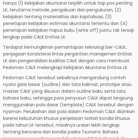
hanya (1) kebijakan akuntansi terpilih untuk tiap pos penting
LK, terutama metode, pengakuan dan pengukuran, (2)
kebijakan tentang materialitas dan kapitalisasi, (3)
penetapan kebijakan estimasi akuntansi tertentu dan (4)
penetapan kebijakan hapus buku (write off) justru tak tersaji
lengkap pada CALK Entitas LK.
Terdapat kemungkinan pemantapan teknologi ber-CALK,
penjagaan konsistensi lintas pergantian manajemen Entitas
LK dan pengendalian kualitas CALK dengan cara membuat
Pedoman CALK melengkapi Kebijakan Akuntansi Entitas LK.
Pedoman CALK tersebut sebaiknya mengandung contoh
nyata garis besar (outline) dan tata kalimat, prototipe atau
master CALK yang disusun dalam outline baku serta tata
bahasa baku, sehingga para penyusun CALK dapat langsung
menggunakan pola dasar (template) CALK tersebut dengan
nyaman. Perubahan dari pola dalam Pedoman CALK diizinkan
karena kebutuhan khusus penjelasan terkait kondisi khusus
pada tahun LK tersebut, misalnya uraian lebih lengkap
tentang bencana dan kondisi paska Tsunami. Bahasa