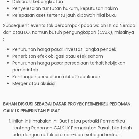
Deklarasi kebangkrutan
Penyelesaian tuntutan hukum, keputusan hakim
Pelepasan aset tertentu jauh dibawah nilai buku
Subsequent events tak berdampak pada wajah LK cq Neraca
dan atau LO, namun butuh pengungkapan (CALK), misalnya
:
Penurunan harga pasar investasi jangka pendek
Penerbitan efek obligasi atau efek saham
Penurunan harga pasar persediaan terkait kebijakan
pemerintah
Kehilangan persediaan akibat kebakaran
Merger atau akuisisi
BAHAN DISKUSI SEBAGAI DASAR PROYEK PERMENKEU PEDOMAN
CALK LK PEMERINTAH PUSAT
Inilah inti makalah ini: Buat atau perbaiki Permenkeu
tentang Pedoman CALK LK Pemerintah Pusat, bila telah
ada, dengan cetak biru nan-baru sebagai berikut :