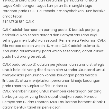
Terdapat kerancuan dan kesalahan pembauran antara
tugas CALK dengan tugas Lampiran LK, mungkin juga
terdapat pada LKPP. Hal tersebut menyebabkan LKPP berisiko
amat tebal.
STRATEGI BER CALK
CALK adalah komponen penting pada LK bentuk panjang,
berkedudukan setara Neraca dan Pernyataan Laba Rugi
sehingga membutuhkan sebuah Permenkeu Pedoman CALK.
Bila neraca adalah wajah LK, maka CALK adalah sukma LK.
Apa yang tersembunyi pada wajah seseorang, dapat dilihat
pada hati orang tersebut.
CALK pada setiap LK adalah penjelasan dan sarana strategis
untuk bela diri yang disediakan oleh Standar Akuntansi untuk
menjelaskan penurunan kondisi keuangan pada Neraca
Entitas LK, atau menjelaskan penurunan kinerja keuangan
pada Laporan Surplus Defisit Entitas LK.
CALK memberi ruang untuk memberi keterangan tentang
berbagai aspek yang tidak dapat disajikan pada Neraca,
Pernyataan LR dan Laporan Arus Kas, karena berbentuk baku
dalam bentuk tabel nir penjelasan.