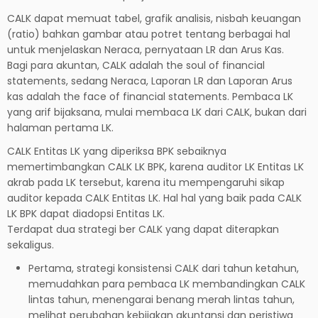
CALK dapat memuat tabel, grafik analisis, nisbah keuangan
(ratio) bahkan gambar atau potret tentang berbagai hal
untuk menjelaskan Neraca, pernyataan LR dan Arus Kas.
Bagi para akuntan, CALK adalah the soul of financial
statements, sedang Neraca, Laporan LR dan Laporan Arus
kas adalah the face of financial statements. Pembaca LK
yang arif bijaksana, mulai membaca LK dari CALK, bukan dari
halaman pertama LK.
CALK Entitas LK yang diperiksa BPK sebaiknya
memertimbangkan CALK LK BPK, karena auditor LK Entitas LK
akrab pada LK tersebut, karena itu mempengaruhi sikap
auditor kepada CALK Entitas LK. Hal hal yang baik pada CALK
LK BPK dapat diadopsi Entitas LK.
Terdapat dua strategi ber CALK yang dapat diterapkan
sekaligus.
Pertama, strategi konsistensi CALK dari tahun ketahun,
memudahkan para pembaca LK membandingkan CALK
lintas tahun, menengarai benang merah lintas tahun,
melihat perubahan kebijakan akuntansi dan peristiwa