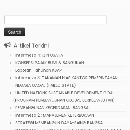
Search
for:
Artikel Terkini
Intermezo 4: IZIN USAHA
KONSEPSI PAJAK BUMI & BANGUNAN
Laporan Tahunan KSAP
Intermezo 3: TANAMAN HIAS KANTOR PEMERINTAHAN
NEGARA GAGAL (FAILED STATE)
UNITED NATIONS SUSTAINABLE DEVELOPMENT GOAL
(PROGRAM PEMBANGUNAN GLOBAL BERKELANJUTAN)
PEMBANGUNAN KECERDASAN BANGSA
Intermezo 2 : MANAJEMEN KETERBUKAAN
STRATEGI MEMBANGUN DAYA-SAING BANGSA