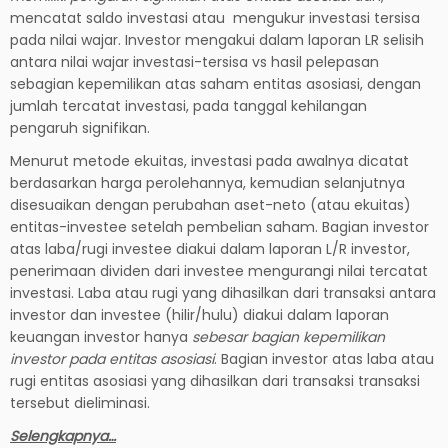
mencatat saldo investasi atau mengukur investasi tersisa
pada nilai wajar. Investor mengakui dalam laporan LR selisih
antara nilai wajar investasi-tersisa vs hasil pelepasan
sebagian kepemilikan atas saham entitas asosiasi, dengan
jumlah tercatat investasi, pada tanggal kehilangan
pengaruh signifikan.
Menurut metode ekuitas, investasi pada awalnya dicatat
berdasarkan harga perolehannya, kemudian selanjutnya
disesuaikan dengan perubahan aset-neto (atau ekuitas)
entitas-investee setelah pembelian saham. Bagian investor
atas laba/rugi investee diakui dalam laporan L/R investor,
penerimaan dividen dari investee mengurangi nilai tercatat
investasi. Laba atau rugi yang dihasilkan dari transaksi antara
investor dan investee (hilir/hulu) diakui dalam laporan
keuangan investor hanya
sebesar bagian kepemilikan
investor pada entitas asosiasi
. Bagian investor atas laba atau
rugi entitas asosiasi yang dihasilkan dari transaksi transaksi
tersebut dieliminasi.
Selengkapnya…