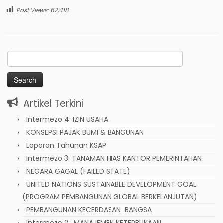
Post Views:
62,418
Search
for:
Artikel Terkini
Intermezo 4: IZIN USAHA
KONSEPSI PAJAK BUMI & BANGUNAN
Laporan Tahunan KSAP
Intermezo 3: TANAMAN HIAS KANTOR PEMERINTAHAN
NEGARA GAGAL (FAILED STATE)
UNITED NATIONS SUSTAINABLE DEVELOPMENT GOAL
(PROGRAM PEMBANGUNAN GLOBAL BERKELANJUTAN)
PEMBANGUNAN KECERDASAN BANGSA
Intermezo 2 : MANAJEMEN KETERBUKAAN