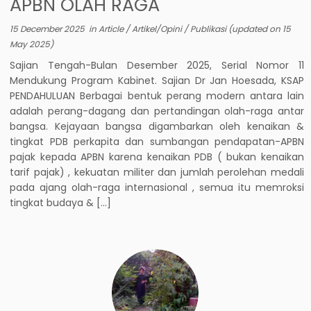
APBN OLAH RAGA
15 December 2025
in
Article
/
Artikel/Opini
/
Publikasi
(updated on
15
May 2025
)
Sajian Tengah-Bulan Desember 2025, Serial Nomor 11
Mendukung Program Kabinet. Sajian Dr Jan Hoesada, KSAP
PENDAHULUAN Berbagai bentuk perang modern antara lain
adalah perang-dagang dan pertandingan olah-raga antar
bangsa. Kejayaan bangsa digambarkan oleh kenaikan &
tingkat PDB perkapita dan sumbangan pendapatan-APBN
pajak kepada APBN karena kenaikan PDB ( bukan kenaikan
tarif pajak) , kekuatan militer dan jumlah perolehan medali
pada ajang olah-raga internasional , semua itu memroksi
tingkat budaya & […]