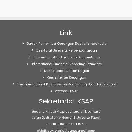
Link
Badan Pemeriksa Keuangan Republik Indonesia
Direktorat Jenderal Perbendaharaan
International Federation of Accountants
International Financial Reporting Standard
Kementerian Dalam Negeri
Kementerian Keuangan
The International Public Sector Accounting Standards Board
webmail KSAP
Sekretariat KSAP
Gedung Prijadi Praptosuhardjo III, Lantai 3
Jalan Budi Utomo Nomor 6, Jakarta Pusat
Jakarta, Indonesia 10710
eMail: sekretariatksap@gmail.com