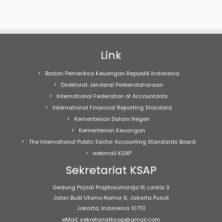
Link
Badan Pemeriksa Keuangan Republik Indonesia
Direktorat Jenderal Perbendaharaan
International Federation of Accountants
International Financial Reporting Standard
Kementerian Dalam Negeri
Kementerian Keuangan
The International Public Sector Accounting Standards Board
webmail KSAP
Sekretariat KSAP
Gedung Prijadi Praptosuhardjo III, Lantai 3
Jalan Budi Utomo Nomor 6, Jakarta Pusat
Jakarta, Indonesia 10710
eMail: sekretariatksap@gmail.com