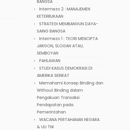
BANGSA
Intermezo 2 : MANAJEMEN
KETERBUKAAN
STRATEGI MEMBANGUN DAYA-
SAING BANGSA
Intermezo 1 : TEORI MENCIPTA
JARGON, SLOGAN ATAU,
SEMBOYAN
PAHLAWAN
STUDI KASUS DEMOKRASI DI
AMERIKA SERIKAT
Memahami Konsep Binding dan
Without Binding dalam
Pengakuan Transaksi
Pendapatan pada
Pemerintahan
WACANA PERTAHANAN NEGARA
& UU TNI