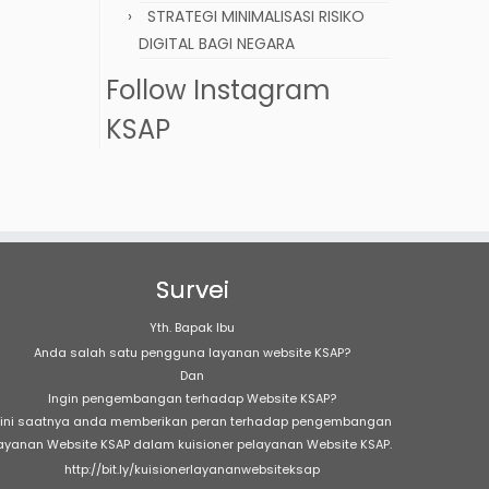
STRATEGI MINIMALISASI RISIKO
DIGITAL BAGI NEGARA
Follow Instagram
KSAP
Survei
Yth. Bapak Ibu
Anda salah satu pengguna layanan website KSAP?
Dan
Ingin pengembangan terhadap Website KSAP?
ini saatnya anda memberikan peran terhadap pengembangan
ayanan Website KSAP dalam kuisioner pelayanan Website KSAP.
http://bit.ly/kuisionerlayananwebsiteksap