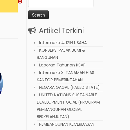
Search
for:
Artikel Terkini
Intermezo 4: IZIN USAHA
KONSEPSI PAJAK BUMI &
BANGUNAN
Laporan Tahunan KSAP
Intermezo 3: TANAMAN HIAS
KANTOR PEMERINTAHAN
NEGARA GAGAL (FAILED STATE)
UNITED NATIONS SUSTAINABLE
DEVELOPMENT GOAL (PROGRAM
PEMBANGUNAN GLOBAL
BERKELANJUTAN)
PEMBANGUNAN KECERDASAN