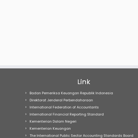
Link
Badan Pemeriksa Keuangan Republik Indonesia
Direktorat Jenderal Perbendaharaan
International Federation of Accountants
International Financial Reporting Standard
Kementerian Dalam Negeri
Kementerian Keuangan
The International Public Sector Accounting Standards Board