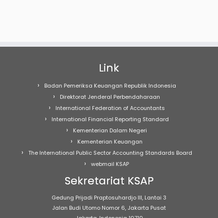
Link
Badan Pemeriksa Keuangan Republik Indonesia
Direktorat Jenderal Perbendaharaan
International Federation of Accountants
International Financial Reporting Standard
Kementerian Dalam Negeri
Kementerian Keuangan
The International Public Sector Accounting Standards Board
webmail KSAP
Sekretariat KSAP
Gedung Prijadi Praptosuhardjo III, Lantai 3
Jalan Budi Utomo Nomor 6, Jakarta Pusat