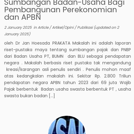
Sumbangan Badan-Usaha Bagi
Pembangunan Perekonomian
dan APBN
2 January 2025
in
Article
/
Artikel/Opini
/
Publikasi
(updated on
2
January 2025
)
oleh Dr Jan Hoesada PRAKATA Makalah ini adalah laporan
riset-pustaka maya tentang sumbangan pajak dan PNBP
dari Badan Usaha PT, BUMN dan BLU sebagai pendapatan
negara . Makalah berbasis riset pustaka tak mengandung
kreasi/karangan asli penulis sendiri . Penulis mohon maaf
atas kedangkalan makalah ini. Sekitar Rp. 2.800 Triliun
pendapatan negara APBN tahun 2023 dari 69 juta Wajib
Pajak berbentuk Badan usaha swasta berbentuk PT , usaha
swasta bukan badan […]