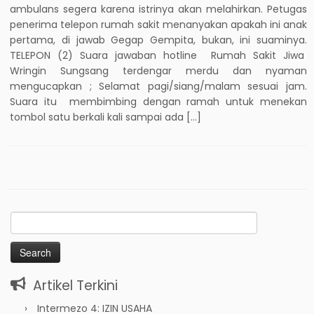
ambulans segera karena istrinya akan melahirkan. Petugas
penerima telepon rumah sakit menanyakan apakah ini anak
pertama, di jawab Gegap Gempita, bukan, ini suaminya.
TELEPON (2) Suara jawaban hotline Rumah Sakit Jiwa
Wringin Sungsang terdengar merdu dan nyaman
mengucapkan ; Selamat pagi/siang/malam sesuai jam.
Suara itu membimbing dengan ramah untuk menekan
tombol satu berkali kali sampai ada […]
Search
for:
Artikel Terkini
Intermezo 4: IZIN USAHA