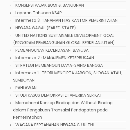
KONSEPSI PAJAK BUMI & BANGUNAN
Laporan Tahunan KSAP
Intermezo 3: TANAMAN HIAS KANTOR PEMERINTAHAN
NEGARA GAGAL (FAILED STATE)
UNITED NATIONS SUSTAINABLE DEVELOPMENT GOAL
(PROGRAM PEMBANGUNAN GLOBAL BERKELANJUTAN)
PEMBANGUNAN KECERDASAN BANGSA
Intermezo 2 : MANAJEMEN KETERBUKAAN
STRATEGI MEMBANGUN DAYA-SAING BANGSA
Intermezo 1 : TEORI MENCIPTA JARGON, SLOGAN ATAU,
SEMBOYAN
PAHLAWAN
STUDI KASUS DEMOKRASI DI AMERIKA SERIKAT
Memahami Konsep Binding dan Without Binding
dalam Pengakuan Transaksi Pendapatan pada
Pemerintahan
WACANA PERTAHANAN NEGARA & UU TNI