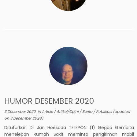
HUMOR DESEMBER 2020
3 December 2020
in
Article
/
Artikel/Opini
/
Berita
/
Publikasi
(updated
on
3 December 2020
)
Dituturkan Dr Jan Hoesada TELEPON (1) Gegap Gempita
menelepon Rumah Sakit meminta pengiriman mobil