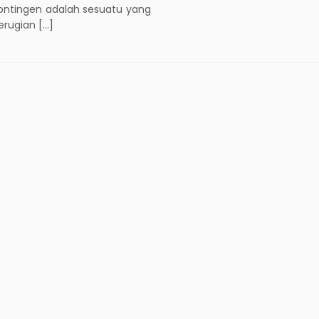
 kontingen adalah sesuatu yang
erugian […]