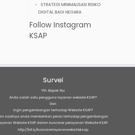
STRATEGI MINIMALISASI RISIKO
DIGITAL BAGI NEGARA
Follow Instagram
KSAP
Survei
Yth. Bapak Ibu
Anda salah satu pengguna layanan website KSAP?
Dan
Ingin pengembangan terhadap Website KSAP?
ini saatnya anda memberikan peran terhadap pengembangan
ayanan Website KSAP dalam kuisioner pelayanan Website KSAP.
http://bit.ly/kuisionerlayananwebsiteksap