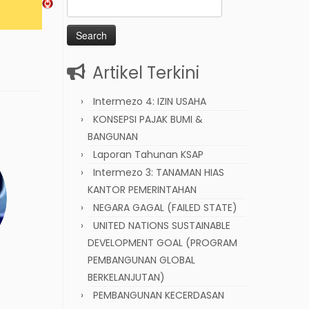
Search
for:
Artikel Terkini
Intermezo 4: IZIN USAHA
KONSEPSI PAJAK BUMI &
BANGUNAN
Laporan Tahunan KSAP
Intermezo 3: TANAMAN HIAS
KANTOR PEMERINTAHAN
NEGARA GAGAL (FAILED STATE)
UNITED NATIONS SUSTAINABLE
DEVELOPMENT GOAL (PROGRAM
PEMBANGUNAN GLOBAL
BERKELANJUTAN)
PEMBANGUNAN KECERDASAN