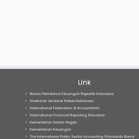
Link
Badan Pemeriksa Keuangan Republik Indonesia
Direktorat Jenderal Perbendaharaan
International Federation of Accountants
International Financial Reporting Standard
Kementerian Dalam Negeri
Kementerian Keuangan
The International Public Sector Accounting Standards Board