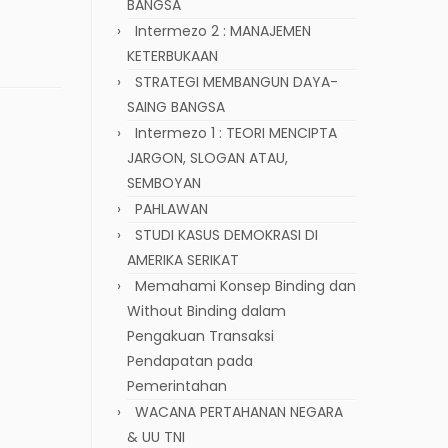
BANGSA
Intermezo 2 : MANAJEMEN
KETERBUKAAN
STRATEGI MEMBANGUN DAYA-
SAING BANGSA
Intermezo 1 : TEORI MENCIPTA
JARGON, SLOGAN ATAU,
SEMBOYAN
PAHLAWAN
STUDI KASUS DEMOKRASI DI
AMERIKA SERIKAT
Memahami Konsep Binding dan
Without Binding dalam
Pengakuan Transaksi
Pendapatan pada
Pemerintahan
WACANA PERTAHANAN NEGARA
& UU TNI