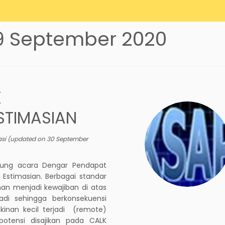
9 September 2020
K
STIMASIAN
asi
(updated on
30 September
ung acara Dengar Pendapat
 Estimasian. Berbagai standar
an menjadi kewajiban di atas
di sehingga berkonsekuensi
kinan kecil terjadi (remote)
potensi disajikan pada CALK