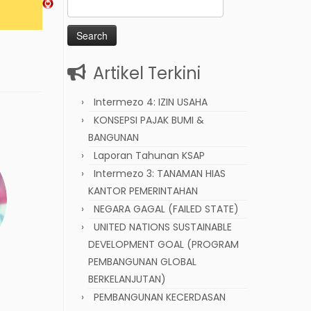
Search
for:
Artikel Terkini
Intermezo 4: IZIN USAHA
KONSEPSI PAJAK BUMI &
BANGUNAN
Laporan Tahunan KSAP
Intermezo 3: TANAMAN HIAS
KANTOR PEMERINTAHAN
NEGARA GAGAL (FAILED STATE)
UNITED NATIONS SUSTAINABLE
DEVELOPMENT GOAL (PROGRAM
PEMBANGUNAN GLOBAL
BERKELANJUTAN)
PEMBANGUNAN KECERDASAN