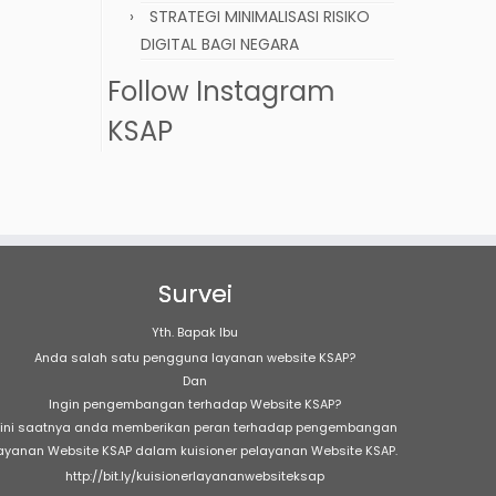
STRATEGI MINIMALISASI RISIKO
DIGITAL BAGI NEGARA
Follow Instagram
KSAP
Survei
Yth. Bapak Ibu
Anda salah satu pengguna layanan website KSAP?
Dan
Ingin pengembangan terhadap Website KSAP?
ini saatnya anda memberikan peran terhadap pengembangan
ayanan Website KSAP dalam kuisioner pelayanan Website KSAP.
http://bit.ly/kuisionerlayananwebsiteksap