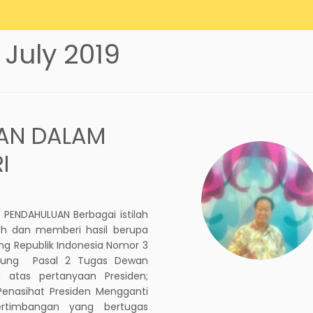
 July 2019
AN DALAM
I
 PENDAHULUAN Berbagai istilah
ah dan memberi hasil berupa
g Republik Indonesia Nomor 3
gung Pasal 2 Tugas Dewan
 atas pertanyaan Presiden;
enasihat Presiden Mengganti
rtimbangan yang bertugas