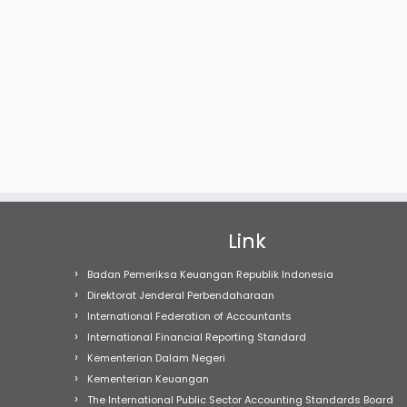
Link
Badan Pemeriksa Keuangan Republik Indonesia
Direktorat Jenderal Perbendaharaan
International Federation of Accountants
International Financial Reporting Standard
Kementerian Dalam Negeri
Kementerian Keuangan
The International Public Sector Accounting Standards Board