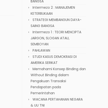
BANGSA
Intermezo 2 : MANAJEMEN
KETERBUKAAN
STRATEGI MEMBANGUN DAYA-
SAING BANGSA
Intermezo 1 : TEORI MENCIPTA
JARGON, SLOGAN ATAU,
SEMBOYAN
PAHLAWAN
STUDI KASUS DEMOKRASI DI
AMERIKA SERIKAT
Memahami Konsep Binding dan
Without Binding dalam
Pengakuan Transaksi
Pendapatan pada
Pemerintahan
WACANA PERTAHANAN NEGARA
& UU TNI