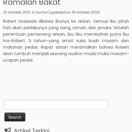
Ramalan Bakat
15 October 2013
in
Humor
(updated on
16 October 2013
)
Robert Hoesada dibawa ibunya ke arisan. Semua Ibu jatuh
hati akan perilakunya yang riang, ramah, dan jenaka. Setelah
penentuan pemenang arisan, ibu-ibu membahas putra ibu
Ina-Robert, 5 tahun-yang amat suka buah masam dan
makanan pedas. Rapat arisan meramalkan bahwa Robert
akan tumbuh menjadi seorang auditor muda muka masam-
ucapan pedas.
Search
for:
Artikel Terkini