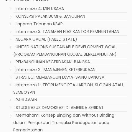
Intermezo 4: IZIN USAHA
KONSEPSI PAJAK BUMI & BANGUNAN
Laporan Tahunan KSAP
Intermezo 3: TANAMAN HIAS KANTOR PEMERINTAHAN
NEGARA GAGAL (FAILED STATE)
UNITED NATIONS SUSTAINABLE DEVELOPMENT GOAL
(PROGRAM PEMBANGUNAN GLOBAL BERKELANJUTAN)
PEMBANGUNAN KECERDASAN BANGSA
Intermezo 2 : MANAJEMEN KETERBUKAAN
STRATEGI MEMBANGUN DAYA-SAING BANGSA
Intermezo 1 : TEORI MENCIPTA JARGON, SLOGAN ATAU,
SEMBOYAN
PAHLAWAN
STUDI KASUS DEMOKRASI DI AMERIKA SERIKAT
Memahami Konsep Binding dan Without Binding
dalam Pengakuan Transaksi Pendapatan pada
Pemerintahan