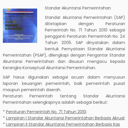
Standar Akuntansi Pemerintahan
Standar Akuntansi Pemerintahan (SAP)
ditetapkan dengan Peraturan
Pemerintah No. 71 Tahun 2010 sebagai
pengganti Peraturan Pemerintah No. 24
Tahun 2005. SAP dinyatakan dalam
bentuk Pernyataan Standar Akuntansi
Pemerintahan (PSAP), dilengkapi dengan Pengantar Standar
Akuntansi Pemerintahan dan disusun mengacu kepada
Kerangka Konseptual Akuntansi Pemerintahan.
SAP harus digunakan sebagai acuan dalam menyusun
laporan keuangan pemerintah, baik pemerintah pusat
maupun pemerintah daerah.
Peraturan Pemerintah tentang Standar Akuntansi
Pemerintahan selengkapnya adalah sebagai berikut:
*
Peraturan Pemerintah No. 71 Tahun 2010;
*
Lampiran I Standar Akuntansi Pemerintahan Berbasis Akrual;
*
Lampiran II Standar Akuntansi Pemerintahan Berbasis Kas