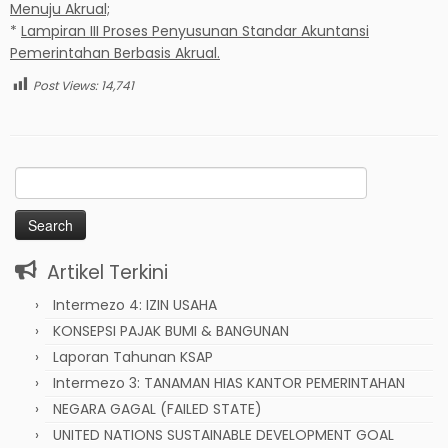
Menuju Akrual;
*
Lampiran III Proses Penyusunan Standar Akuntansi
Pemerintahan Berbasis Akrual.
Post Views:
14,741
Search
for:
Artikel Terkini
Intermezo 4: IZIN USAHA
KONSEPSI PAJAK BUMI & BANGUNAN
Laporan Tahunan KSAP
Intermezo 3: TANAMAN HIAS KANTOR PEMERINTAHAN
NEGARA GAGAL (FAILED STATE)
UNITED NATIONS SUSTAINABLE DEVELOPMENT GOAL