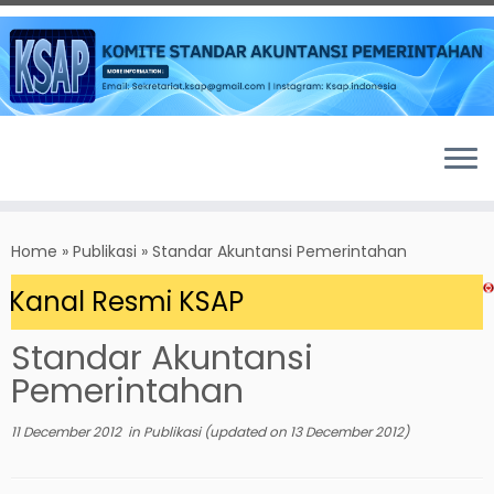
Skip
to
Home
»
Publikasi
»
Standar Akuntansi Pemerintahan
content
Kanal Resmi KSAP
Standar Akuntansi
Pemerintahan
11 December 2012
in
Publikasi
(updated on
13 December 2012
)