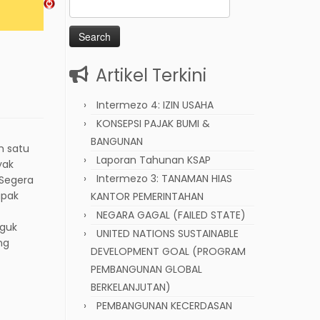
Search
for:
Artikel Terkini
Intermezo 4: IZIN USAHA
KONSEPSI PAJAK BUMI &
BANGUNAN
m satu
Laporan Tahunan KSAP
yak
Intermezo 3: TANAMAN HIAS
 Segera
apak
KANTOR PEMERINTAHAN
NEGARA GAGAL (FAILED STATE)
gguk
UNITED NATIONS SUSTAINABLE
ng
DEVELOPMENT GOAL (PROGRAM
PEMBANGUNAN GLOBAL
BERKELANJUTAN)
PEMBANGUNAN KECERDASAN