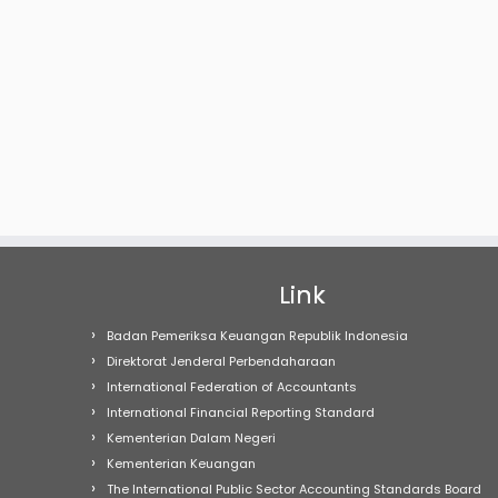
Link
Badan Pemeriksa Keuangan Republik Indonesia
Direktorat Jenderal Perbendaharaan
International Federation of Accountants
International Financial Reporting Standard
Kementerian Dalam Negeri
Kementerian Keuangan
The International Public Sector Accounting Standards Board