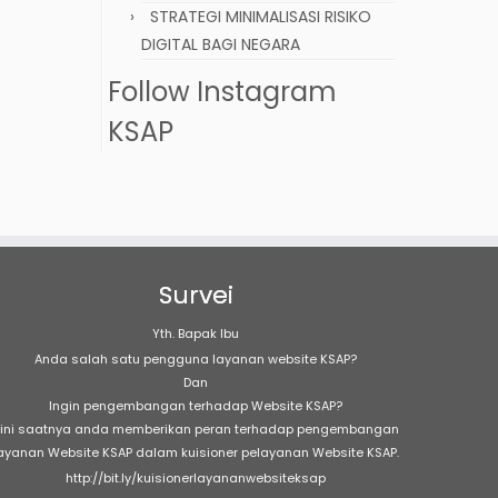
STRATEGI MINIMALISASI RISIKO
DIGITAL BAGI NEGARA
Follow Instagram
KSAP
Survei
Yth. Bapak Ibu
Anda salah satu pengguna layanan website KSAP?
Dan
Ingin pengembangan terhadap Website KSAP?
ini saatnya anda memberikan peran terhadap pengembangan
ayanan Website KSAP dalam kuisioner pelayanan Website KSAP.
http://bit.ly/kuisionerlayananwebsiteksap