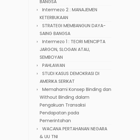
BANGSA
Intermezo 2 : MANAJEMEN
KETERBUKAAN
STRATEGI MEMBANGUN DAYA-
SAING BANGSA
Intermezo 1 : TEORI MENCIPTA
JARGON, SLOGAN ATAU,
SEMBOYAN
PAHLAWAN
STUDI KASUS DEMOKRASI DI
AMERIKA SERIKAT
Memahami Konsep Binding dan
Without Binding dalam
Pengakuan Transaksi
Pendapatan pada
Pemerintahan
WACANA PERTAHANAN NEGARA
& UU TNI