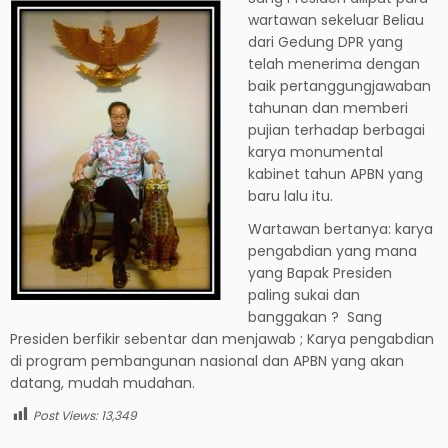
wartawan sekeluar Beliau
dari Gedung DPR yang
telah menerima dengan
baik pertanggungjawaban
tahunan dan memberi
pujian terhadap berbagai
karya monumental
kabinet tahun APBN yang
baru lalu itu.
Wartawan bertanya: karya
pengabdian yang mana
yang Bapak Presiden
paling sukai dan
banggakan ? Sang
Presiden berfikir sebentar dan menjawab ; Karya pengabdian
di program pembangunan nasional dan APBN yang akan
datang, mudah mudahan.
Post Views:
13,349