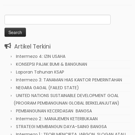
Search
for:
Artikel Terkini
Intermezo 4: IZIN USAHA
KONSEPSI PAJAK BUMI & BANGUNAN
Laporan Tahunan KSAP
Intermezo 3: TANAMAN HIAS KANTOR PEMERINTAHAN
NEGARA GAGAL (FAILED STATE)
UNITED NATIONS SUSTAINABLE DEVELOPMENT GOAL
(PROGRAM PEMBANGUNAN GLOBAL BERKELANJUTAN)
PEMBANGUNAN KECERDASAN BANGSA
Intermezo 2 : MANAJEMEN KETERBUKAAN
STRATEGI MEMBANGUN DAYA-SAING BANGSA
Intermezo 1 : TEORI MENCIPTA JARGON, SLOGAN ATAU,