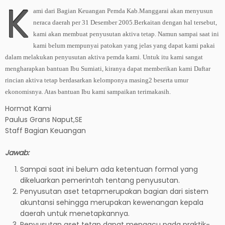
K
ami dari Bagian Keuangan Pemda Kab.Manggarai akan menyusun
neraca daerah per 31 Desember 2005.Berkaitan dengan hal tersebut,
kami akan membuat penyusutan aktiva tetap. Namun sampai saat ini
kami belum mempunyai patokan yang jelas yang dapat kami pakai
dalam melakukan penyusutan aktiva pemda kami. Untuk itu kami sangat
mengharapkan bantuan Ibu Sumiati, kiranya dapat memberikan kami Daftar
rincian aktiva tetap berdasarkan kelomponya masing2 beserta umur
ekonomisnya. Atas bantuan Ibu kami sampaikan terimakasih.
Hormat Kami
Paulus Grans Naput,SE
Staff Bagian Keuangan
Jawab:
Sampai saat ini belum ada ketentuan formal yang
dikeluarkan pemerintah tentang penyusutan.
Penyusutan aset tetapmerupakan bagian dari sistem
akuntansi sehingga merupakan kewenangan kepala
daerah untuk menetapkannya.
Penyusutan aset tetap dapat mengacu pada praktik-