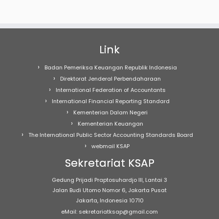
Link
Badan Pemeriksa Keuangan Republik Indonesia
Direktorat Jenderal Perbendaharaan
International Federation of Accountants
International Financial Reporting Standard
Kementerian Dalam Negeri
Kementerian Keuangan
The International Public Sector Accounting Standards Board
webmail KSAP
Sekretariat KSAP
Gedung Prijadi Praptosuhardjo III, Lantai 3
Jalan Budi Utomo Nomor 6, Jakarta Pusat
Jakarta, Indonesia 10710
eMail: sekretariatksap@gmail.com