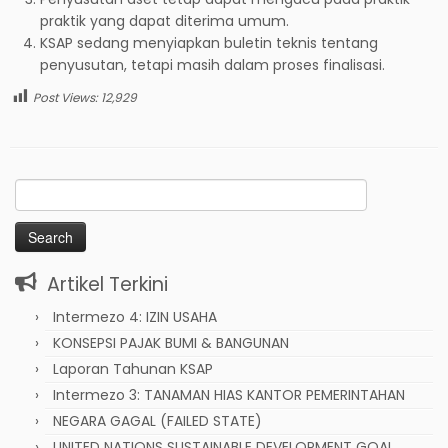
praktik yang dapat diterima umum.
KSAP sedang menyiapkan buletin teknis tentang
penyusutan, tetapi masih dalam proses finalisasi.
Post Views:
12,929
Search
for:
Artikel Terkini
Intermezo 4: IZIN USAHA
KONSEPSI PAJAK BUMI & BANGUNAN
Laporan Tahunan KSAP
Intermezo 3: TANAMAN HIAS KANTOR PEMERINTAHAN
NEGARA GAGAL (FAILED STATE)
UNITED NATIONS SUSTAINABLE DEVELOPMENT GOAL