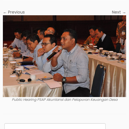
← Previous
Next →
Public Hearing PSAP Akuntansi dan Pelaporan Keuangan Desa
Search