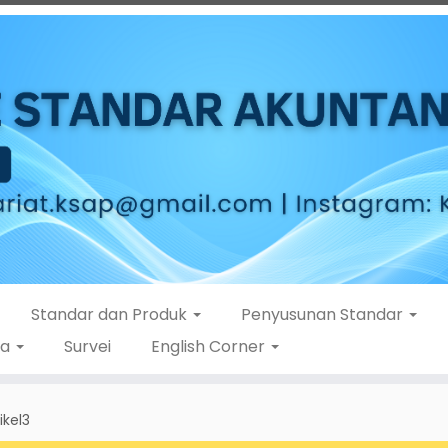
Standar dan Produk
Penyusunan Standar
ta
Survei
English Corner
ikel3