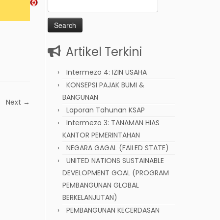
Search
for:
Artikel Terkini
Intermezo 4: IZIN USAHA
KONSEPSI PAJAK BUMI &
BANGUNAN
Next →
Laporan Tahunan KSAP
Intermezo 3: TANAMAN HIAS
KANTOR PEMERINTAHAN
NEGARA GAGAL (FAILED STATE)
UNITED NATIONS SUSTAINABLE
DEVELOPMENT GOAL (PROGRAM
PEMBANGUNAN GLOBAL
BERKELANJUTAN)
PEMBANGUNAN KECERDASAN