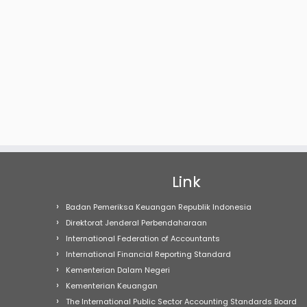
Link
Badan Pemeriksa Keuangan Republik Indonesia
Direktorat Jenderal Perbendaharaan
International Federation of Accountants
International Financial Reporting Standard
Kementerian Dalam Negeri
Kementerian Keuangan
The International Public Sector Accounting Standards Board