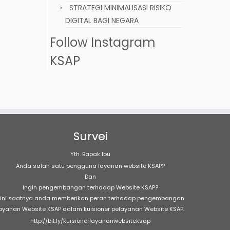
STRATEGI MINIMALISASI RISIKO
DIGITAL BAGI NEGARA
Follow Instagram
KSAP
Survei
Yth. Bapak Ibu
Anda salah satu pengguna layanan website KSAP?
Dan
Ingin pengembangan terhadap Website KSAP?
ini saatnya anda memberikan peran terhadap pengembangan
ayanan Website KSAP dalam kuisioner pelayanan Website KSAP.
http://bit.ly/kuisionerlayananwebsiteksap