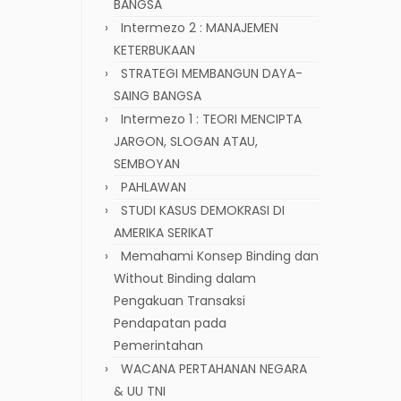
BANGSA
Intermezo 2 : MANAJEMEN
KETERBUKAAN
STRATEGI MEMBANGUN DAYA-
SAING BANGSA
Intermezo 1 : TEORI MENCIPTA
JARGON, SLOGAN ATAU,
SEMBOYAN
PAHLAWAN
STUDI KASUS DEMOKRASI DI
AMERIKA SERIKAT
Memahami Konsep Binding dan
Without Binding dalam
Pengakuan Transaksi
Pendapatan pada
Pemerintahan
WACANA PERTAHANAN NEGARA
& UU TNI