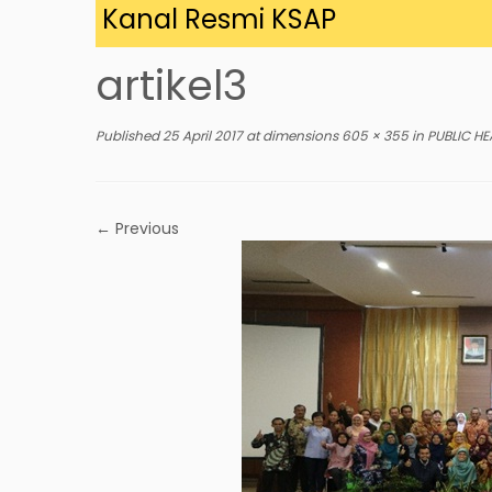
ng di Kanal Resmi KSAP
artikel3
Published
25 April 2017
at dimensions
605 × 355
in
PUBLIC HE
← Previous