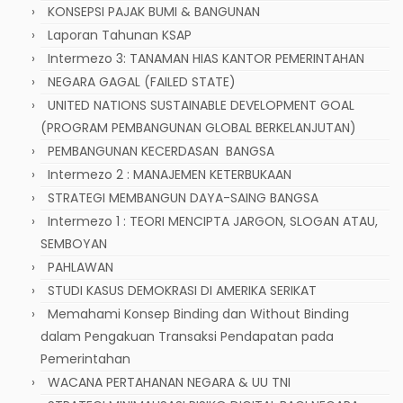
KONSEPSI PAJAK BUMI & BANGUNAN
Laporan Tahunan KSAP
Intermezo 3: TANAMAN HIAS KANTOR PEMERINTAHAN
NEGARA GAGAL (FAILED STATE)
UNITED NATIONS SUSTAINABLE DEVELOPMENT GOAL
(PROGRAM PEMBANGUNAN GLOBAL BERKELANJUTAN)
PEMBANGUNAN KECERDASAN BANGSA
Intermezo 2 : MANAJEMEN KETERBUKAAN
STRATEGI MEMBANGUN DAYA-SAING BANGSA
Intermezo 1 : TEORI MENCIPTA JARGON, SLOGAN ATAU,
SEMBOYAN
PAHLAWAN
STUDI KASUS DEMOKRASI DI AMERIKA SERIKAT
Memahami Konsep Binding dan Without Binding
dalam Pengakuan Transaksi Pendapatan pada
Pemerintahan
WACANA PERTAHANAN NEGARA & UU TNI