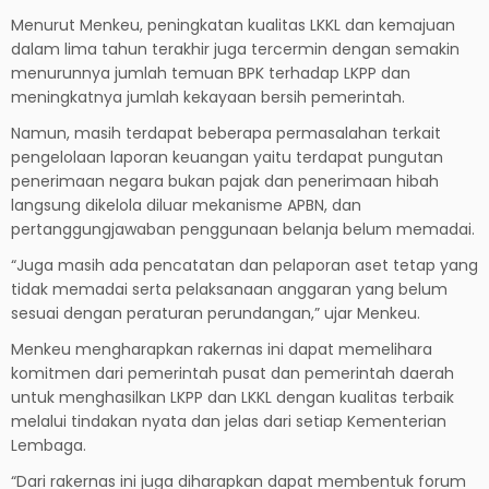
Menurut Menkeu, peningkatan kualitas LKKL dan kemajuan
dalam lima tahun terakhir juga tercermin dengan semakin
menurunnya jumlah temuan BPK terhadap LKPP dan
meningkatnya jumlah kekayaan bersih pemerintah.
Namun, masih terdapat beberapa permasalahan terkait
pengelolaan laporan keuangan yaitu terdapat pungutan
penerimaan negara bukan pajak dan penerimaan hibah
langsung dikelola diluar mekanisme APBN, dan
pertanggungjawaban penggunaan belanja belum memadai.
“Juga masih ada pencatatan dan pelaporan aset tetap yang
tidak memadai serta pelaksanaan anggaran yang belum
sesuai dengan peraturan perundangan,” ujar Menkeu.
Menkeu mengharapkan rakernas ini dapat memelihara
komitmen dari pemerintah pusat dan pemerintah daerah
untuk menghasilkan LKPP dan LKKL dengan kualitas terbaik
melalui tindakan nyata dan jelas dari setiap Kementerian
Lembaga.
“Dari rakernas ini juga diharapkan dapat membentuk forum