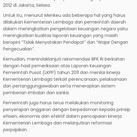
2012 di Jakarta, Selasa.
Untuk itu, menurut Menkeu ada beberapa hal yang harus
dilakukan Kementerian Lembaga dan pemerintah daerah
dalam meningkatkan pengelolaan keuangan negara yaitu
meningkatkan kualitas laporan keuangan yang masih
beropini “Tidak Menyatakan Pendapat” dan “Wajar Dengan
Pengecualian”.
Kemudian, menindaklanjuti rekomendasi BPK RI berkaitan
dengan hasil pemeriksaan atas Laporan Keuangan
Pemerintah Pusat (LKPP) tahun 2011 dan menilai kinerja
Kementerian Lembaga terkait perencanaan, pelaksanaan
dan pertanggungjawaban serta menerapkan sistem
pemberian imbalan dan sanksi.
Pemerintah juga harus terus melakukan monitoring
penyerapan anggaran dengan berpedoman kepada prinsip
efisien, ekonomis dan efektif dalam pencapaian kinerja
Kementerian Lembaga dan melanjutkan reformasi
perpajakan.