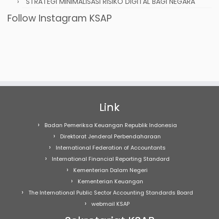
STRATEGI MINIMALISASI RISIKO DIGITAL BAGI NEGARA
Follow Instagram KSAP
Link
Badan Pemeriksa Keuangan Republik Indonesia
Direktorat Jenderal Perbendaharaan
International Federation of Accountants
International Financial Reporting Standard
Kementerian Dalam Negeri
Kementerian Keuangan
The International Public Sector Accounting Standards Board
webmail KSAP