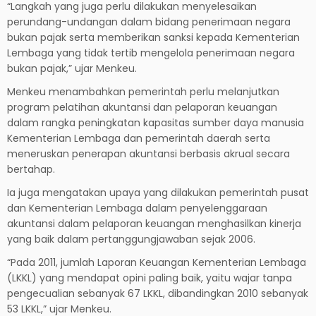
“Langkah yang juga perlu dilakukan menyelesaikan
perundang-undangan dalam bidang penerimaan negara
bukan pajak serta memberikan sanksi kepada Kementerian
Lembaga yang tidak tertib mengelola penerimaan negara
bukan pajak,” ujar Menkeu.
Menkeu menambahkan pemerintah perlu melanjutkan
program pelatihan akuntansi dan pelaporan keuangan
dalam rangka peningkatan kapasitas sumber daya manusia
Kementerian Lembaga dan pemerintah daerah serta
meneruskan penerapan akuntansi berbasis akrual secara
bertahap.
Ia juga mengatakan upaya yang dilakukan pemerintah pusat
dan Kementerian Lembaga dalam penyelenggaraan
akuntansi dalam pelaporan keuangan menghasilkan kinerja
yang baik dalam pertanggungjawaban sejak 2006.
“Pada 2011, jumlah Laporan Keuangan Kementerian Lembaga
(LKKL) yang mendapat opini paling baik, yaitu wajar tanpa
pengecualian sebanyak 67 LKKL, dibandingkan 2010 sebanyak
53 LKKL,” ujar Menkeu.