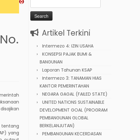
Search
for:
Artikel Terkini
 No.
Intermezo 4: IZIN USAHA
KONSEPSI PAJAK BUMI &
BANGUNAN
Laporan Tahunan KSAP
Intermezo 3: TANAMAN HIAS
KANTOR PEMERINTAHAN
NEGARA GAGAL (FAILED STATE)
merintah
aksanaan
UNITED NATIONS SUSTAINABLE
isajikan
DEVELOPMENT GOAL (PROGRAM
PEMBANGUNAN GLOBAL
BERKELANJUTAN)
tentang
AP) yang
PEMBANGUNAN KECERDASAN
n output