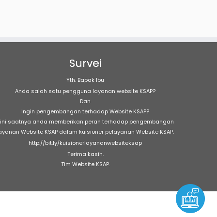
Survei
Yth. Bapak Ibu
Anda salah satu pengguna layanan website KSAP?
Dan
Ingin pengembangan terhadap Website KSAP?
ini saatnya anda memberikan peran terhadap pengembangan
ayanan Website KSAP dalam kuisioner pelayanan Website KSAP.
http://bit.ly/kuisionerlayananwebsiteksap
Terima kasih.
Tim Website KSAP.