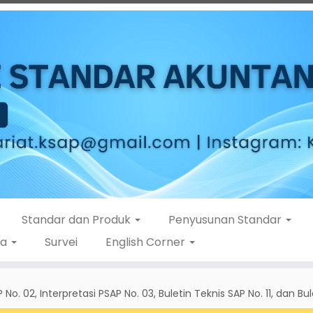
Standar dan Produk
Penyusunan Standar
ta
Survei
English Corner
P No. 02, Interpretasi PSAP No. 03, Buletin Teknis SAP No. 11, dan Bu