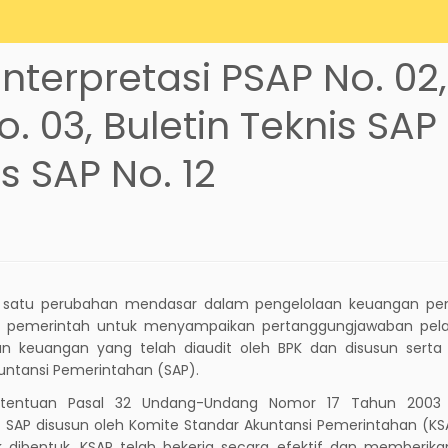
Interpretasi PSAP No. 02,
o. 03, Buletin Teknis SAP
is SAP No. 12
ah satu perubahan mendasar dalam pengelolaan keuangan pe
n pemerintah untuk menyampaikan pertanggungjawaban pel
n keuangan yang telah diaudit oleh BPK dan disusun serta d
untansi Pemerintahan (SAP).
etentuan Pasal 32 Undang-Undang Nomor 17 Tahun 2003 
 SAP disusun oleh Komite Standar Akuntansi Pemerintahan (KS
k dibentuk, KSAP telah bekerja secara efektif dan memberika