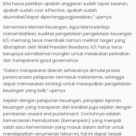
Kita harus pastikan apakah anggaran sudah tepat sasaran,
apakah sudah cost effective, apakah sudah
akuntabel/dapat dipertanggungjawabkan,” ujarnya.
Sementara Menteri Keuangan, Agus Martowardojo
menambahkan, kualitas pengelolaan pengelolaan keuangan
K/L memang terus membaik namun melihat target yang
ditetapkan oleh Wakil Presiden Boediono, K/L harus terus
berupaya semaksimal mungkin untuk melakukan perbaikan
dan transparansi good governance.
“Dalam transparansi daerah seharusnya dimulai proses
perencanaan pelaporan termasuk mekanisme, sehingga
dapat memasukan strategi untuk mewujudkan pengelolaan
keuangan yang baik,” ujarnya.
Sejalan dengan pelaporan keuangan, penyajian laporan
keuangan yang transparan dan kredibel juga sejalan dengan
pemberian reward and punishment. Contohnya adalah
Kementerian Perindustrian (Kemenperin) yang menjadi
salah satu Kementerian yang masuk dalam daftar untuk
mendapatkan renumerasi tahun ini, hal ini dapat terjadi