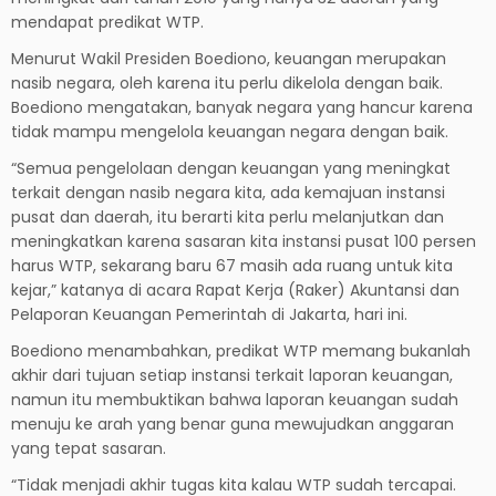
mendapat predikat WTP.
Menurut Wakil Presiden Boediono, keuangan merupakan
nasib negara, oleh karena itu perlu dikelola dengan baik.
Boediono mengatakan, banyak negara yang hancur karena
tidak mampu mengelola keuangan negara dengan baik.
“Semua pengelolaan dengan keuangan yang meningkat
terkait dengan nasib negara kita, ada kemajuan instansi
pusat dan daerah, itu berarti kita perlu melanjutkan dan
meningkatkan karena sasaran kita instansi pusat 100 persen
harus WTP, sekarang baru 67 masih ada ruang untuk kita
kejar,” katanya di acara Rapat Kerja (Raker) Akuntansi dan
Pelaporan Keuangan Pemerintah di Jakarta, hari ini.
Boediono menambahkan, predikat WTP memang bukanlah
akhir dari tujuan setiap instansi terkait laporan keuangan,
namun itu membuktikan bahwa laporan keuangan sudah
menuju ke arah yang benar guna mewujudkan anggaran
yang tepat sasaran.
“Tidak menjadi akhir tugas kita kalau WTP sudah tercapai.