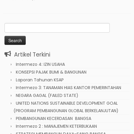
Search
for:
Artikel Terkini
Intermezo 4: IZIN USAHA
KONSEPSI PAJAK BUMI & BANGUNAN
Laporan Tahunan KSAP
Intermezo 3: TANAMAN HIAS KANTOR PEMERINTAHAN
NEGARA GAGAL (FAILED STATE)
UNITED NATIONS SUSTAINABLE DEVELOPMENT GOAL
(PROGRAM PEMBANGUNAN GLOBAL BERKELANJUTAN)
PEMBANGUNAN KECERDASAN BANGSA
Intermezo 2 : MANAJEMEN KETERBUKAAN
STRATEGI MEMBANGUN DAYA-SAING BANGSA