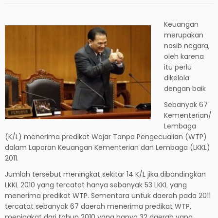
Keuangan
merupakan
nasib negara,
oleh karena
itu perlu
dikelola
dengan baik
Sebanyak 67
Kementerian/
Lembaga
(K/L) menerima predikat Wajar Tanpa Pengecualian (WTP)
dalam Laporan Keuangan Kementerian dan Lembaga (LKKL)
2011.
Jumlah tersebut meningkat sekitar 14 K/L jika dibandingkan
LKKL 2010 yang tercatat hanya sebanyak 53 LKKL yang
menerima predikat WTP. Sementara untuk daerah pada 2011
tercatat sebanyak 67 daerah menerima predikat WTP,
meningkat dari tahun 2010 yang hanya 32 daerah yang