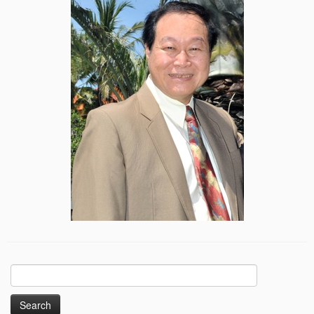
Search
for: